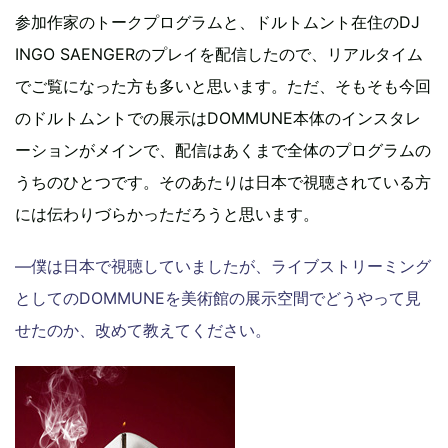
参加作家のトークプログラムと、ドルトムント在住のDJ
INGO SAENGERのプレイを配信したので、リアルタイム
でご覧になった方も多いと思います。ただ、そもそも今回
のドルトムントでの展示はDOMMUNE本体のインスタレ
ーションがメインで、配信はあくまで全体のプログラムの
うちのひとつです。そのあたりは日本で視聴されている方
には伝わりづらかっただろうと思います。
―僕は日本で視聴していましたが、ライブストリーミング
としてのDOMMUNEを美術館の展示空間でどうやって見
せたのか、改めて教えてください。