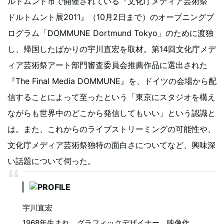
ルトムント市で開催されている『文化庁メディア芸術祭
ドルトムント展2011』（10月2日まで）のオープニングプ
ログラム「DOMMUNE Dortmund Tokyo」のために渡独
し、帰国したばかりの宇川直宏を取材。第14回文化庁メデ
ィア芸術祭アート部門審査委員会推薦作品に選出された
『The Final Media DOMMUNE』を、ドイツの会場から配
信することによって至ったという「東京にスタジオを構え
ながらも世界中のどこから発信してもいい」という認識と
は。また、これからのライブストリーミングの可能性や、
文化庁メディア芸術祭独特の面白さについてなど、興味深
い話題について伺った。
宇川直宏
1968年生まれ。グラフィックデザイナー、映像作