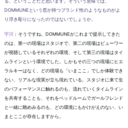
る、ということだと思います。そういう意味では、
DOMMUNEという窓が持つブランド性のようなものがよ
り浮き彫りになったのではないでしょうか。
宇川
：そうですね。DOMMUNEがこれまで提示してきた
のは、第一の現場はスタジオで、第二の現場はビューワー
が視聴しているそれぞれの環境、そして第三の現場はタイ
ムラインという環境でした。しかもその三つの現場にヒエ
ラルキーはなく、どの現場も「いまここ」でしか体験でき
ない、リアルな現実が立ち現れている。スタジオに来て生
のパフォーマンスに触れるのも、流れていくタイムライン
を共有することも、それをベッドルームでガールフレンド
と一緒に眺めみるのも、どの環境にもかけがえのない、い
まとここが存在しますから。