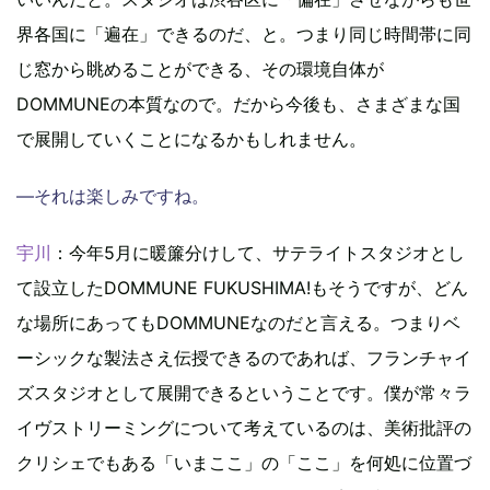
界各国に「遍在」できるのだ、と。つまり同じ時間帯に同
じ窓から眺めることができる、その環境自体が
DOMMUNEの本質なので。だから今後も、さまざまな国
で展開していくことになるかもしれません。
―それは楽しみですね。
宇川
：今年5月に暖簾分けして、サテライトスタジオとし
て設立したDOMMUNE FUKUSHIMA!もそうですが、どん
な場所にあってもDOMMUNEなのだと言える。つまりベ
ーシックな製法さえ伝授できるのであれば、フランチャイ
ズスタジオとして展開できるということです。僕が常々ラ
イヴストリーミングについて考えているのは、美術批評の
クリシェでもある「いまここ」の「ここ」を何処に位置づ