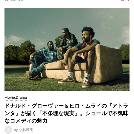
Movie,Drama
ドナルド・グローヴァー＆ヒロ・ムライの『アトラ
ンタ』が描く「不条理な現実」。シュールで不気味
なコメディの魅力
by 小林雅明