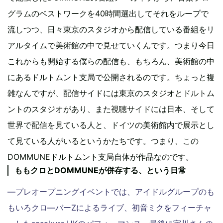
グラムのベストワークを40時間選出してそれをループで
流しつつ、日々東京のスタジオから配信している番組をリ
アルタイムで美術館の中で見せていくんです。つまり今日
これからも開始する僕らの配信も、もちろん、美術館の中
にあるドルトムント支局で公開されるのです。ちょっと複
雑なんですが、配信サイドには東京のスタジオとドルトム
ントのスタジオがあり、また視聴サイドには日本、そして
世界で配信を見ている人と、ドイツの美術館内で展示とし
て見ている人がいるというかたちです。つまり、この
DOMMUNEドルトムント支局自体が作品なのです。
ももクロとDOMMUNEが併存する、という日常
―プレオープニングイベントでは、アイドルグループのも
もいろクロ―バーZによるライブ、初音ミクをフィーチャ