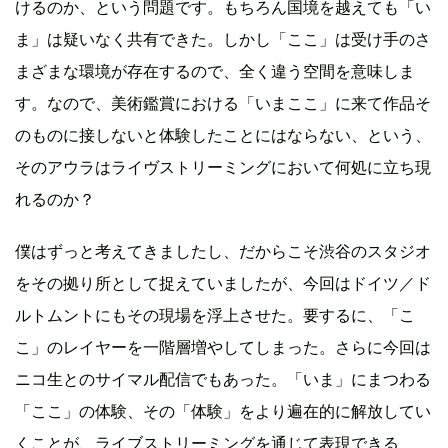
けるのか、という問題です。もちろん国境を越えても「い
ま」は疑いなく共有できた。しかし「ここ」は受け手のさ
まざまな環境が存在するので、全く違う空間を意味しま
す。なので、美術鑑賞における「いまここ」に来て作品そ
のものに接しないと体験したことにはならない、という、
そのアウラはライヴストリーミングにおいて何処に立ち現
れるのか？
僕はずっと考えてきましたし、だからこそ渋谷のスタジオ
をその拠り所として捉えていましたが、今回はドイツ／ド
ルトムントにもその現場を浮上させた。要するに、「こ
こ」のレイヤーを一階層増やしてしまった。さらに今回は
ニコ生とのサイマル配信でもあった。「いま」にまつわる
「ここ」の体験、その「体験」をより遍在的に解放してい
くことが、ライブストリーミングを通じて表現できる