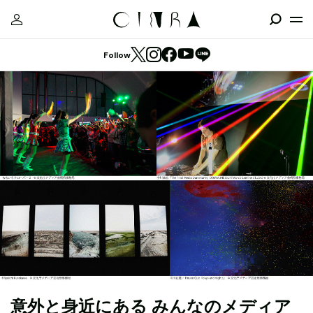
Follow
意外と身近にある みんなのメディア