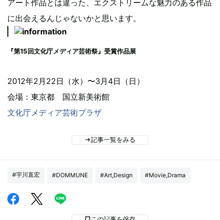
アート作品とは違った、エクストリームな魅力のある作品
に出会えるんじゃないかと思います。
『第15回文化庁メディア芸術祭』受賞作品展
2012年2月22日（水）〜3月4日（日）
会場：東京都 国立新美術館
文化庁メディア芸術プラザ
記事一覧をみる
#宇川直宏
#DOMMUNE
#Art,Design
#Movie,Drama
この記事を保存