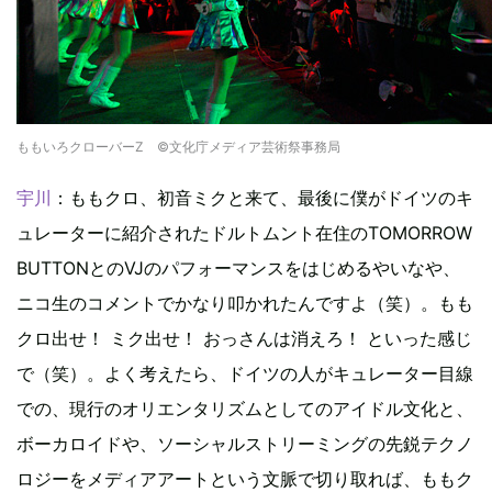
ももいろクローバーZ ©文化庁メディア芸術祭事務局
宇川
：ももクロ、初音ミクと来て、最後に僕がドイツのキ
ュレーターに紹介されたドルトムント在住のTOMORROW
BUTTONとのVJのパフォーマンスをはじめるやいなや、
ニコ生のコメントでかなり叩かれたんですよ（笑）。もも
クロ出せ！ ミク出せ！ おっさんは消えろ！ といった感じ
で（笑）。よく考えたら、ドイツの人がキュレーター目線
での、現行のオリエンタリズムとしてのアイドル文化と、
ボーカロイドや、ソーシャルストリーミングの先鋭テクノ
ロジーをメディアアートという文脈で切り取れば、ももク