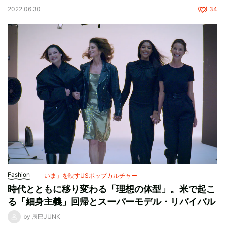
2022.06.30
34
Fashion
「いま」を映すUSポップカルチャー
時代とともに移り変わる「理想の体型」。米で起こ
る「細身主義」回帰とスーパーモデル・リバイバル
by 辰巳JUNK