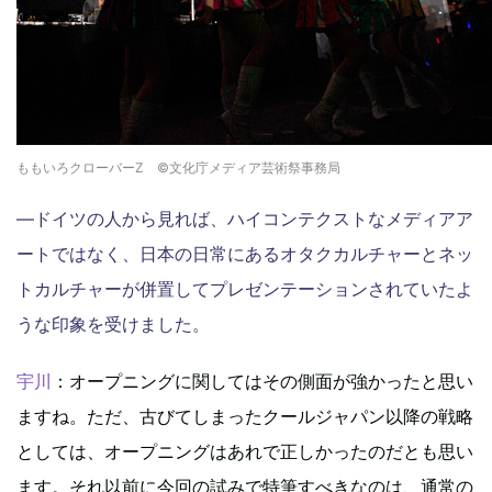
ももいろクローバーZ ©文化庁メディア芸術祭事務局
―ドイツの人から見れば、ハイコンテクストなメディアア
ートではなく、日本の日常にあるオタクカルチャーとネッ
トカルチャーが併置してプレゼンテーションされていたよ
うな印象を受けました。
宇川
：オープニングに関してはその側面が強かったと思い
ますね。ただ、古びてしまったクールジャパン以降の戦略
としては、オープニングはあれで正しかったのだとも思い
ます。それ以前に今回の試みで特筆すべきなのは、通常の