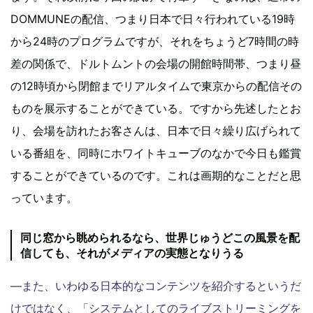
DOMMUNEの配信、つまり日本で日々行われている19時
から24時のプログラムですが、それをちょうど7時間の時
差の関係で、ドルトムントの会場の開館時間帯、つまり昼
の12時頃から閉館までリアルタイムで東京からの配信その
ものを展示することができている。ですから先述したとお
り、会場を訪れたお客さんは、日本で日々繰り広げられて
いる番組を、同時にホワイトキューブのなかで今日も鑑賞
することができているのです。これは画期的なことだと思
っています。
同じ窓から眺められるなら、世界じゅうどこの風景を配
信しても、それがメディアの実態となりうる
―また、いわゆる日本的なコンテンツを紹介するというだ
けではなく、「システムとしてのライブストリーミングを