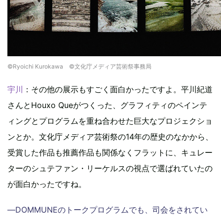
©Ryoichi Kurokawa ©文化庁メディア芸術祭事務局
宇川
：その他の展示もすごく面白かったですよ。平川紀道
さんとHouxo Queがつくった、グラフィティのペインテ
ィングとプログラムを重ね合わせた巨大なプロジェクショ
ンとか。文化庁メディア芸術祭の14年の歴史のなかから、
受賞した作品も推薦作品も関係なくフラットに、キュレー
ターのシュテファン・リーケルスの視点で選ばれていたの
が面白かったですね。
―DOMMUNEのトークプログラムでも、司会をされてい