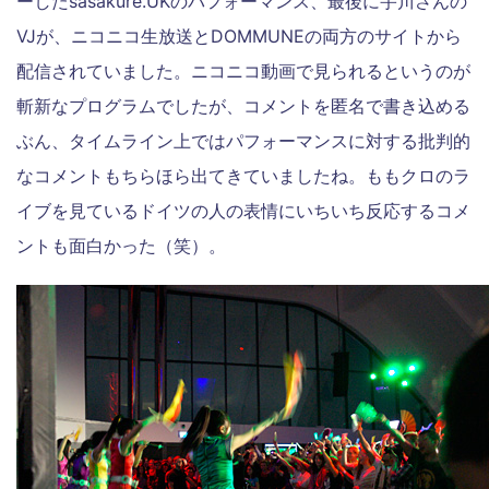
ーしたsasakure.UKのパフォーマンス、最後に宇川さんの
VJが、ニコニコ生放送とDOMMUNEの両方のサイトから
配信されていました。ニコニコ動画で見られるというのが
斬新なプログラムでしたが、コメントを匿名で書き込める
ぶん、タイムライン上ではパフォーマンスに対する批判的
なコメントもちらほら出てきていましたね。ももクロのラ
イブを見ているドイツの人の表情にいちいち反応するコメ
ントも面白かった（笑）。