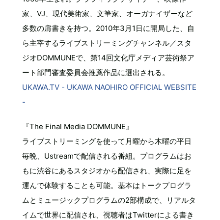
家、VJ、現代美術家、文筆家、オーガナイザーなど
多数の肩書きを持つ。2010年3月1日に開局した、自
ら主宰するライブストリーミングチャンネル／スタ
ジオDOMMUNEで、第14回文化庁メディア芸術祭ア
ート部門審査委員会推薦作品に選出される。
UKAWA.TV - UKAWA NAOHIRO OFFICIAL WEBSITE
-
『The Final Media DOMMUNE』
ライブストリーミングを使って月曜から木曜の平日
毎晩、Ustreamで配信される番組。プログラムはお
もに渋谷にあるスタジオから配信され、実際に足を
運んで体験することも可能。基本はトークプログラ
ムとミュージックプログラムの2部構成で、リアルタ
イムで世界に配信され、視聴者はTwitterによる書き