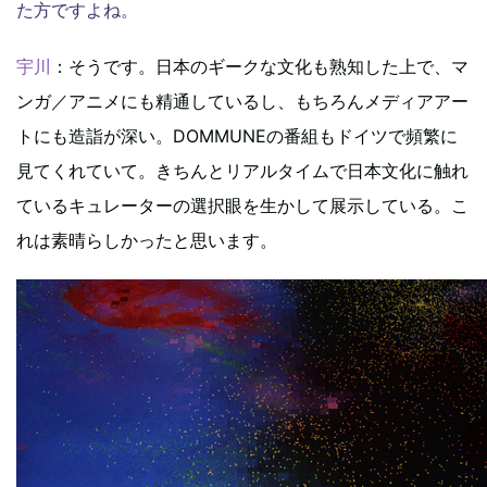
た方ですよね。
宇川
：そうです。日本のギークな文化も熟知した上で、マ
ンガ／アニメにも精通しているし、もちろんメディアアー
トにも造詣が深い。DOMMUNEの番組もドイツで頻繁に
見てくれていて。きちんとリアルタイムで日本文化に触れ
ているキュレーターの選択眼を生かして展示している。こ
れは素晴らしかったと思います。