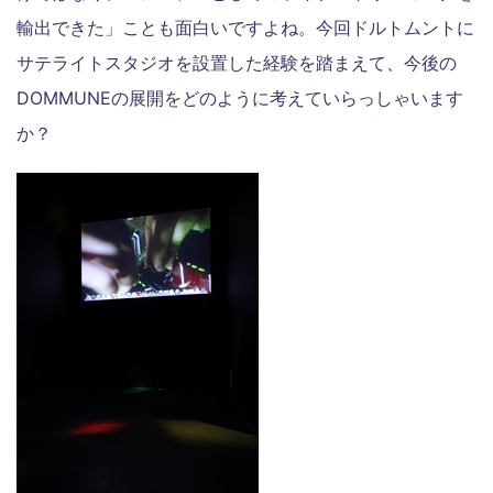
輸出できた」ことも面白いですよね。今回ドルトムントに
サテライトスタジオを設置した経験を踏まえて、今後の
DOMMUNEの展開をどのように考えていらっしゃいます
か？