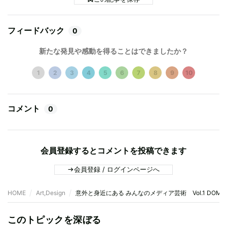
フィードバック
0
新たな発見や感動を得ることはできましたか？
1
2
3
4
5
6
7
8
9
10
コメント
0
会員登録するとコメントを投稿できます
会員登録 / ログインページへ
HOME
Art,Design
意外と身近にある みんなのメディア芸術 Vol.1 DO
このトピックを深ぼる