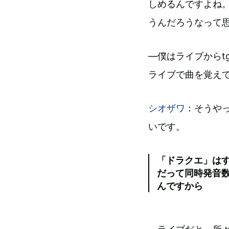
しめるんですよね
うんだろうなって
―僕はライブからt
ライブで曲を覚え
シオザワ
：そうや
いです。
「ドラクエ」は
だって同時発音
んですから