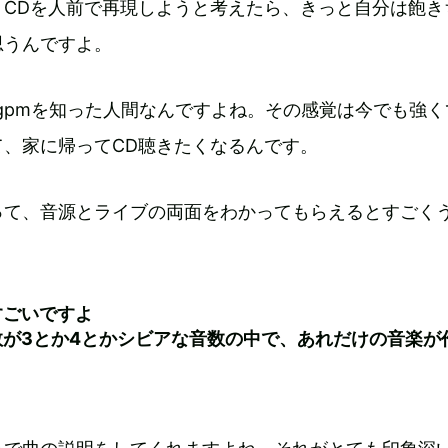
。CDを人前で再現しようと考えたら、きっと自分は飽き
思うんですよ。
gpmを知った人間なんですよね。その感覚は今でも強く
て、家に帰ってCD聴きたくなるんです。
って、音源とライブの両面をわかってもらえるとすごく
すごいですよ
数が3とか4とかシビアな音数の中で、あれだけの音楽が