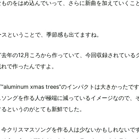
なものをはめ込んでいって、さらに新曲を加えていくこ
ースということで、季節感も出てますね。
ど去年の12月ころから作っていて、今回収録されている
流れで作ったんですよ。
luminum xmas trees”のインパクトは大きかったで
スソングを作る人が極端に減っているイメージなので、
するというのがとても新鮮でした。
、今クリスマスソングを作る人は少ないかもしれないで