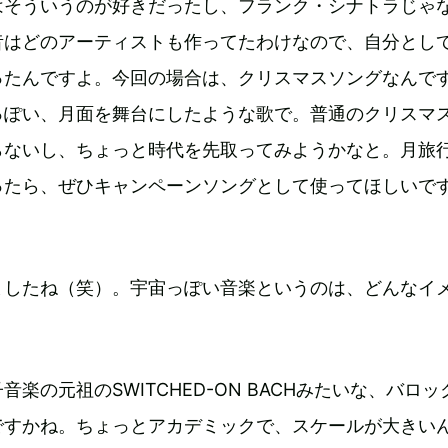
はそういうのが好きだったし、フランク・シナトラじゃ
昔はどのアーティストも作ってたわけなので、自分とし
ったんですよ。今回の場合は、クリスマスソングなんで
っぽい、月面を舞台にしたような歌で。普通のクリスマ
らないし、ちょっと時代を先取ってみようかなと。月旅
ったら、ぜひキャンペーンソングとして使ってほしいで
ましたね（笑）。宇宙っぽい音楽というのは、どんなイ
音楽の元祖のSWITCHED-ON BACHみたいな、バロ
ですかね。ちょっとアカデミックで、スケールが大きい