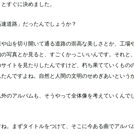
うとすぐに決めました。
高速道路」だったんでしょうか？
森や山を切り開いて通る道路の崇高な美しさとか、工場
物の写真とか見ると、すごくかっこいいんです。それと
のサイトを見たりしたんですけど、朽ち果てていくもの
れたんですよね。自然と人間の文明のせめぎあいという
以外のアルバムも、そうやって全体像を考えていくんで
すね。まずタイトルをつけて、そこに今ある曲でアルバ