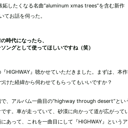
したくなる名曲“aluminum xmas trees”を含む新作
についてお話を伺った。
前の時代になったら、
ンソングとして使ってほしいですね（笑）
『HIGHWAY』聴かせていただきました。まずは、本
と名づけた経緯から伺わせてもらってもいいですか？
、アルバム一曲目の“highway through desert”と
けです。車が走っていて、砂漠に向かって道が広がって
にあって、これを一曲目にして『HIGHWAY』という