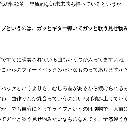
60年代の牧歌的・楽観的な近未来感も持っているというか。
イブというのは、ガッとギター弾いてガッと歌う見せ物
ブですでに演奏されている曲もいくつか入ってますよね
そこからのフィードバックみたいなものってありますか
ドバックというよりも、むしろ差があるから続けられる
すね。曲作りとか録音っていうのはいわば積み上げてい
すか。でも自分にとってライブというのは別物で、人前
いてガッと歌う見せ物みたいなものなんです。全然違う