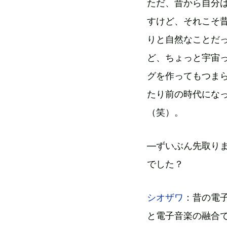
ただ、昔から自分
すけど、それこそ
りと自然なことだ
ど、ちょっと宇宙
グを作ってもつま
たり前の時代にな
（笑）。
―ずいぶん先取り
でした？
シオザワ
：昔の電子
と電子音楽の融合