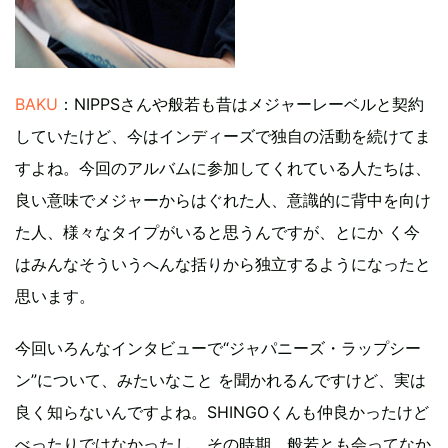
BAKU
：NIPPSさんや般若も昔はメジャーレーベルと契約
していたけど、今はインディーズで独自の活動を続けてま
すよね。今回のアルバムに参加してくれている人たちは、
良い意味でメジャーからはぐれた人、意識的に背中を向け
た人、様々なタイプがいると思うんですが、とにか く今
はみんなそういうへんな括りから独立するようになったと
思います。
今回いろんなインタビューで“ジャパニーズ・ラップシー
ン”について、みたいなこと を聞かれるんですけど、実は
良く知らないんですよね。SHINGOくんも仲良かったけど
べったりではなかったし、その時期、般若とも会ってなか