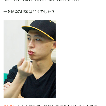
―各MCの印象はどうでした？