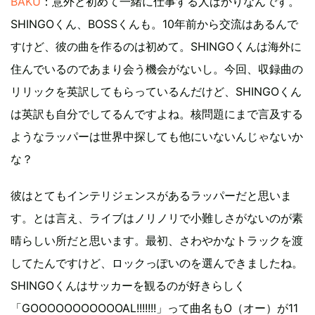
BAKU
：意外と初めて一緒に仕事する人ばかりなんです。
SHINGOくん、BOSSくんも。10年前から交流はあるんで
すけど、彼の曲を作るのは初めて。SHINGOくんは海外に
住んでいるのであまり会う機会がないし。今回、収録曲の
リリックを英訳してもらっているんだけど、SHINGOくん
は英訳も自分でしてるんですよね。核問題にまで言及する
ようなラッパーは世界中探しても他にいないんじゃないか
な？
彼はとてもインテリジェンスがあるラッパーだと思いま
す。とは言え、ライブはノリノリで小難しさがないのが素
晴らしい所だと思います。最初、さわやかなトラックを渡
してたんですけど、ロックっぽいのを選んできましたね。
SHINGOくんはサッカーを観るのが好きらしく
「GOOOOOOOOOOOAL!!!!!!!」って曲名もO（オー）が11