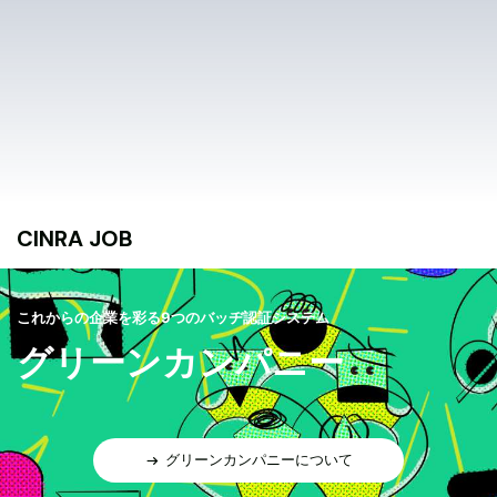
CINRA JOB
これからの企業を彩る9つのバッヂ認証システム
グリーンカンパニー
グリーンカンパニーについて