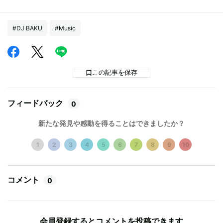
#DJ BAKU
#Music
この記事を保存
フィードバック
0
新たな発見や感動を得ることはできましたか？
1
2
3
4
5
6
7
8
9
10
コメント
0
会員登録するとコメントを投稿できます