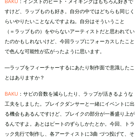
BAKU
：インストのビート・メイキングはもちろん好きで
すけど、ラップものも好き。自分の中ではどちらも同じく
らいやりたいことなんですよね。自分はそういうこと
（＝ラップもの）をやらないアーティストだと思われてい
たのかもしれないけど、今回ラップにフォーカスしたこと
で色んな可能性が広がったように思います。
―ラップをフィーチャーするにあたり制作面で意識したこ
とはありますか？
BAKU
：サビの音数を減らしたり、ラップが活きるような
工夫をしました。ブレイクダンサーと一緒にイベントに出
る機会もあるんですけど、ブレイクの部分が一番盛り上が
るんですよ。あとはビートのずらしかたとか。今回、トラ
ック先行で制作し、各アーティストに3曲 づつ投げて、そ