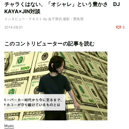
チャラくはない、「オシャレ」という豊かさ DJ
KAYA×JIN対談
インタビュー・テキスト by 金子厚武 撮影：豊島望
2014.08.01
3
このコントリビューターの記事を読む
Music