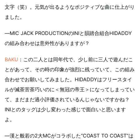
文字（笑）。元気が出るようなポジティブな曲に仕上がり
ました。
―MIC JACK PRODUCTIONのINIと韻踏合組合HIDADDY
の組み合わせは意外性がありますが？
BAKU
：この二人とは同年代で、少し前に三人で遊んだこ
とがあって、その時の印象が強烈に残っていて、この組み
合わせでお願いしてみました。HIDADDYはフリースタイ
ルが滅茶苦茶巧いのに＜無冠の帝王＞になってしまってい
て、まだまだ過小評価されているんじゃないですかね？
INIとのタッグは少し変わった感じで面白いと思います
よ。
―漢と般若の2大MCがコラボした“COAST TO COAST”は