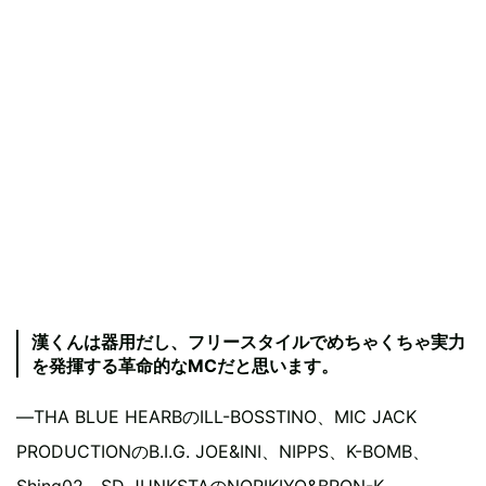
漢くんは器用だし、フリースタイルでめちゃくちゃ実力
を発揮する革命的なMCだと思います。
―THA BLUE HEARBのILL-BOSSTINO、MIC JACK
PRODUCTIONのB.I.G. JOE&INI、NIPPS、K-BOMB、
Shing02、SD JUNKSTAのNORIKIYO&BRON-K、