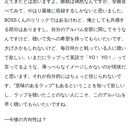
えてきたとは思いますよ。曲順は偶然なんですが、全曲並
べてみて、やはり最後に収録するしかないと思いました。
BOSSくんのリリックではあるけれど、俺としても共感す
る部分はありますし。自分のアルバム全部に関してそうな
んですけど、聴いて先への希望を持ってもらいたいです。
大げさかもしれないけど、毎日何かと戦っている人に聴い
て欲しい。いまだにラップって英語で「YO！ YO！」って
言ってるような、薄っぺらなイメージしかないのが現状だ
と思います。それが自分的にはちょっと信じられないで
す。“意味のあるラップ”もあるということを知って欲しい
し、ラップを聴いたことのない人にこそ、このアルバムを
早く聴いてもらいたいですね。
―今後の方向性は？