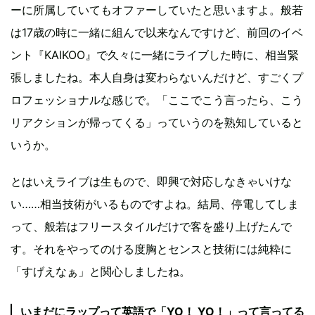
ーに所属していてもオファーしていたと思いますよ。般若
は17歳の時に一緒に組んで以来なんですけど、前回のイベ
ント『KAIKOO』で久々に一緒にライブした時に、相当緊
張しましたね。本人自身は変わらないんだけど、すごくプ
ロフェッショナルな感じで。「ここでこう言ったら、こう
リアクションが帰ってくる」っていうのを熟知していると
いうか。
とはいえライブは生もので、即興で対応しなきゃいけな
い……相当技術がいるものですよね。結局、停電してしま
って、般若はフリースタイルだけで客を盛り上げたんで
す。それをやってのける度胸とセンスと技術には純粋に
「すげえなぁ」と関心しましたね。
いまだにラップって英語で「YO！ YO！」って言ってる