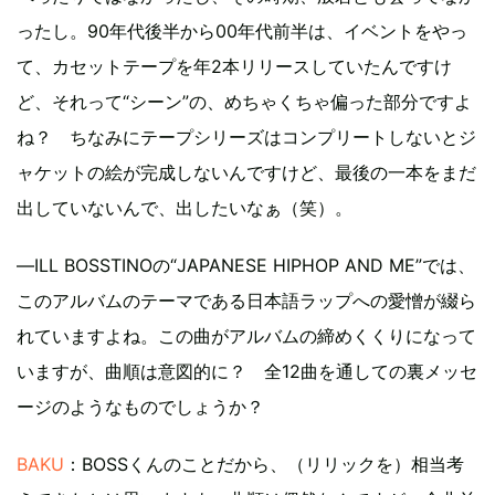
ったし。90年代後半から00年代前半は、イベントをやっ
て、カセットテープを年2本リリースしていたんですけ
ど、それって“シーン”の、めちゃくちゃ偏った部分ですよ
ね？ ちなみにテープシリーズはコンプリートしないとジ
ャケットの絵が完成しないんですけど、最後の一本をまだ
出していないんで、出したいなぁ（笑）。
―ILL BOSSTINOの“JAPANESE HIPHOP AND ME”では、
このアルバムのテーマである日本語ラップへの愛憎が綴ら
れていますよね。この曲がアルバムの締めくくりになって
いますが、曲順は意図的に？ 全12曲を通しての裏メッセ
ージのようなものでしょうか？
BAKU
：BOSSくんのことだから、（リリックを）相当考