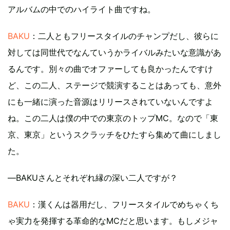
アルバムの中でのハイライト曲ですね。
BAKU
：二人ともフリースタイルのチャンプだし、彼らに
対しては同世代でなんていうかライバルみたいな意識があ
るんです。別々の曲でオファーしても良かったんですけ
ど、この二人、ステージで競演することはあっても、意外
にも一緒に演った音源はリリースされていないんですよ
ね。この二人は僕の中での東京のトップMC。なので「東
京、東京」というスクラッチをひたすら集めて曲にしまし
た。
―BAKUさんとそれぞれ縁の深い二人ですが？
BAKU
：漢くんは器用だし、フリースタイルでめちゃくち
ゃ実力を発揮する革命的なMCだと思います。もしメジャ