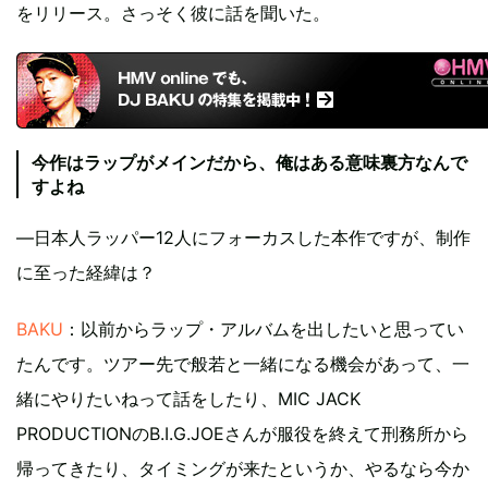
をリリース。さっそく彼に話を聞いた。
今作はラップがメインだから、俺はある意味裏方なんで
すよね
―日本人ラッパー12人にフォーカスした本作ですが、制作
に至った経緯は？
BAKU
：以前からラップ・アルバムを出したいと思ってい
たんです。ツアー先で般若と一緒になる機会があって、一
緒にやりたいねって話をしたり、MIC JACK
PRODUCTIONのB.I.G.JOEさんが服役を終えて刑務所から
帰ってきたり、タイミングが来たというか、やるなら今か