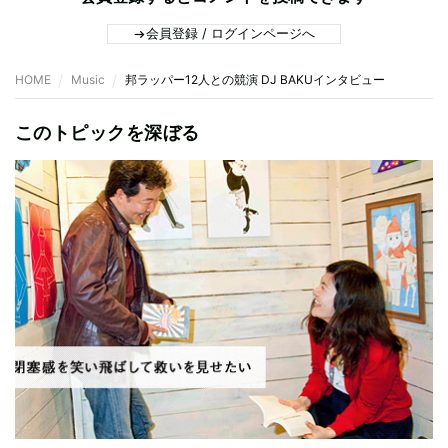
会員登録 / ログインページへ
HOME
Music
邦ラッパー12人との競演 DJ BAKUインタビュー
このトピックを深ぼる