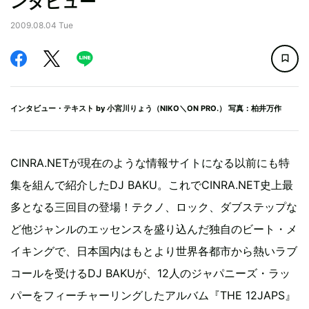
ンタビュー
2009.08.04 Tue
インタビュー・テキスト by
小宮川りょう（NIKO＼ON PRO.）
写真：柏井万作
CINRA.NETが現在のような情報サイトになる以前にも特
集を組んで紹介したDJ BAKU。これでCINRA.NET史上最
多となる三回目の登場！テクノ、ロック、ダブステップな
ど他ジャンルのエッセンスを盛り込んだ独自のビート・メ
イキングで、日本国内はもとより世界各都市から熱いラブ
コールを受けるDJ BAKUが、12人のジャパニーズ・ラッ
パーをフィーチャーリングしたアルバム『THE 12JAPS』