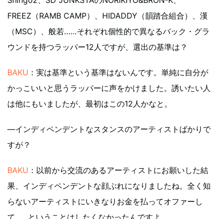
FREEZ（RAMB CAMP）、HIDADDY（韻踏合組合）、漢
（MSC）、般若……それぞれ個性的で異なるバック・グラ
ウンドを持つラッパー12人ですが、選出の基準は？
BAKU
：実は基準という基準はないんです。単純に自分が
かっこいいと思うラッパーに声をかけました。誘いたい人
は他にもいましたが、最初はこの12人かなと。
―インディペンデントなスタンスのアーティストばかりで
すが？
BAKU
：以前から交流のあるアーティストにお願いした結
果、インディペンデントな顔ぶれになりましたね。全く知
らないアーティストにいきなりお金を払ってオファーし
て……ということはしたくなかったんですよ。