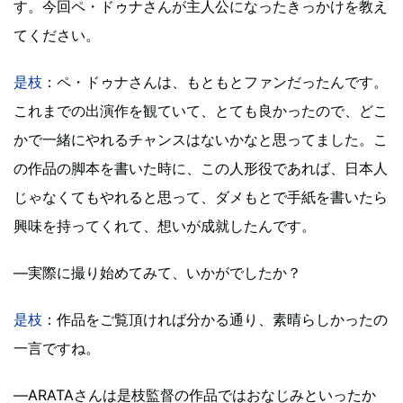
す。今回ペ・ドゥナさんが主人公になったきっかけを教え
てください。
是枝
：ペ・ドゥナさんは、もともとファンだったんです。
これまでの出演作を観ていて、とても良かったので、どこ
かで一緒にやれるチャンスはないかなと思ってました。こ
の作品の脚本を書いた時に、この人形役であれば、日本人
じゃなくてもやれると思って、ダメもとで手紙を書いたら
興味を持ってくれて、想いが成就したんです。
―実際に撮り始めてみて、いかがでしたか？
是枝
：作品をご覧頂ければ分かる通り、素晴らしかったの
一言ですね。
―ARATAさんは是枝監督の作品ではおなじみといったか