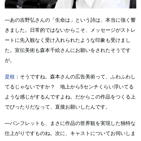
―あの吉野弘さんの「生命は」という詩は、本当に強く響
きました。日常的ではないからこそ、メッセージがストレ
ートに先入観なく受け入れられたような印象も受けまし
た。宣伝美術も森本千絵さんにお願いをされたそうです
が。
是枝
：そうですね。森本さんの広告美術って、ふわふわし
てるじゃないですか？ 地上から5センチくらい浮いてる
ような感じがするんですよね。だからこの作品をつくる上
でぴったりだなって、直接お願いしたんです。
―パンフレットも、まさに作品の世界観を実現した独特な
仕上がりですものね。次に、キャストについてお伺いしま