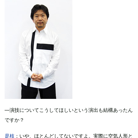
―演技についてこうしてほしいという演出も結構あったん
ですか？
是枝
：いや、ほとんどしてないですよ。実際に空気人形と