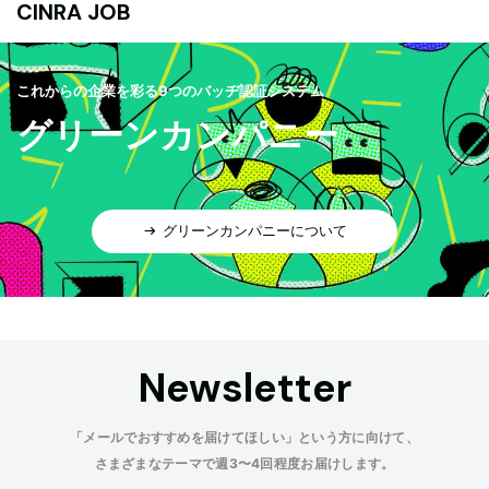
CINRA JOB
これからの企業を彩る9つのバッヂ認証システム
グリーンカンパニー
グリーンカンパニーについて
Newsletter
「メールでおすすめを届けてほしい」という方に向けて、
さまざまなテーマで週3〜4回程度お届けします。