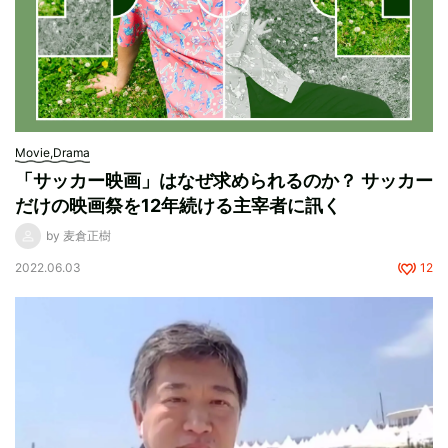
Movie,Drama
「サッカー映画」はなぜ求められるのか？ サッカー
だけの映画祭を12年続ける主宰者に訊く
by 麦倉正樹
2022.06.03
12