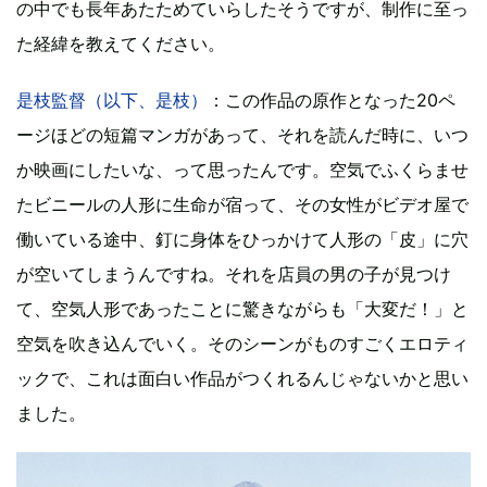
の中でも長年あたためていらしたそうですが、制作に至っ
た経緯を教えてください。
是枝監督（以下、是枝）
：この作品の原作となった20ペ
ージほどの短篇マンガがあって、それを読んだ時に、いつ
か映画にしたいな、って思ったんです。空気でふくらませ
たビニールの人形に生命が宿って、その女性がビデオ屋で
働いている途中、釘に身体をひっかけて人形の「皮」に穴
が空いてしまうんですね。それを店員の男の子が見つけ
て、空気人形であったことに驚きながらも「大変だ！」と
空気を吹き込んでいく。そのシーンがものすごくエロティ
ックで、これは面白い作品がつくれるんじゃないかと思い
ました。