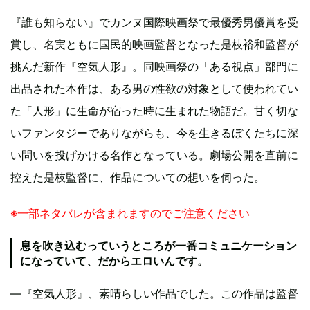
『誰も知らない』でカンヌ国際映画祭で最優秀男優賞を受
賞し、名実ともに国民的映画監督となった是枝裕和監督が
挑んだ新作『空気人形』。同映画祭の「ある視点」部門に
出品された本作は、ある男の性欲の対象として使われてい
た「人形」に生命が宿った時に生まれた物語だ。甘く切な
いファンタジーでありながらも、今を生きるぼくたちに深
い問いを投げかける名作となっている。劇場公開を直前に
控えた是枝監督に、作品についての想いを伺った。
※一部ネタバレが含まれますのでご注意ください
息を吹き込むっていうところが一番コミュニケーション
になっていて、だからエロいんです。
―『空気人形』、素晴らしい作品でした。この作品は監督