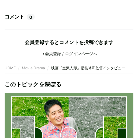
コメント
0
会員登録するとコメントを投稿できます
会員登録 / ログインページへ
HOME
Movie,Drama
映画『空気人形』是枝裕和監督インタビュー
このトピックを深ぼる