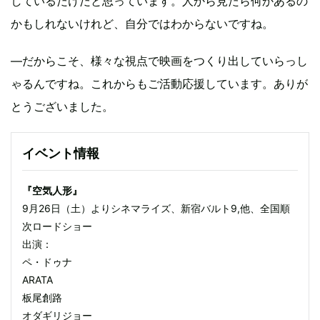
しているだけだと思っています。人から見たら何かあるの
かもしれないけれど、自分ではわからないですね。
―だからこそ、様々な視点で映画をつくり出していらっし
ゃるんですね。これからもご活動応援しています。ありが
とうございました。
イベント情報
『空気人形』
9月26日（土）よりシネマライズ、新宿バルト9,他、全国順
次ロードショー
出演：
ペ・ドゥナ
ARATA
板尾創路
オダギリジョー