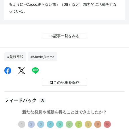
るように−Cocco終らない旅』（08）など、精力的に活動を行な
っている。
記事一覧をみる
#是枝裕和
#Movie,Drama
この記事を保存
フィードバック
3
新たな発見や感動を得ることはできましたか？
1
2
3
4
5
6
7
8
9
10