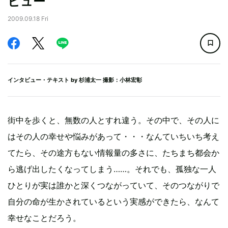
ビュー
2009.09.18 Fri
インタビュー・テキスト by
杉浦太一
撮影：小林宏彰
街中を歩くと、無数の人とすれ違う。その中で、その人に
はその人の幸せや悩みがあって・・・なんていちいち考え
てたら、その途方もない情報量の多さに、たちまち都会か
ら逃げ出したくなってしまう……。それでも、孤独な一人
ひとりが実は誰かと深くつながっていて、そのつながりで
自分の命が生かされているという実感ができたら、なんて
幸せなことだろう。