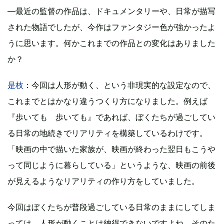
―最近の監督の作品は、ドキュメンタリーや、日常が描写
された物語でしたが、今作はファンタジー色が強かったよ
うに思います。何かこれまでの作品との変化はありました
か？
是枝
：今回は人形が動く、という非現実的な設定なので、
これまでとはかなり違うつくり方になりました。例えば
『歩いても 歩いても』であれば、ぼくたちが過ごしてい
る日常の地続きでリアリティを構築しているわけです。
「映画の中で描いた家族が、映画が終わった翌日もこうや
って同じように暮らしている」というような、映画の前後
が見えるようなリアリティの作り方をしていました。
今回はぼくたちが普段過ごしている日常のままにしてしま
っては、人形が動くことは納得できないですよね。そのた