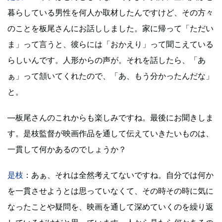
暮らしている男性を何人か取材したんですけど、その方々
のことを板尾さんにお話ししました。家に帰って「ただい
ま」って言うと、彼らには「おかえり」って聞こえている
らしいんです。人形からの声が。それを話したら、「あ
ぁ」って頷いてくれたので、「あ、もう分かったんだな」
と。
―板尾さんのこれからも楽しみですね。最後にお聞きしま
す。是枝監督が映画作品を通して伝えていきたいものは、
一貫して何かあるのでしょうか？
是枝
：あぁ、それは全然考えてないですね。自分では何か
を一貫させようとは思っていなくて、その時その時に気に
なったことや疑問を、映画を通して深めていくのを繰り返