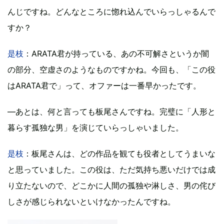
んじですね。どんなところに惚れ込んでいらっしゃるんで
すか？
是枝
：ARATA君が持っている、あの不可解さというか闇
の部分、空虚さのようなものですかね。今回も、「この役
はARATA君で」って、オファーは一番早かったです。
―あとは、何と言っても板尾さんですね。完璧に「人形と
暮らす孤独な男」を演じていらっしゃいました。
是枝
：板尾さんは、どの作品を観ても役者としてうまいな
と思っていました。この役は、ただ気持ち悪いだけでは成
り立たないので、どこかに人間の孤独や淋しさ、男の侘び
しさが感じられないといけなかったんですね。