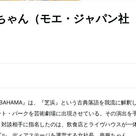
服ちゃん（モエ・ジャパン社
IBAHAMA』は、『芝浜』という古典落語を我流に解釈
ント・パークを芸術劇場に出現させている。その演出を
、対談相手に指名したのは、飲食店とライヴハウスが一
ビル、ディアステージを運営する女社長、喪服ちゃん。