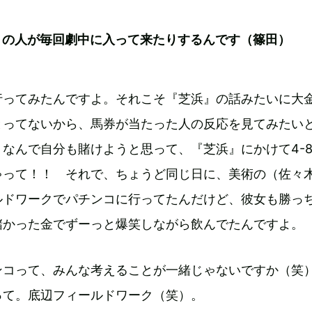
トの人が毎回劇中に入って来たりするんです（篠田）
行ってみたんですよ。それこそ『芝浜』の話みたいに大
とってないから、馬券が当たった人の反応を見てみたい
なんで自分も賭けようと思って、『芝浜』にかけて4-
ゃって！！ それで、ちょうど同じ日に、美術の（佐々
ルドワークでパチンコに行ってたんだけど、彼女も勝っ
儲かった金でずーっと爆笑しながら飲んでたんですよ。
ンコって、みんな考えることが一緒じゃないですか（笑
って。底辺フィールドワーク（笑）。