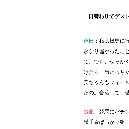
日替わりでゲス
篠田
：私は競馬に
きなり儲かったこ
て。でも、せっかく
けたら、当たっち
美ちゃんもフィー
たの。合流して、
喪服
：競馬にパチ
獲千金ばっかり狙