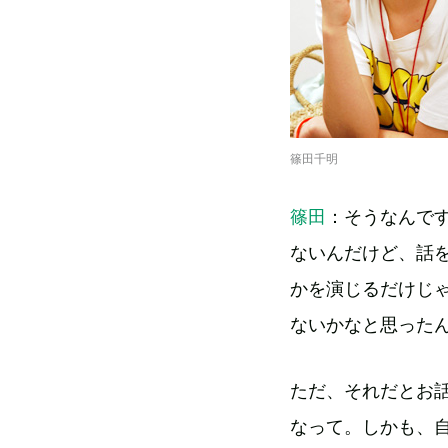
篠田千明
篠田
：そうなんで
ないんだけど、話
かを演じるだけじ
ないかなと思った
ただ、それだとお
なって。しかも、