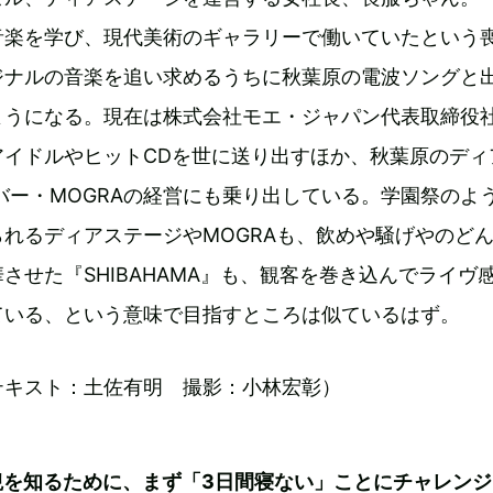
音楽を学び、現代美術のギャラリーで働いていたという
ジナルの音楽を追い求めるうちに秋葉原の電波ソングと
ようになる。現在は株式会社モエ・ジャパン代表取締役
アイドルやヒットCDを世に送り出すほか、秋葉原のディ
バー・MOGRAの経営にも乗り出している。学園祭のよ
れるディアステージやMOGRAも、飲めや騒げやのど
させた『SHIBAHAMA』も、観客を巻き込んでライヴ
ている、という意味で目指すところは似ているはず。
テキスト：土佐有明 撮影：小林宏彰）
観を知るために、まず「3日間寝ない」ことにチャレンジ