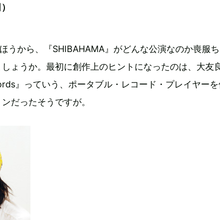
田）
ほうから、『SHIBAHAMA』がどんな公演なのか喪服
ましょうか。最初に創作上のヒントになったのは、大友
 records』っていう、ポータブル・レコード・プレイヤー
ョンだったそうですが。