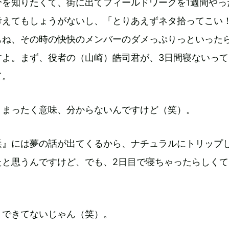
分を知りたくて、街に出てフィールドワークを1週間やっ
考えてもしょうがないし、「とりあえずネタ拾ってこい
もね、その時の快快のメンバーのダメっぷりっといった
すよ。まず、役者の（山崎）皓司君が、3日間寝ないって
て。
 まったく意味、分からないんですけど（笑）。
浜』には夢の話が出てくるから、ナチュラルにトリップ
たと思うんですけど、でも、2日目で寝ちゃったらしくて
。できてないじゃん（笑）。