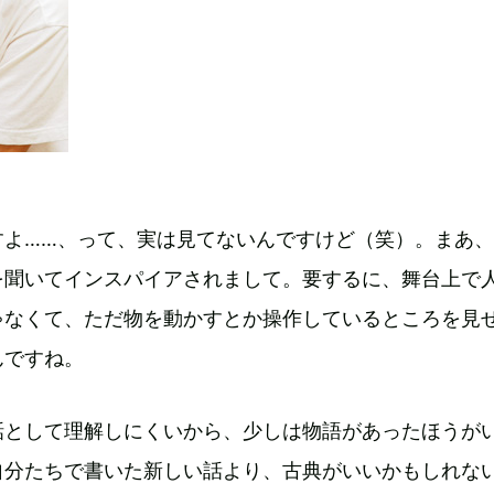
すよ……、って、実は見てないんですけど（笑）。まあ
を聞いてインスパイアされまして。要するに、舞台上で
ゃなくて、ただ物を動かすとか操作しているところを見
んですね。
話として理解しにくいから、少しは物語があったほうが
自分たちで書いた新しい話より、古典がいいかもしれな