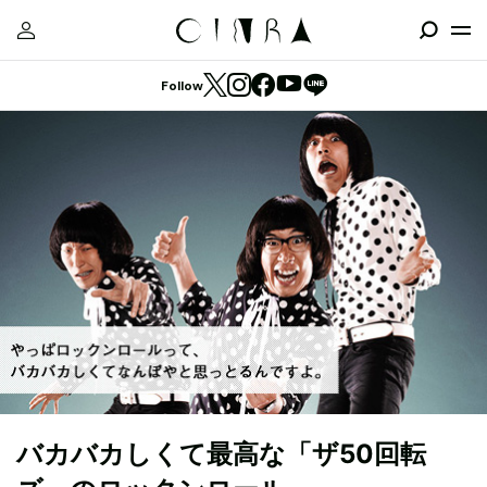
Follow
バカバカしくて最高な「ザ50回転