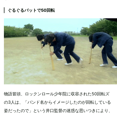
ぐるぐるバットで50回転
物語冒頭、ロックンロール少年院に収容された50回転ズ
の3人は、「バンド名からイメージしたのが回転している
姿だったので」という井口監督の迷惑な思いつきにより、