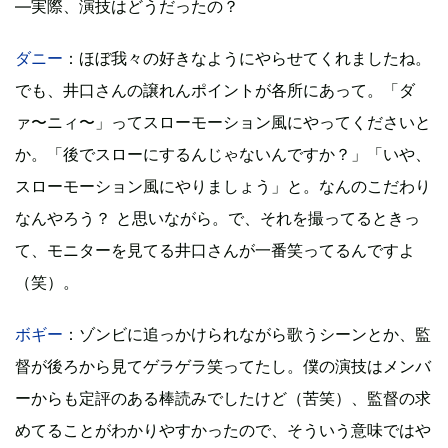
―実際、演技はどうだったの？
ダニー
：ほぼ我々の好きなようにやらせてくれましたね。
でも、井口さんの譲れんポイントが各所にあって。「ダ
ァ〜ニィ〜」ってスローモーション風にやってくださいと
か。「後でスローにするんじゃないんですか？」「いや、
スローモーション風にやりましょう」と。なんのこだわり
なんやろう？ と思いながら。で、それを撮ってるときっ
て、モニターを見てる井口さんが一番笑ってるんですよ
（笑）。
ボギー
：ゾンビに追っかけられながら歌うシーンとか、監
督が後ろから見てゲラゲラ笑ってたし。僕の演技はメンバ
ーからも定評のある棒読みでしたけど（苦笑）、監督の求
めてることがわかりやすかったので、そういう意味ではや