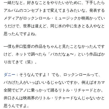
一緒だなと。好きなことをやりたいがために、下手したら
アルバムのコンセプトまで変えてまうみたいな。発表する
メディアがロックンロール・ミュージックか映画かってい
うだけで、世界は違えど、同じ水の中に生きとる人やなと
思ったんですよね。
―僕も井口監督の作品をちゃんと見たことなかったんです
けど、ネットで調べたら「バカだなぁ〜」という作品ばか
り出てきて（笑）。
ダニー
：そうなんですよ！ でも、ロックンロールって、
バカげた人がいっぱいいるじゃないですか。例えばオカマ
全開でピアノに乗っかって踊るリトル・リチャードとか。
井口さんは映画界のリトル・リチャードなんじゃないかと
思うんですよ。