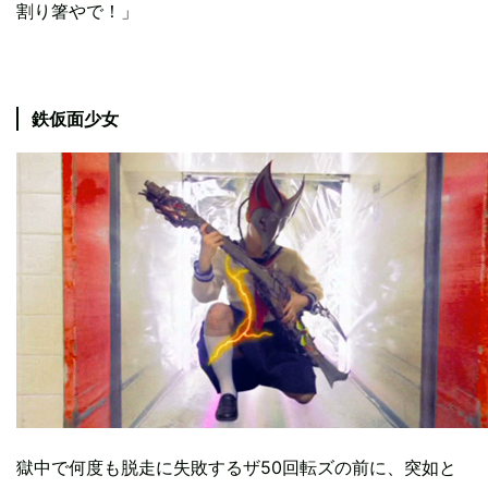
割り箸やで！」
鉄仮面少女
獄中で何度も脱走に失敗するザ50回転ズの前に、突如と