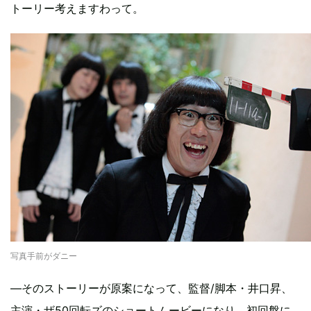
トーリー考えますわって。
写真手前がダニー
―そのストーリーが原案になって、監督/脚本・井口昇、
主演・ザ50回転ズのショートムービーになり、初回盤に