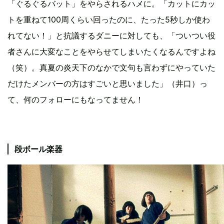
「ぐるぐるバット」をやらされるハメに。「カットにカッ
トを重ねて100周くらい回ったのに、たった5秒しか使わ
れてない！」と抗議するダニーに対しても、「ついつい役
者さんに大変なことをやらせてしまいたくなるんですよね
（笑）。真夏の炎天下のなかで文句も言わずにやっていた
だけたメンバーの方はすごいと思いました」（井口）っ
て、何のフォローにもなってません！
段ボール楽器