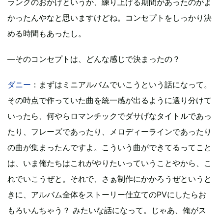
ランクのおかげというか、練り上げる期間があったのがよ
かったんやなと思いますけどね。コンセプトをしっかり決
める時間もあったし。
―そのコンセプトは、どんな感じで決まったの？
ダニー
：まずはミニアルバムでいこうという話になって。
その時点で作っていた曲を統一感が出るように選り分けて
いったら、何やらロマンチックでダサげなタイトルであっ
たり、フレーズであったり、メロディーラインであったり
の曲が集まったんですよ。こういう曲ができてるってこと
は、いま俺たちはこれがやりたいっていうことやから、こ
れでいこうぜと。それで、さぁ制作にかかろうぜというと
きに、アルバム全体をストーリー仕立てのPVにしたらお
もろいんちゃう？ みたいな話になって。じゃあ、俺がス