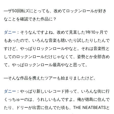
―ザ50回転ズにとっても、改めてロックンロールが好き
なことを確認できた作品に？
ダニー
：そうなんですよね。改めて見直した1年10ヶ月で
もあったので。いろんな音楽も聴いたり試したりしたんで
すけど、やっぱりロックンロールやなと。それは音楽性と
してのロックンロールだけじゃなくて、姿勢とか全部含め
て。やっぱロックンロール最高やなと思って。
―そんな作品を携えたツアーも始まりましたけど。
ダニー
：やっぱり新しいレコード持って、いろんな街に行
くっちゅーのは、うれしいもんですよ。俺が徳島に住んで
たり、ドリーが出雲に住んでた頃も、THE NEATBEATSと