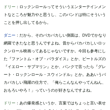
ドリー
：ロックンロールってそういうエンターテインメン
トなところが魅力やと思うし、このバンドは特にそういう
ことを押し出してるから。
ダニー
：だから、そのバカバカしい側面は、DVDでかなり
網羅できたなと思うんですよね。昔からバカバカしいロッ
クンロール映画ってあるじゃないですか。今回も参考にし
た『ファントム・オブ・パラダイス』とか、ビートルズの
『イエロー・サブマリン』とか、パンクで言ったら『グレ
ート・ロックンロール・スウィンドル』とか。ああいうバ
カバカしい飛躍の仕方で、「俺らこんなんやってんねん、
おもろいやろ！」っていうのが好きなんですよね。
ドリー
：あの爆発感というか、言葉ではちょっと言い表せ