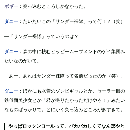
ボギー
：突っ込むところしかなかった。
ダニー
：だいたいこの「サンダー裸隊」って何！？（笑）
―「サンダー裸隊」っていうのは？
ダニー
：森の中に棲むヒッピームーブメントのゲイ集団み
たいなのがいて。
―あー、あれはサンダー裸隊って名前だったのか（笑）。
ダニー
：ほかにも水着のゾンビギャルとか、セーラー服の
鉄仮面美少女とか「君が撮りたかっただけやろ！」みたい
なものばっかりで。とにかく突っ込みどころが多すぎて。
やっぱロックンロールって、バカバカしくてなんぼやと