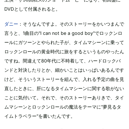
DVDとして付属されると。
ダニー
：そうなんですよ。そのストーリーをかいつまんで
言うと、1曲目の"I can not be a good boy"でロックンロ
ールにガツーンとやられた子が、タイムマシーンに乗って
ロックンロールの黄金時代に旅をするというものやったん
ですね。間違えて80年代に不時着して、ハードロックバ
ンドと対決したりとか、細かいことはいっぱいあるんです
けど、そういうストーリーを組んで、入れる予定の曲を見
直したときに、肝になるタイムマシーンに関する歌がない
ことに気付いて。それで、そのストーリーありきで、タイ
ムマシーンとロックンロールの魔法をテーマに"夢見るタ
イムトラベラー"を書いたんです。