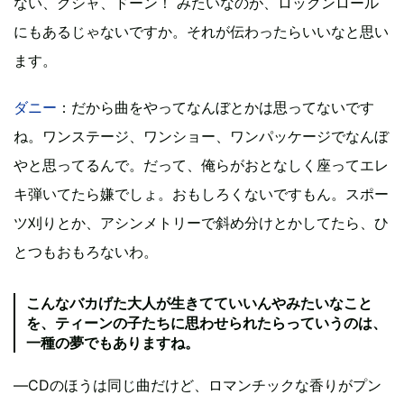
ない、グシャ、ドーン！ みたいなのが、ロックンロール
にもあるじゃないですか。それが伝わったらいいなと思い
ます。
ダニー
：だから曲をやってなんぼとかは思ってないです
ね。ワンステージ、ワンショー、ワンパッケージでなんぼ
やと思ってるんで。だって、俺らがおとなしく座ってエレ
キ弾いてたら嫌でしょ。おもしろくないですもん。スポー
ツ刈りとか、アシンメトリーで斜め分けとかしてたら、ひ
とつもおもろないわ。
こんなバカげた大人が生きてていいんやみたいなこと
を、ティーンの子たちに思わせられたらっていうのは、
一種の夢でもありますね。
―CDのほうは同じ曲だけど、ロマンチックな香りがプン