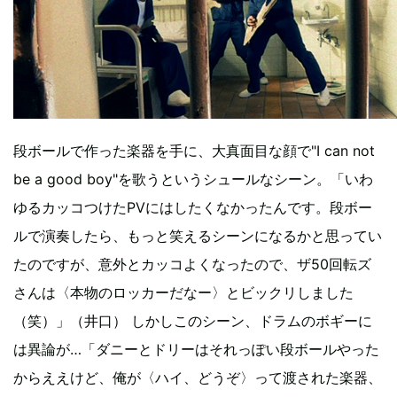
段ボールで作った楽器を手に、大真面目な顔で"I can not
be a good boy"を歌うというシュールなシーン。「いわ
ゆるカッコつけたPVにはしたくなかったんです。段ボー
ルで演奏したら、もっと笑えるシーンになるかと思ってい
たのですが、意外とカッコよくなったので、ザ50回転ズ
さんは〈本物のロッカーだなー〉とビックリしました
（笑）」（井口） しかしこのシーン、ドラムのボギーに
は異論が…「ダニーとドリーはそれっぽい段ボールやった
からええけど、俺が〈ハイ、どうぞ〉って渡された楽器、