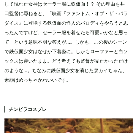
して現れた女神はセーラー服に鉄仮面！？ その理由を井
口監督に尋ねると、「映画『ファントム・オブ・ザ・パラ
ダイス』に登場する鉄仮面の怪人のパロディをやろうと思
ったんですけど、セーラー服を着せたら可愛いかなと思っ
て」という意味不明な答えが…。しかも、この後のシーン
で鉄仮面少女はなぜか下着姿に。しかもローファーと白ソ
ックスは穿いたまま。どう考えても監督が見たかっただけ
のような…。ちなみに鉄仮面少女を演じた泉カイちゃん、
素顔はめっちゃかわいいです。
チンピラコスプレ