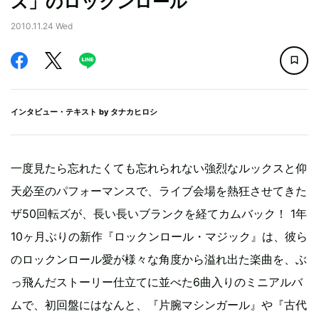
ズ」のロックンロール
2010.11.24 Wed
インタビュー・テキスト by
タナカヒロシ
一度見たら忘れたくても忘れられない強烈なルックスと仰
天必至のパフォーマンスで、ライブ会場を熱狂させてきた
ザ50回転ズが、長い長いブランクを経てカムバック！ 1年
10ヶ月ぶりの新作『ロックンロール・マジック』は、彼ら
のロックンロール愛が様々な角度から溢れ出た楽曲を、ぶ
っ飛んだストーリー仕立てに並べた6曲入りのミニアルバ
ムで、初回盤にはなんと、『片腕マシンガール』や『古代