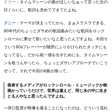
ドリー
：タイムマシーンの曲がほしいなぁって言った次の
日くらいに、歌詞も含めてできてたよね。
ダニー
：テーマが決まってたから、まぁスラスラできる。
80年代のちょっとダサめの歌謡曲みたいな歌詞をロック
ンロールに乗せて歌いたいなと思ったんですよね。今回そ
ういう80sフレーバーが随所にふりかけられたタッチにも
なってるし。だから統一感を出すためにも、タイムマシー
ンを歌うんやったら、ちょっとダサいアプローチでいこう
ぜって。それで今回の6曲が揃って。
発表するメディアがロックンロール・ミュージックか映
画かっていうだけで、世界は違えど、同じ水の中に生き
とる人やなと思ったんですよね。
―井口監督が映像を撮ることになったのは、どういう流れ