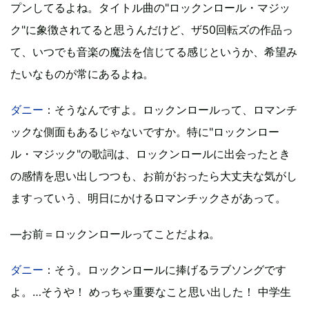
プンしてるよね。タイトル曲の"ロックンロール・マジッ
ク"に象徴されてると思うんだけど、ザ50回転ズの作品っ
て、いつでも音楽の魔法を信じてる感じというか、希望み
たいなものが常にあるよね。
ダニー
：そうなんですよ。ロックンロールって、ロマンチ
ックな側面もあるじゃないですか。特に"ロックンロー
ル・マジック"の歌詞は、ロックンロールに出会ったとき
の感情を思い出しつつも、お前がおったら大丈夫な気がし
ますっていう、明日にかけるロマンチックさがあって。
―お前＝ロックンロールってことだよね。
ダニー
：そう。ロックンロールに捧げるラブソングです
よ。…そうや！ めっちゃ重要なこと思い出した！ 中学生