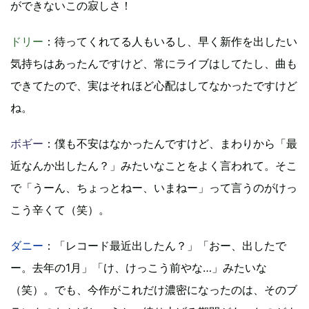
ができないこの寂しさ！
ドリー
：待ってくれてる人もいるし、早く新作を出したい
気持ちはあったんですけど、常にライブはしてたし、曲も
できてたので、実はそれほど心配はしてなかったですけど
ね。
ボギー
：僕も不安はなかったんですけど、まわりから「最
近なんか出したん？」みたいなことをよく言われて。そこ
で「うーん、ちょっとねー、いまねー」って言うのがけっ
こう辛くて（笑）。
ダニー
：「レコード最近出したん？」「おー、出したで
ー。去年の1月」「け、けっこう前やな…」みたいな
（笑）。でも、今作がこれだけ濃密になったのは、そのブ