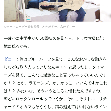
ショートムービー撮影風景：左がボギー、右がドリー
―確かに中学生がザ50回転ズを見たら、トラウマ級に記
憶に残るかも。
ダニー
：俺はブルーハーツを見て、こんなおかしな動きを
しながら歌う人ってアリなんや！？ と思ったし、タイマ
ーズを見て、こんなに過激なこと言っちゃっていいんです
か！？ とか、ラモーンズ、か、かっこ…いいんですかこれ
は！？ みたいな。そういうところに憧れたんですよね。
際どいロックンロールっていうか。それこそリトル・リチ
ャードのオカマもそうやし、踏み越えてはいけないライン