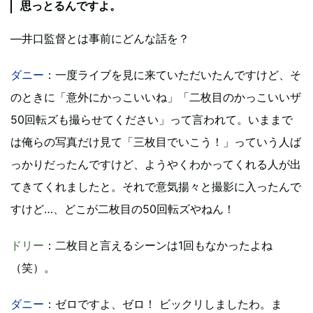
思っとるんですよ。
―井口監督とは事前にどんな話を？
ダニー
：一度ライブを見に来ていただいたんですけど、そ
のときに「意外にかっこいいね」「二枚目のかっこいいザ
50回転ズも撮らせてください」って言われて。いままで
は俺らの写真だけ見て「三枚目でいこう！」っていう人ば
っかりだったんですけど、ようやくわかってくれる人が出
てきてくれましたと。それで意気揚々と撮影に入ったんで
すけど…、どこが二枚目の50回転ズやねん！
ドリー
：二枚目と言えるシーンは1回もなかったよね
（笑）。
ダニー
：ゼロですよ、ゼロ！ ビックリしましたわ。ま