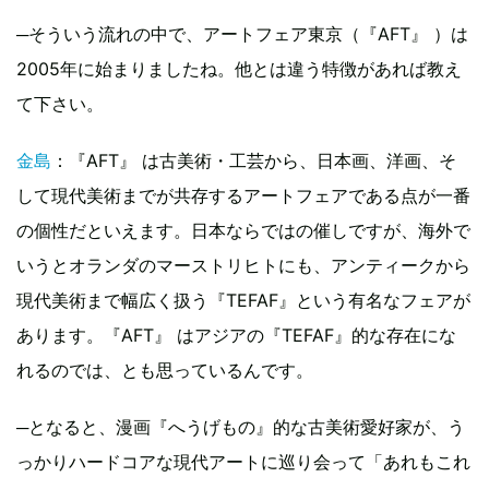
─そういう流れの中で、アートフェア東京（『AFT』 ）は
2005年に始まりましたね。他とは違う特徴があれば教え
て下さい。
金島
：『AFT』 は古美術・工芸から、日本画、洋画、そ
して現代美術までが共存するアートフェアである点が一番
の個性だといえます。日本ならではの催しですが、海外で
いうとオランダのマーストリヒトにも、アンティークから
現代美術まで幅広く扱う『TEFAF』という有名なフェアが
あります。『AFT』 はアジアの『TEFAF』的な存在にな
れるのでは、とも思っているんです。
─となると、漫画『へうげもの』的な古美術愛好家が、う
っかりハードコアな現代アートに巡り会って「あれもこれ