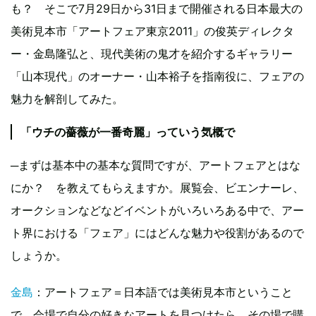
も？ そこで7月29日から31日まで開催される日本最大の
美術見本市「アートフェア東京2011」の俊英ディレクタ
ー・金島隆弘と、現代美術の鬼才を紹介するギャラリー
「山本現代」のオーナー・山本裕子を指南役に、フェアの
魅力を解剖してみた。
「ウチの薔薇が一番奇麗」っていう気概で
─まずは基本中の基本な質問ですが、アートフェアとはな
にか？ を教えてもらえますか。展覧会、ビエンナーレ、
オークションなどなどイベントがいろいろある中で、アー
ト界における「フェア」にはどんな魅力や役割があるので
しょうか。
金島
：アートフェア＝日本語では美術見本市ということ
で、会場で自分の好きなアートを見つけたら、その場で購