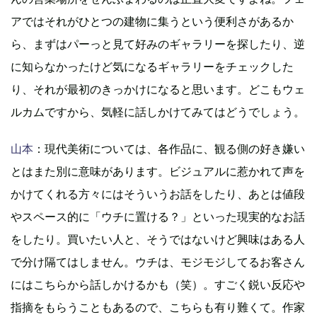
アではそれがひとつの建物に集うという便利さがあるか
ら、まずはパーっと見て好みのギャラリーを探したり、逆
に知らなかったけど気になるギャラリーをチェックした
り、それが最初のきっかけになると思います。どこもウェ
ルカムですから、気軽に話しかけてみてはどうでしょう。
山本
：現代美術については、各作品に、観る側の好き嫌い
とはまた別に意味があります。ビジュアルに惹かれて声を
かけてくれる方々にはそういうお話をしたり、あとは値段
やスペース的に「ウチに置ける？」といった現実的なお話
をしたり。買いたい人と、そうではないけど興味はある人
で分け隔てはしません。ウチは、モジモジしてるお客さん
にはこちらから話しかけるかも（笑）。すごく鋭い反応や
指摘をもらうこともあるので、こちらも有り難くて。作家