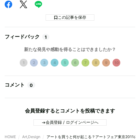
この記事を保存
フィードバック
1
新たな発見や感動を得ることはできましたか？
1
2
3
4
5
6
7
8
9
10
コメント
0
会員登録するとコメントを投稿できます
会員登録 / ログインページへ
HOME
Art,Design
アートを買うと何が起こる？アートフェア東京2011の