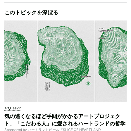
このトピックを深ぼる
Art,Design
気の遠くなるほど手間がかかるアートプロジェク
ト、「こだわる人」に愛されるハートランドの哲学
Sponsored by ハートランドビール『SLICE OF HEARTLAND』