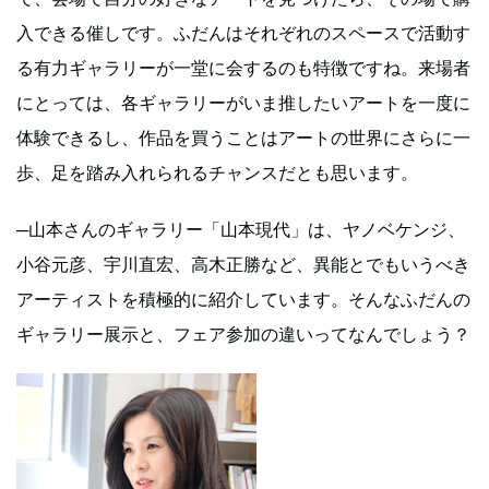
入できる催しです。ふだんはそれぞれのスペースで活動す
る有力ギャラリーが一堂に会するのも特徴ですね。来場者
にとっては、各ギャラリーがいま推したいアートを一度に
体験できるし、作品を買うことはアートの世界にさらに一
歩、足を踏み入れられるチャンスだとも思います。
─山本さんのギャラリー「山本現代」は、ヤノベケンジ、
小谷元彦、宇川直宏、高木正勝など、異能とでもいうべき
アーティストを積極的に紹介しています。そんなふだんの
ギャラリー展示と、フェア参加の違いってなんでしょう？