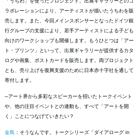
「うちわ」を使ったプロジェクト。出展ギャラリーとのコ
ラボレーションにより、アーティストが描いたうちわを販
売します。また、今回メインスポンサーとなったドイツ銀
行グループの支援により、若手アーティストによる子ども
向けのワークショップも開催します。もうひとつは「アー
ト・プリンツ」といって、出展ギャラリーが提供するカタ
ログや画集、ポストカードを販売します。両プロジェクト
とも、売り上げを復興支援のために日本赤十字社を通して
寄付します。
─アート界から多彩なスピーカーを招いたトークイベント
や、他の注目イベントとの連動も、すべて「アートを開
く」ことにつなげていきたい？
金島
：そうなんです。トークシリーズ「ダイアローグ in