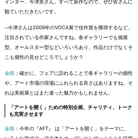
インター、今津景さん。すべて新作なので、ぜひ皆さんに
観ていただきたいです。
─今津さんは2009年のVOCA展で佳作賞を獲得するなど、
注目されている作家さんですね。各ギャラリーでも個展
型、オールスター型などいろいろあり、作品だけでなくそ
こも個性の見せどころでしょうか？
金島
：確かに、フェアに訪れることで各ギャラリーの個性
や、アート市場の現場にふれられる良さはありますね。そ
れは美術展とはまた違った魅力かもしれません。
「アートを開く」ための特別企画、チャリティ、トーク
も充実させます
金島
：今年の『AFT』 は「アートを開く」をテーマに、