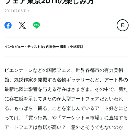
フェア東京2011の楽しみ方
2011.07.05 Tue
インタビュー・テキスト by
内田伸一
撮影：小林宏彰
ビエンナーレなどの国際フェス、世界各都市の有力美術
館、気鋭作家を発掘する名物ギャラリーなど、アート界の
最新地図に影響を与える存在はさまざま。その中で、新た
に存在感を示してきたのが大型アートフェアだといわれ
る。もっぱら「観る」ことを楽しんでいるアート好きにと
っては、「買う行為」や「マーケット＝市場」に直結する
アートフェアは敷居が高い？ 意外とそうでもないのか