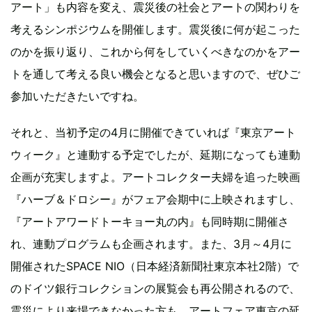
アート」も内容を変え、震災後の社会とアートの関わりを
考えるシンポジウムを開催します。震災後に何が起こった
のかを振り返り、これから何をしていくべきなのかをアー
トを通して考える良い機会となると思いますので、ぜひご
参加いただきたいですね。
それと、当初予定の4月に開催できていれば『東京アート
ウィーク』と連動する予定でしたが、延期になっても連動
企画が充実しますよ。アートコレクター夫婦を追った映画
『ハーブ＆ドロシー』がフェア会期中に上映されますし、
『アートアワードトーキョー丸の内』も同時期に開催さ
れ、連動プログラムも企画されます。また、3月～4月に
開催されたSPACE NIO（日本経済新聞社東京本社2階）で
のドイツ銀行コレクションの展覧会も再公開されるので、
震災により来場できなかった方も、アートフェア東京の延