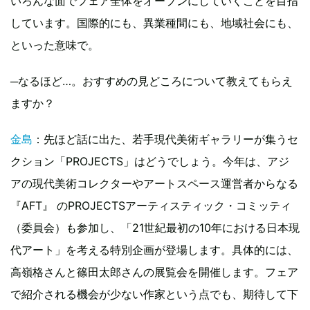
いろんな面でフェア全体をオープンにしていくことを目指
しています。国際的にも、異業種間にも、地域社会にも、
といった意味で。
─なるほど…。おすすめの見どころについて教えてもらえ
ますか？
金島
：先ほど話に出た、若手現代美術ギャラリーが集うセ
クション「PROJECTS」はどうでしょう。今年は、アジ
アの現代美術コレクターやアートスペース運営者からなる
『AFT』 のPROJECTSアーティスティック・コミッティ
（委員会）も参加し、「21世紀最初の10年における日本現
代アート」を考える特別企画が登場します。具体的には、
高嶺格さんと篠田太郎さんの展覧会を開催します。フェア
で紹介される機会が少ない作家という点でも、期待して下