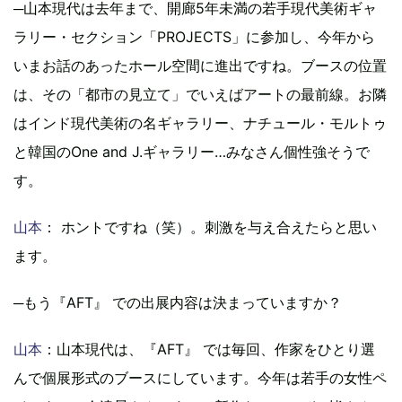
─山本現代は去年まで、開廊5年未満の若手現代美術ギャ
ラリー・セクション「PROJECTS」に参加し、今年から
いまお話のあったホール空間に進出ですね。ブースの位置
は、その「都市の見立て」でいえばアートの最前線。お隣
はインド現代美術の名ギャラリー、ナチュール・モルトゥ
と韓国のOne and J.ギャラリー…みなさん個性強そうで
す。
山本
： ホントですね（笑）。刺激を与え合えたらと思い
ます。
─もう『AFT』 での出展内容は決まっていますか？
山本
：山本現代は、『AFT』 では毎回、作家をひとり選
んで個展形式のブースにしています。今年は若手の女性ペ