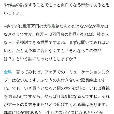
や作品の話をすることでもっと面白くなる部分はあると思
いますよ。
─さすがに数百万円の大型彫刻なんかだとなかなか手が出
なさそうですが…数万～10万円台の作品があれば、社会人
なら十分検討できる世界ですよね。まずは聞いてみればい
いと。たとえ予算に合わなくても「それならこの作品
は？」という話になったりもしますか？
金島
：言ってみれば、フェアでのコミュニケーションにタ
ブーはないんです。ふつうの人付き合いの延長線上です
ね。でも、いざ買うとなると額の大小は別に、いわば身銭
を切るわけですから、やっぱり真剣になるんですね。それ
がアートの見方をまたひとつ広げてくれる面はあります。
部屋に絵が1枚あると、生活のスパイスになるというか、