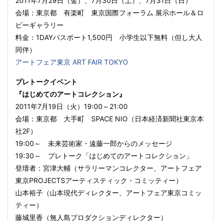
2011年7月29日（金）、7月30日（土）、7月31日（日）
会場：東京都 有楽町 東京国際フォーラム 展示ホール＆ロ
ビーギャラリー
料金：1DAYパスポート1,500円 小学生以下無料（但し大人
同伴）
アートフェア東京 ART FAIR TOKYO
プレトークイベント
『はじめてのアートコレクション』
2011年7月19日（火）19:00～21:00
会場：東京都 大手町 SPACE NIO（日本経済新聞社東京本
社2F）
19:00～ 未来芸術家・遠藤一郎からのメッセージ
19:30～ プレトーク「はじめてのアートコレクション」
登壇者：宮津大輔（サラリーマンコレクター、アートフェア
東京PROJECTSアーティスティック・コミッティー）
山本裕子（山本現代ディレクター、アートフェア東京コミッ
ティー）
藤城里香（無人島プロダクションディレクター）