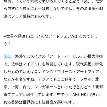
奇麗」っていう気概で乗り込んでくると思う（笑）。だか
ら内容にも展示にも手は抜けないですね。その緊張感や刺
激はフェア独特のものです。
─世界を見渡せば、どんなアートフェアがあるのでしょ
う？
金島
：海外ではスイスの『アート・バーゼル』が最大規模
で、近年はマイアミにも展開しています。現代美術に特化
したものでいえばロンドンの「フリーズ・アートフェア」
などが有名ですね。アジアでもここ数年で、ソウル、北
京、上海、台北、シンガポールといったほとんどの主要都
市でフェアが誕生しています。中でも『ART HK』が行わ
れる香港は世界的にも注目度が高いです。