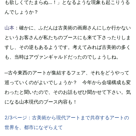
も欲しくてたまらぬ…！」となるような現象も起こりうる
んでしょうか？
山本
：確かに、ふだんは古美術の画廊さんにしか行かない
というお客さんが私たちのブースにも来て下さったりしま
すし、その逆もあるようです。考えてみれば古美術の多く
も、当時はアヴァンギャルドだったのでしょうしね。
─古今東西のアートが集結するフェア、それをどうやって
巡っていくのがよいでしょうか？ 今年から会場構成も変
わったと聞いたので、そのお話もぜひ聞かせて下さい。気
になる山本現代のブース内容も！
2/3ページ：古美術から現代アートまで共存するアートの
世界を、都市になぞらえて