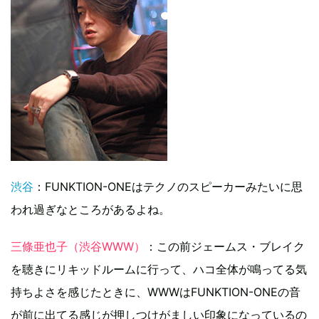
渋谷
：FUNKTION-ONEはテクノのスピーカーみたいに思
われ過ぎなところがあるよね。
三條亜也子（渋谷WWW）
：この前ジェームス・ブレイク
を聴きにリキッドルームに行って、ハコ全体が鳴ってる気
持ちよさを感じたときに、WWWはFUNKTION-ONEの音
が前に出てる感じが押しつけがましい印象になっているの