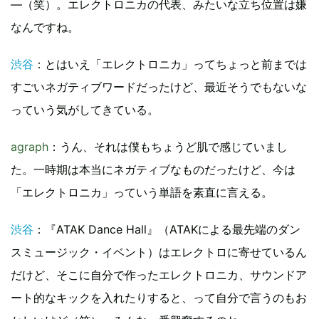
―（笑）。エレクトロニカの代表、みたいな立ち位置は嫌
なんですね。
渋谷
：とはいえ「エレクトロニカ」ってちょっと前までは
すごいネガティブワードだったけど、最近そうでもないな
っていう気がしてきている。
agraph
：うん、それは僕もちょうど肌で感じていまし
た。一時期は本当にネガティブなものだったけど、今は
「エレクトロニカ」っていう単語を素直に言える。
渋谷
：『ATAK Dance Hall』（ATAKによる最先端のダン
スミュージック・イベント）はエレクトロに寄せているん
だけど、そこに自分で作ったエレクトロニカ、サウンドア
ート的なキックを入れたりすると、って自分で言うのもお