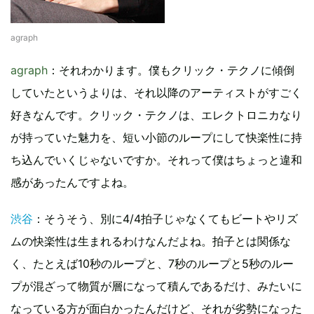
agraph
agraph
：それわかります。僕もクリック・テクノに傾倒
していたというよりは、それ以降のアーティストがすごく
好きなんです。クリック・テクノは、エレクトロニカなり
が持っていた魅力を、短い小節のループにして快楽性に持
ち込んでいくじゃないですか。それって僕はちょっと違和
感があったんですよね。
渋谷
：そうそう、別に4/4拍子じゃなくてもビートやリズ
ムの快楽性は生まれるわけなんだよね。拍子とは関係な
く、たとえば10秒のループと、7秒のループと5秒のルー
プが混ざって物質が層になって積んであるだけ、みたいに
なっている方が面白かったんだけど、それが劣勢になった