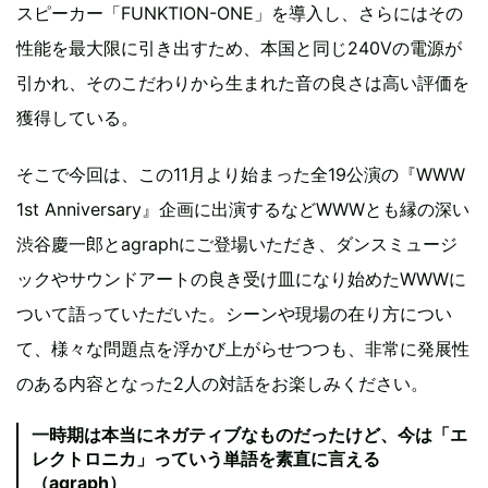
スピーカー「FUNKTION-ONE」を導入し、さらにはその
性能を最大限に引き出すため、本国と同じ240Vの電源が
引かれ、そのこだわりから生まれた音の良さは高い評価を
獲得している。
そこで今回は、この11月より始まった全19公演の『WWW
1st Anniversary』企画に出演するなどWWWとも縁の深い
渋谷慶一郎とagraphにご登場いただき、ダンスミュージ
ックやサウンドアートの良き受け皿になり始めたWWWに
ついて語っていただいた。シーンや現場の在り方につい
て、様々な問題点を浮かび上がらせつつも、非常に発展性
のある内容となった2人の対話をお楽しみください。
一時期は本当にネガティブなものだったけど、今は「エ
レクトロニカ」っていう単語を素直に言える
（agraph）