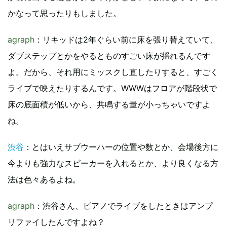
かなって思ったりもしました。
agraph
：リキッドは2年ぐらい前に床を張り替えていて、
ダブステップとかをやるとものすごい床が揺れるんです
よ。だから、それ用にミッスクし直したりすると、すごく
ライブで映えたりするんです。WWWはフロアが階段状で
床の底面積が低いから、共鳴する量が小っちゃいですよ
ね。
渋谷
：とはいえサブウーハーの位置や数とか、会場後方に
今よりも強力なスピーカーを入れるとか、より良くなる方
法は色々あるよね。
agraph
：渋谷さん、ピアノでライブをしたときはアンプ
リファイしたんですよね？