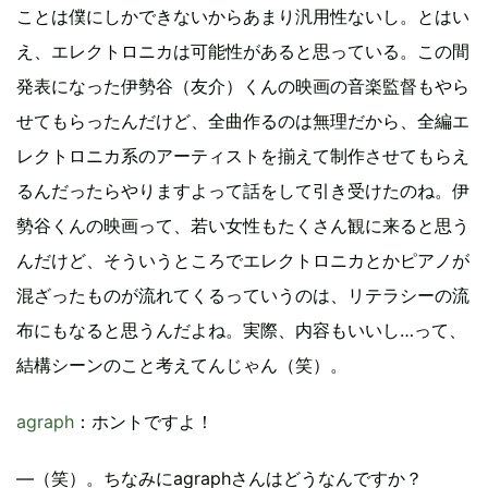
ことは僕にしかできないからあまり汎用性ないし。とはい
え、エレクトロニカは可能性があると思っている。この間
発表になった伊勢谷（友介）くんの映画の音楽監督もやら
せてもらったんだけど、全曲作るのは無理だから、全編エ
レクトロニカ系のアーティストを揃えて制作させてもらえ
るんだったらやりますよって話をして引き受けたのね。伊
勢谷くんの映画って、若い女性もたくさん観に来ると思う
んだけど、そういうところでエレクトロニカとかピアノが
混ざったものが流れてくるっていうのは、リテラシーの流
布にもなると思うんだよね。実際、内容もいいし…って、
結構シーンのこと考えてんじゃん（笑）。
agraph
：ホントですよ！
―（笑）。ちなみにagraphさんはどうなんですか？