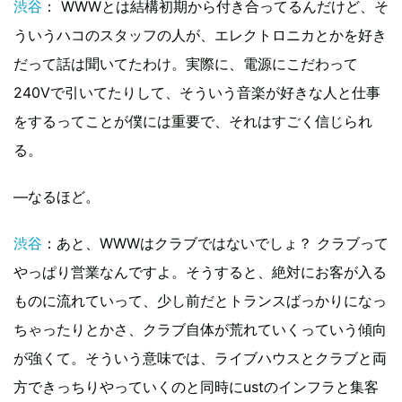
渋谷
： WWWとは結構初期から付き合ってるんだけど、そ
ういうハコのスタッフの人が、エレクトロニカとかを好き
だって話は聞いてたわけ。実際に、電源にこだわって
240Vで引いてたりして、そういう音楽が好きな人と仕事
をするってことが僕には重要で、それはすごく信じられ
る。
―なるほど。
渋谷
：あと、WWWはクラブではないでしょ？ クラブって
やっぱり営業なんですよ。そうすると、絶対にお客が入る
ものに流れていって、少し前だとトランスばっかりになっ
ちゃったりとかさ、クラブ自体が荒れていくっていう傾向
が強くて。そういう意味では、ライブハウスとクラブと両
方できっちりやっていくのと同時にustのインフラと集客