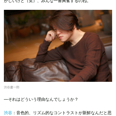
かしいけど（笑）、みんな一番興奮するのね。
渋谷慶一郎
―それはどういう理由なんでしょうか？
渋谷
：音色的、リズム的なコントラストが新鮮なんだと思