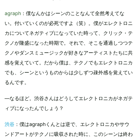
agraph
：僕なんかはシーンのことなんて全然考えてな
い。付いていくのが必死ですよ（笑）。僕がエレクトロニ
カについてネガティブになっていた時って、クリック・テ
クノが隆盛になった時期で。それで、そこを通過しつつテ
クノやダンスミュージックが好きなアーティストたちに共
感を覚えていて。だから僕は、テクノでもエレクトロニカ
でも、シーンというものからは少しずつ疎外感を覚えてい
るんです。
―なるほど。渋谷さんはどうしてエレクトロニカがネガテ
ィブになったんでしょう？
渋谷
：僕はagraphくんとは逆で、エレクトロニカやサウ
ンドアートがテクノに吸収された時に、このシーンは終わ