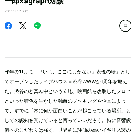
一郎×agraph対談
2011.11.12 Sat
昨年の11月に「『いま、ここにしかない』表現の場」とし
てオープンしたライブハウス＝渋谷WWWが1周年を迎え
た。渋谷のど真ん中という立地、映画館を改装したフロア
といった特色を生かした独自のブッキングや企画によっ
て、すでに「常に何か面白いことが起こっている場所」と
しての認知を受けていると言っていいだろう。特に音響設
備へのこだわりは強く、世界的に評価の高いイギリス製の