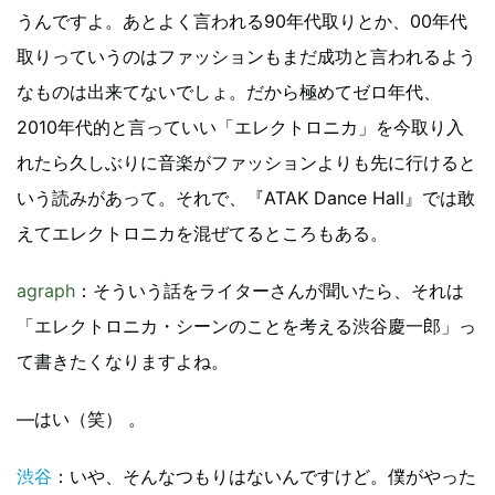
うんですよ。あとよく言われる90年代取りとか、00年代
取りっていうのはファッションもまだ成功と言われるよう
なものは出来てないでしょ。だから極めてゼロ年代、
2010年代的と言っていい「エレクトロニカ」を今取り入
れたら久しぶりに音楽がファッションよりも先に行けると
いう読みがあって。それで、『ATAK Dance Hall』では敢
えてエレクトロニカを混ぜてるところもある。
agraph
：そういう話をライターさんが聞いたら、それは
「エレクトロニカ・シーンのことを考える渋谷慶一郎」っ
て書きたくなりますよね。
―はい（笑） 。
渋谷
：いや、そんなつもりはないんですけど。僕がやった