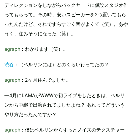
ディレクションをしながらバックヤードに仮設スタジオ作
ってもらって。その時、安いスピーカーを2つ置いてもら
ったんだけど、それですらすごく音がよくて（笑）。あや
うく、住みそうになった（笑）。
agraph
：わかります（笑）。
渋谷
：（ベルリンには）どのくらい行ってたの？
agraph
：2ヶ月住んでました。
―4月にLAMAがWWWで初ライブをしたときは、ベルリ
ンから中継で出演されてましたよね？ あれってどういう
やり方だったんですか？
agraph
：僕はベルリンからずっとノイズのテクスチャー