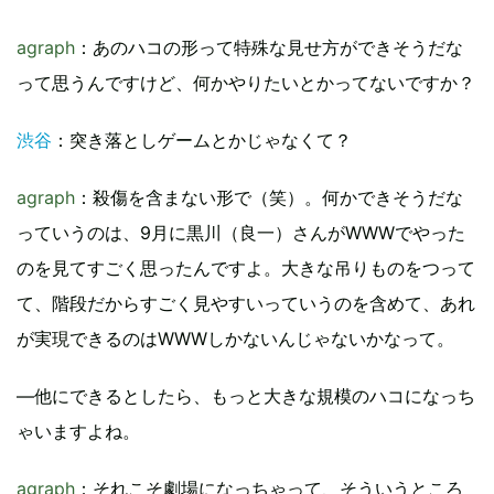
agraph
：あのハコの形って特殊な見せ方ができそうだな
って思うんですけど、何かやりたいとかってないですか？
渋谷
：突き落としゲームとかじゃなくて？
agraph
：殺傷を含まない形で（笑）。何かできそうだな
っていうのは、9月に黒川（良一）さんがWWWでやった
のを見てすごく思ったんですよ。大きな吊りものをつって
て、階段だからすごく見やすいっていうのを含めて、あれ
が実現できるのはWWWしかないんじゃないかなって。
―他にできるとしたら、もっと大きな規模のハコになっち
ゃいますよね。
agraph
：それこそ劇場になっちゃって、そういうところ