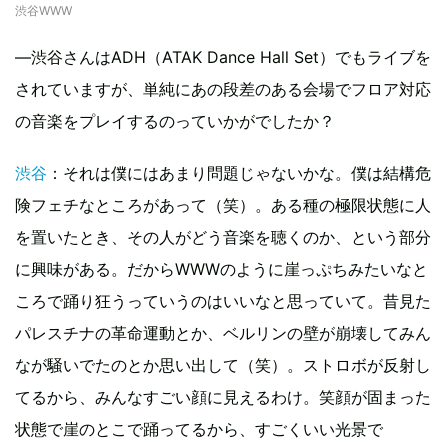
渋谷WWW
―渋谷さんはADH（ATAK Dance Hall Set）でもライブを
されていますが、単純にあの段差のある会場でフロア対応
の音楽をプレイするのっていかがでしたか？
渋谷
：それは僕にはあまり問題じゃないかな。僕は結構危
険フェチなところがあって（笑）。ある種の極限状態に人
を置いたとき、その人がどう音楽を聴くのか、という部分
に興味がある。だからWWWのように崖っぷちみたいなと
ころで踊り狂うっていうのはいいなと思っていて。昔見た
パレスチナの革命運動とか、ベルリンの壁が崩壊してみん
なが騒いでたのとか思い出して（笑）。ストロボが反射し
てるから、みんなすごい顔に見えるわけ。笑顔が固まった
状態で崖のとこで踊ってるから、すごくいい光景で