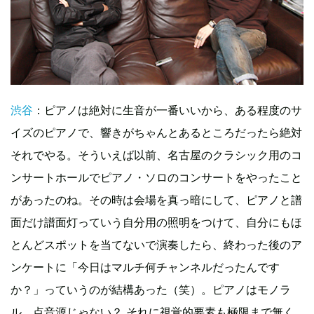
渋谷
：ピアノは絶対に生音が一番いいから、ある程度のサ
イズのピアノで、響きがちゃんとあるところだったら絶対
それでやる。そういえば以前、名古屋のクラシック用のコ
ンサートホールでピアノ・ソロのコンサートをやったこと
があったのね。その時は会場を真っ暗にして、ピアノと譜
面だけ譜面灯っていう自分用の照明をつけて、自分にもほ
とんどスポットを当てないで演奏したら、終わった後のア
ンケートに「今日はマルチ何チャンネルだったんです
か？」っていうのが結構あった（笑）。ピアノはモノラ
ル、点音源じゃない？ それに視覚的要素も極限まで無く