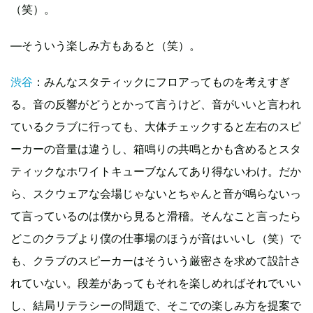
（笑）。
―そういう楽しみ方もあると（笑）。
渋谷
：みんなスタティックにフロアってものを考えすぎ
る。音の反響がどうとかって言うけど、音がいいと言われ
ているクラブに行っても、大体チェックすると左右のスピ
ーカーの音量は違うし、箱鳴りの共鳴とかも含めるとスタ
ティックなホワイトキューブなんてあり得ないわけ。だか
ら、スクウェアな会場じゃないとちゃんと音が鳴らないっ
て言っているのは僕から見ると滑稽。そんなこと言ったら
どこのクラブより僕の仕事場のほうが音はいいし（笑）で
も、クラブのスピーカーはそういう厳密さを求めて設計さ
れていない。段差があってもそれを楽しめればそれでいい
し、結局リテラシーの問題で、そこでの楽しみ方を提案で