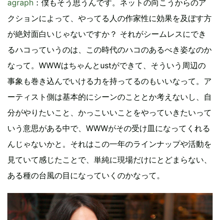
agraph
：僕もそう思うんです。ネットの向こうからのア
クションによって、やってる人の作家性に効果を及ぼす方
が絶対面白いじゃないですか？ それがシームレスにでき
るハコっていうのは、この時代のハコのあるべき姿なのか
なって。WWWはちゃんとustができて、そういう周辺の
事象も巻き込んでいける力を持ってるのもいいなって。ア
ーティスト側は基本的にシーンのこととか考えないし、自
分がやりたいこと、かっこいいことをやっていきたいって
いう意思がある中で、WWWがその受け皿になってくれる
んじゃないかと。それはこの一年のラインナップや活動を
見ていて感じたことで、単純に現場だけにとどまらない、
ある種の台風の目になっていくのかなって。