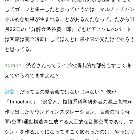
してガーッと集中したときっていうのは、マルチ・チャン
ネル的な効果が生まれることがあるんだなって。だから11
月22日の『分解☆渋谷慶一郎』でもピアノソロのパート
は客席は完全暗転にしてほんとに最小限の光だけでやろう
と思ってる。
agraph
：渋谷さんってライブの演出的な部分もすごく考
えてやられてますよね？
渋谷
：だって音の発表会ではないじゃない？ 僕が
「fimachine」（渋谷と、複雑系科学研究者の池上高志が
作り出したサウンドインスタレーション。音楽の持つ時
間/空間/運動構造を生成する人工的な音響空間であり、マ
シン）を作るようになってすごく変わったのは、やっぱり