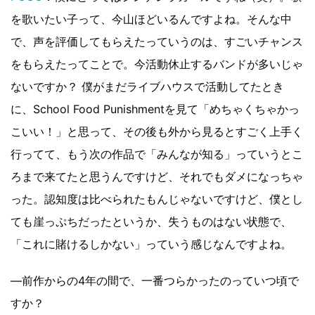
を歌いたい子って、今山ほどいるんですよね。そんな中
で、声を評価してもらえたっていうのは、すごいチャンス
をもらえたってことで。今活動休止するバンドが多いじゃ
ないですか？ 僕がまだライブハウスで活動してたとき
に、School Food Punishmentを見て「めちゃくちゃかっ
こいい！」と思って、その後も外から見るとすごく上手く
行ってて、もう次の作品で「みんなが知る」っていうとこ
ろまで来てたと思うんですけど、それでもダメになっちゃ
った。認知度は比べられたもんじゃないですけど、僕とし
ても崖っぷちだったというか、失うものはない状態で、
「これに賭けるしかない」っていう感じなんですよね。
―前作からの4年の間で、一番つらかったのっていつ頃で
すか？