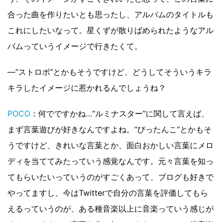
合った曲を作りたいとも思ったし、アルバムのタイトルも
これにしたいなって。星くずが散りばめられたようなアル
バムっていうイメージで行きたくて。
―“ストロボ”とかもそうですけど、どうしてそういうキラ
キラしたイメージに惹かれるんでしょうね？
POCO
：何でですかね…“ルミナスター”に関して言えば、
まず言葉遊びが好きなんですよね。“ぴったんこ”とかもそ
うですけど、きれいな言葉とか、面白おかしい言葉にメロ
ディを当ててみたっていう感覚なんです。元々言葉を知っ
てもらいたいっていうのがすごくあって、ブログも好きで
やってますし、今はTwitterで自分の言葉を評価してもら
えるっていうのが、ある種音楽以上に音楽っていう感じが