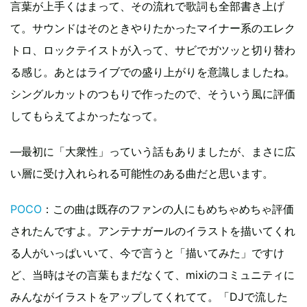
言葉が上手くはまって、その流れで歌詞も全部書き上げ
て。サウンドはそのときやりたかったマイナー系のエレク
トロ、ロックテイストが入って、サビでガツッと切り替わ
る感じ。あとはライブでの盛り上がりを意識しましたね。
シングルカットのつもりで作ったので、そういう風に評価
してもらえてよかったなって。
―最初に「大衆性」っていう話もありましたが、まさに広
い層に受け入れられる可能性のある曲だと思います。
POCO
：この曲は既存のファンの人にもめちゃめちゃ評価
されたんですよ。アンテナガールのイラストを描いてくれ
る人がいっぱいいて、今で言うと「描いてみた」ですけ
ど、当時はその言葉もまだなくて、mixiのコミュニティに
みんながイラストをアップしてくれてて。「DJで流した