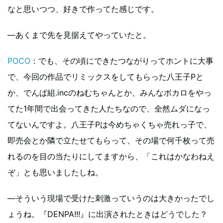
なと思いつつ、好きで作ってた感じです。
―あくまで先を見据えてやっていたと。
POCO
：でも、その頃にできたつながりってホントに大事
で、今回の作品でリミックスをしてもらった八王子Pと
か、でんぱ組.incのねむちゃんとか、みんなボカロをやっ
てた1年間で出会ってきた人たちなので、全然ムダになっ
てないんですよ。八王子Pは今めちゃくちゃ売れっ子で、
即売会とか隣で立たせてもらって、その場で何千枚って売
れるのを目の当たりにしてますから、「これはかなわねえ
ぞ」とも思いましたしね。
―そういう現場で受けた刺激っていうのは大きかったでし
ょうね。『DENPA!!!』に出演されたときはどうでした？