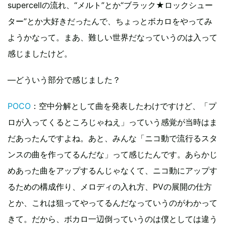
supercellの流れ、“メルト”とか“ブラック★ロックシュー
ター”とか大好きだったんで、ちょっとボカロをやってみ
ようかなって。まあ、難しい世界だなっていうのは入って
感じましたけど。
―どういう部分で感じました？
POCO
：空中分解として曲を発表したわけですけど、「プ
ロが入ってくるところじゃねえ」っていう感覚が当時はま
だあったんですよね。あと、みんな「ニコ動で流行るスタ
ンスの曲を作ってるんだな」って感じたんです。あらかじ
めあった曲をアップするんじゃなくて、ニコ動にアップす
るための構成作り、メロディの入れ方、PVの展開の仕方
とか、これは狙ってやってるんだなっていうのがわかって
きて。だから、ボカロ一辺倒っていうのは僕としては違う