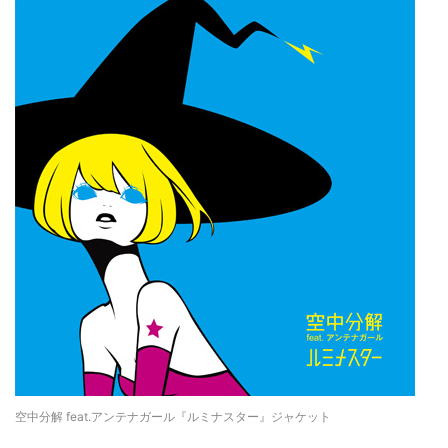
空中分解 feat.アンテナガール『ルミナスター』ジャケット