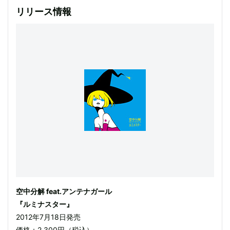
リリース情報
空中分解 feat.アンテナガール
『ルミナスター』
2012年7月18日発売
価格：2,300円（税込）