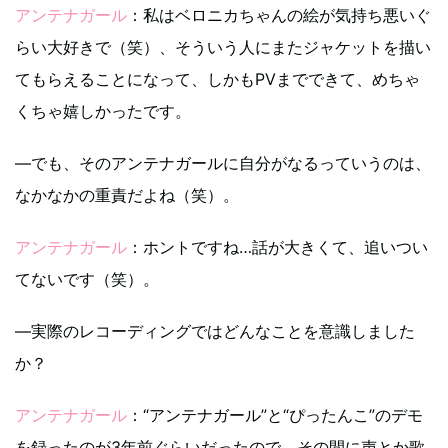
アンテナガール
：私はベロニカちゃんの絵が気持ち悪いぐ
らい大好きで（笑）、そういう人にまたジャケットを描い
てもらえることになって、しかもPVまでできて、めちゃ
くちゃ嬉しかったです。
―でも、そのアンテナガールに自分がなるっていうのは、
なかなかの重責だよね（笑）。
アンテナガール
：ホントですね…話が大きくて、追いつい
てないです（笑）。
―実際のレコーディングではどんなことを意識しました
か？
アンテナガール
：“アンテナガール”と“ぴったんこ”のデモ
を録ったのが3年前ぐらいだったので、その間に声とか歌