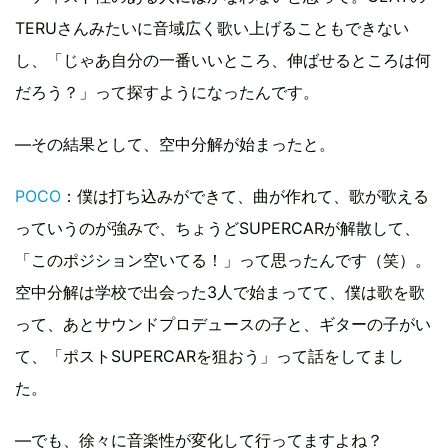
TERUさんみたいに音域広く歌い上げることもできない
し、「じゃあ自分の一番いいところ、伸ばせるところは何
だろう？」って探すようになったんです。
―その結果として、空中分解が始まったと。
POCO
：僕は打ち込みができて、曲が作れて、歌が歌える
っていうのが強みで、ちょうどSUPERCARが解散して、
「このポジション空いてる！」って思ったんです（笑）。
空中分解は学校で出会った3人で始まってて、僕は歌を歌
って、あとサウンドプロデュースの子と、ギターの子がい
て、「ポストSUPERCARを狙おう」って話をしてまし
た。
―でも、徐々に音楽性が変化して行ってますよね？