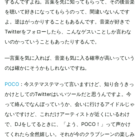
するんですよね。言葉を先に知ってもらって、その後音楽
を聴いて好きになってもらうのって、間違いないんです
よ。逆はがっかりすることもあるんです。音楽が好きで
Twitterをフォローしたら、こんなゲスいことしか言わな
いのかっていうこともあったりするんで。
―言葉を気に入れば、音楽も気に入る確率が高いっていう
のは確かにそうかもしれないですね。
POCO
：今ステマステマって言いますけど、知り合うきっ
かけとしてのTwitterはいいツールだと思うんですよ。今
って絡んでなんぼっていうか、会いに行けるアイドルじゃ
ないですけど、これだけアーティストが近くにいるわけ
で、DJをしてるときに、「よう、POCO！」って声かけ
てくれたら全然嬉しい。それが今のクラブシーンの楽しみ