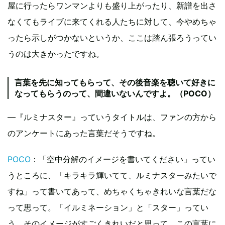
屋に行ったらワンマンよりも盛り上がったり、新譜を出さ
なくてもライブに来てくれる人たちに対して、今やめちゃ
ったら示しがつかないというか、ここは踏ん張ろうってい
うのは大きかったですね。
言葉を先に知ってもらって、その後音楽を聴いて好きに
なってもらうのって、間違いないんですよ。（POCO）
―『ルミナスター』っていうタイトルは、ファンの方から
のアンケートにあった言葉だそうですね。
POCO
：「空中分解のイメージを書いてください」ってい
うところに、「キラキラ輝いてて、ルミナスターみたいで
すね」って書いてあって、めちゃくちゃきれいな言葉だな
って思って。「イルミネーション」と「スター」ってい
う、そのイメージがすごくきれいだと思って、この言葉に