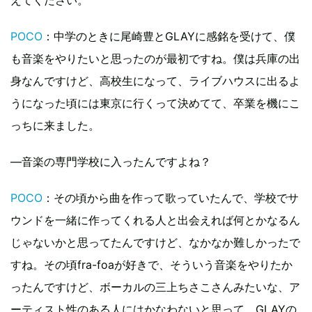
POCO
：中学のときに尾崎豊とGLAYに感銘を受けて、僕
も音楽をやりたいと思ったのが最初ですね。僕は兵庫の出
身なんですけど、高校生になって、ライブハウスに出るよ
うになった頃には東京に行くって決めてて、卒業を機にこ
っちに来ました。
―音楽の専門学校に入ったんですよね？
POCO
：その頃から曲を作って歌っていたんで、学校でサ
ウンドを一緒に作ってくれる人と出会えれば何とかなるん
じゃないかと思ってたんですけど、なかなか難しかったで
すね。その頃fra-foaが好きで、そういう音楽をやりたか
ったんですけど、ボーカルの三上ちさこさんみたいな、ア
ーティスト性のある人にはかなわないと思って。GLAYの