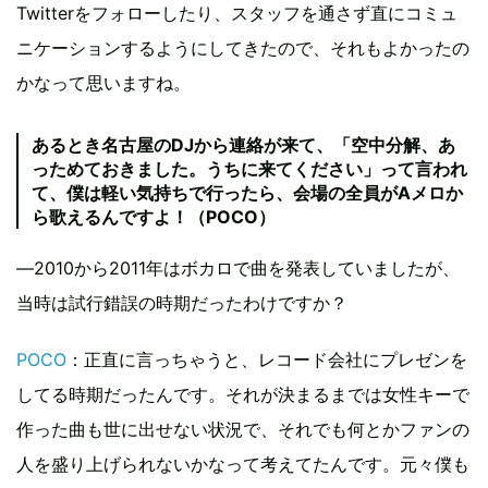
Twitterをフォローしたり、スタッフを通さず直にコミュ
ニケーションするようにしてきたので、それもよかったの
かなって思いますね。
あるとき名古屋のDJから連絡が来て、「空中分解、あ
っためておきました。うちに来てください」って言われ
て、僕は軽い気持ちで行ったら、会場の全員がAメロか
ら歌えるんですよ！（POCO）
―2010から2011年はボカロで曲を発表していましたが、
当時は試行錯誤の時期だったわけですか？
POCO
：正直に言っちゃうと、レコード会社にプレゼンを
してる時期だったんです。それが決まるまでは女性キーで
作った曲も世に出せない状況で、それでも何とかファンの
人を盛り上げられないかなって考えてたんです。元々僕も