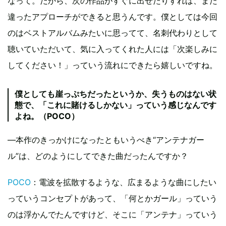
なって。だから、次の作品がすぐに出せたりすれば、また
違ったアプローチができると思うんです。僕としては今回
のはベストアルバムみたいに思ってて、名刺代わりとして
聴いていただいて、気に入ってくれた人には「次楽しみに
してください！」っていう流れにできたら嬉しいですね。
僕としても崖っぷちだったというか、失うものはない状
態で、「これに賭けるしかない」っていう感じなんです
よね。（POCO）
―本作のきっかけになったともいうべき“アンテナガー
ル”は、どのようにしてできた曲だったんですか？
POCO
：電波を拡散するような、広まるような曲にしたい
っていうコンセプトがあって、「何とかガール」っていう
のは浮かんでたんですけど、そこに「アンテナ」っていう