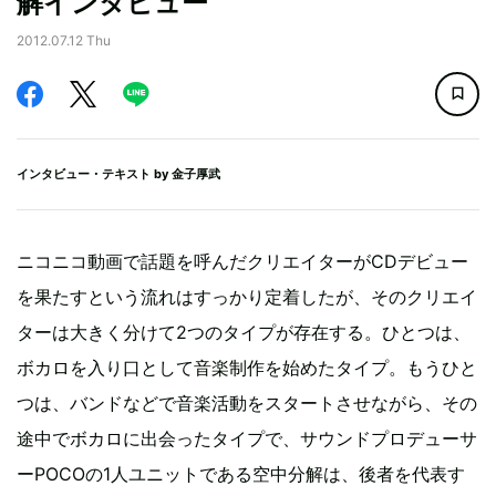
解インタビュー
2012.07.12 Thu
インタビュー・テキスト by
金子厚武
ニコニコ動画で話題を呼んだクリエイターがCDデビュー
を果たすという流れはすっかり定着したが、そのクリエイ
ターは大きく分けて2つのタイプが存在する。ひとつは、
ボカロを入り口として音楽制作を始めたタイプ。もうひと
つは、バンドなどで音楽活動をスタートさせながら、その
途中でボカロに出会ったタイプで、サウンドプロデューサ
ーPOCOの1人ユニットである空中分解は、後者を代表す