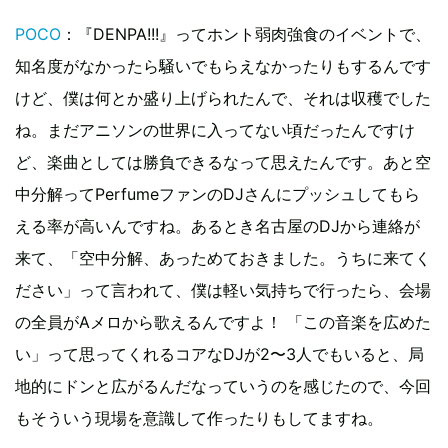
POCO
：『DENPA!!!』ってホント弱肉強食のイベントで、
知名度がなかったら騒いでもらえなかったりもするんです
けど、僕は何とか盛り上げられたんで、それは収穫でした
ね。まだアニソンの世界に入ってない頃だったんですけ
ど、楽曲としては勝負できるなって思えたんです。あと空
中分解ってPerfumeファンのDJさんにプッシュしてもら
える率が高いんですね。あるとき名古屋のDJから連絡が
来て、「空中分解、あっためておきました。うちに来てく
ださい」って言われて、僕は軽い気持ちで行ったら、会場
の全員がAメロから歌えるんですよ！ 「この音楽を広めた
い」って思ってくれるコアなDJが2〜3人でもいると、局
地的にドンと広がるんだなっていうのを感じたので、今回
もそういう現場を意識して作ったりもしてますね。