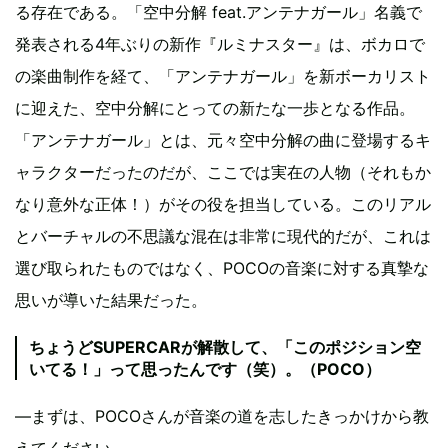
る存在である。「空中分解 feat.アンテナガール」名義で
発表される4年ぶりの新作『ルミナスター』は、ボカロで
の楽曲制作を経て、「アンテナガール」を新ボーカリスト
に迎えた、空中分解にとっての新たな一歩となる作品。
「アンテナガール」とは、元々空中分解の曲に登場するキ
ャラクターだったのだが、ここでは実在の人物（それもか
なり意外な正体！）がその役を担当している。このリアル
とバーチャルの不思議な混在は非常に現代的だが、これは
選び取られたものではなく、POCOの音楽に対する真摯な
思いが導いた結果だった。
ちょうどSUPERCARが解散して、「このポジション空
いてる！」って思ったんです（笑）。（POCO）
―まずは、POCOさんが音楽の道を志したきっかけから教
えてください。