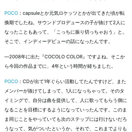
POCO
：capsuleとか元気ロケッツとかが出てきた頃が転
換期でしたね。サウンドプロデュースの子が抜けて2人に
なったこともあって、「こっちに振り切っちゃおう」と。
そこで、インディーデビューの話になったんです。
―2008年に出た『COCOLO COLOR』ですよね。そこか
ら今回の作品までに、4年という時間が経ちました。
POCO
：CDが出て1年ぐらい活動してたんですけど、また
メンバーが抜けてしまって、1人になっちゃって。そのタ
イミングで、自分は曲を提供して、人に歌ってもらう側に
なることを目標にするようになっていったんです。このま
ま同じことをやっていても次のステップには行けないだろ
うなって、気がついたというか。それで、これまでよりも