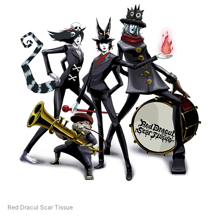
Red Dracul Scar Tissue