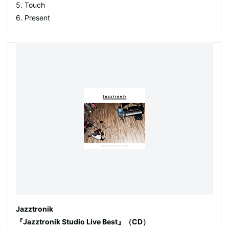
5. Touch
6. Present
Jazztronik
『Jazztronik Studio Live Best』（CD）