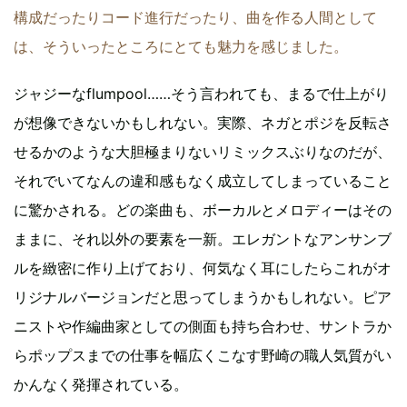
構成だったりコード進行だったり、曲を作る人間として
は、そういったところにとても魅力を感じました。
ジャジーなflumpool……そう言われても、まるで仕上がり
が想像できないかもしれない。実際、ネガとポジを反転さ
せるかのような大胆極まりないリミックスぶりなのだが、
それでいてなんの違和感もなく成立してしまっていること
に驚かされる。どの楽曲も、ボーカルとメロディーはその
ままに、それ以外の要素を一新。エレガントなアンサンブ
ルを緻密に作り上げており、何気なく耳にしたらこれがオ
リジナルバージョンだと思ってしまうかもしれない。ピア
ニストや作編曲家としての側面も持ち合わせ、サントラか
らポップスまでの仕事を幅広くこなす野崎の職人気質がい
かんなく発揮されている。