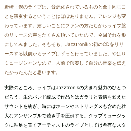
野崎：僕のライブは、音源化されているものと全く同じこ
とを演奏するということはほぼありません。アレンジも変
わっています。嬉しいことにファンの方たちからライブ盤
のリリースの声をたくさん頂いていたので、今回それを形
にしてみました。そもそも、Jazztronikの初のCDをリリ
ースする以前からライブはずっと行っていました。やはり
ミュージシャンなので、人前で演奏して自分の音楽を伝え
たかったんだと思います。
実際のところ、ライブはJazztronikの大きな魅力のひとつ
だろう。生のバンド編成で作品とはガラリと表情を変えた
サウンドを紡ぎ、時にはホーンやストリングスも含めた壮
大なアンサンブルで聴き手を圧倒する。クラブミュージッ
クに軸足を置くアーティストのライブとしては希有なスタ