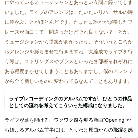
にやっているミュージシャンとあっという間に録ってしま
いました。ライブのアレンジは、だいたいリハーサルの時
に浮かぶことがほとんどです。たまたま誰かが演奏したフ
レーズが面白くて、間違ったけどそれ良くない？ とか、
ミュージシャンから提案があがったり、そういうところか
らアレンジを膨らませて行きますね。大編成でライブを行
う際は、ストリングスやブラスといった各部署それぞれに
ある程度まかせてしまうこともありますし、僕のアレンジ
から全く新しいものに変わってるなんてこともあります。
ライブレコーディングのアルバムですが、ひとつの作品
としての流れを考えてこういった構成になりました。
ライブが幕を開ける、ワクワク感を煽る新曲“Opening”か
ら始まるアルバム前半には、とりわけ原曲からの飛躍を感