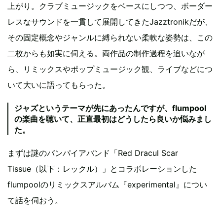
上がり。クラブミュージックをベースにしつつ、ボーダー
レスなサウンドを一貫して展開してきたJazztronikだが、
その固定概念やジャンルに縛られない柔軟な姿勢は、この
二枚からも如実に伺える。両作品の制作過程を追いなが
ら、リミックスやポップミュージック観、ライブなどにつ
いて大いに語ってもらった。
ジャズというテーマが先にあったんですが、flumpool
の楽曲を聴いて、正直最初はどうしたら良いか悩みまし
た。
まずは謎のバンパイアバンド「Red Dracul Scar
Tissue（以下：レックル）」とコラボレーションした
flumpoolのリミックスアルバム『experimental』につい
て話を伺おう。