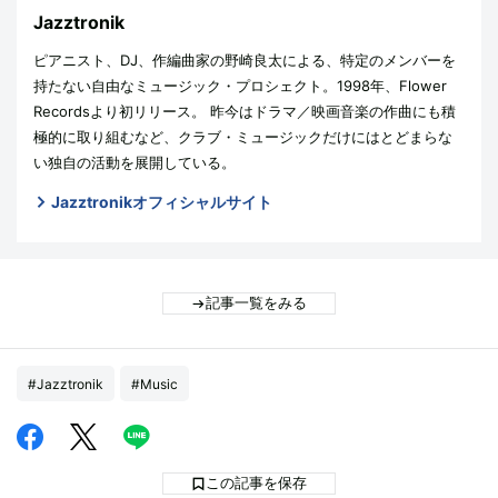
Jazztronik
ピアニスト、DJ、作編曲家の野崎良太による、特定のメンバーを
持たない自由なミュージック・プロシェクト。1998年、Flower
Recordsより初リリース。 昨今はドラマ／映画音楽の作曲にも積
極的に取り組むなど、クラブ・ミュージックだけにはとどまらな
い独自の活動を展開している。
Jazztronikオフィシャルサイト
記事一覧をみる
#Jazztronik
#Music
この記事を保存