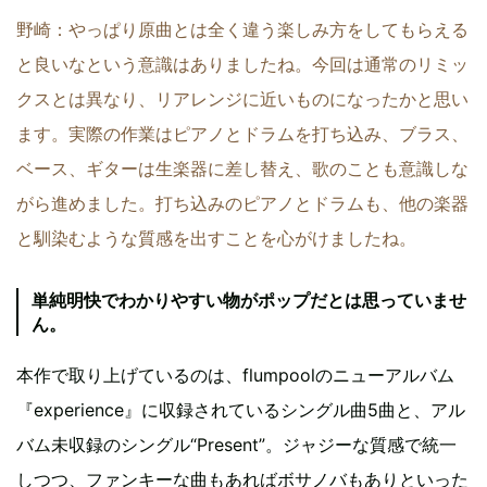
野崎：やっぱり原曲とは全く違う楽しみ方をしてもらえる
と良いなという意識はありましたね。今回は通常のリミッ
クスとは異なり、リアレンジに近いものになったかと思い
ます。実際の作業はピアノとドラムを打ち込み、ブラス、
ベース、ギターは生楽器に差し替え、歌のことも意識しな
がら進めました。打ち込みのピアノとドラムも、他の楽器
と馴染むような質感を出すことを心がけましたね。
単純明快でわかりやすい物がポップだとは思っていませ
ん。
本作で取り上げているのは、flumpoolのニューアルバム
『experience』に収録されているシングル曲5曲と、アル
バム未収録のシングル“Present”。ジャジーな質感で統一
しつつ、ファンキーな曲もあればボサノバもありといった