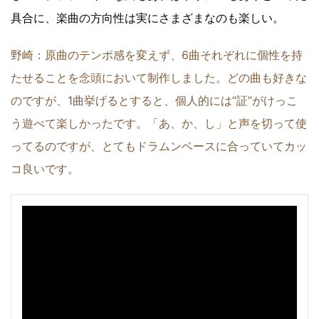
具合に、楽曲の方向性は実にさまざまなのも楽しい。
野崎：原曲のテンポ感を変えず、6曲それぞれに個性を持
たせることを念頭において制作しました。どの曲も好きな
のですが、1曲挙げるとすると、個人的には“証”がけっこ
う遊べて楽しかったです。「あ、か、し」と声を切って使
ってるのですが、とてもドラムンベースに合っていてカッ
コ良いです。