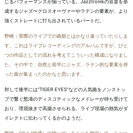
じるパフォーマンスが揃っている。Jazztronikの音楽を形
成するジャズ〜クロスオーヴァーやラテンの要素が、より
強くストレートに打ち出されているパートだ。
野崎：実際のライブでの曲順とはかなり違っていたりしま
す。これはライブレコーディングのアルバムですが、ひと
つの作品としての流れを考えてこういった構成になりまし
た。その中で、自然と前半にジャズ、ラテン的な要素を持
った曲が集まったのかなと思います。
対して後半には“TIGER EYES”などの人気曲をノンストッ
プで繋ぐ怒濤のディスコティックなメドレーが待ち受けて
おり、理屈抜きで高揚させられる。ライブ現場の熱気がダ
イレクトに伝わってくるかのようだ。