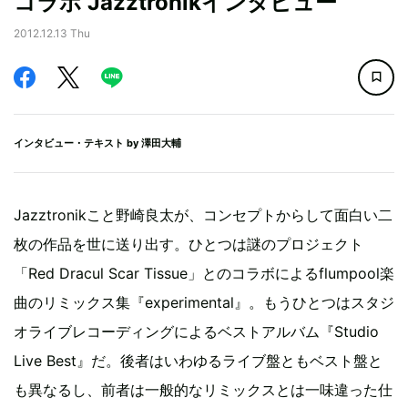
コラボ Jazztronikインタビュー
2012.12.13 Thu
インタビュー・テキスト by
澤田大輔
Jazztronikこと野崎良太が、コンセプトからして面白い二
枚の作品を世に送り出す。ひとつは謎のプロジェクト
「Red Dracul Scar Tissue」とのコラボによるflumpool楽
曲のリミックス集『experimental』。もうひとつはスタジ
オライブレコーディングによるベストアルバム『Studio
Live Best』だ。後者はいわゆるライブ盤ともベスト盤と
も異なるし、前者は一般的なリミックスとは一味違った仕