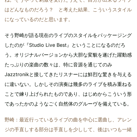
はどんなものだろう？ と考えた結果、こういうスタイル
になっているのだと思います。
そう野崎が語る現在のライブのスタイルをパッケージング
したのが『Studio Live Best』ということになるのだろ
う。オリジナルバージョンから大胆な変貌を遂げた躍動感
たっぷりの楽曲の数々は、特に音源を通じてのみ
Jazztronikと接してきたリスナーには鮮烈な驚きを与える
に違いない。しかしその演奏は幾多のライブを積み重ねる
ことで練り上げられたものであり、はじめからこういう形
であったかのようなごく自然体のグルーヴを備えている。
野崎：最近行っているライブの曲を中心に選曲し、アレン
ジの手直しする部分は手直しを少しして、後はいつも一緒