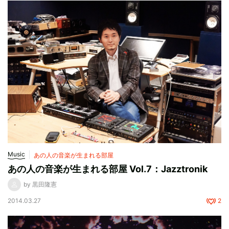
Music
あの人の音楽が生まれる部屋
あの人の音楽が生まれる部屋 Vol.7：Jazztronik
by 黒田隆憲
2014.03.27
2