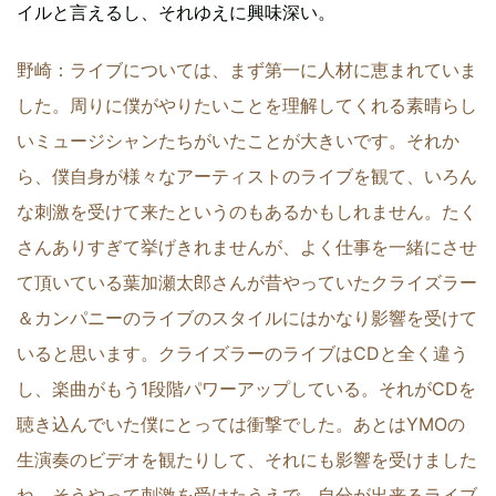
イルと言えるし、それゆえに興味深い。
野崎：ライブについては、まず第一に人材に恵まれていま
した。周りに僕がやりたいことを理解してくれる素晴らし
いミュージシャンたちがいたことが大きいです。それか
ら、僕自身が様々なアーティストのライブを観て、いろん
な刺激を受けて来たというのもあるかもしれません。たく
さんありすぎて挙げきれませんが、よく仕事を一緒にさせ
て頂いている葉加瀬太郎さんが昔やっていたクライズラー
＆カンパニーのライブのスタイルにはかなり影響を受けて
いると思います。クライズラーのライブはCDと全く違う
し、楽曲がもう1段階パワーアップしている。それがCDを
聴き込んでいた僕にとっては衝撃でした。あとはYMOの
生演奏のビデオを観たりして、それにも影響を受けました
ね。そうやって刺激を受けたうえで、自分が出来るライブ