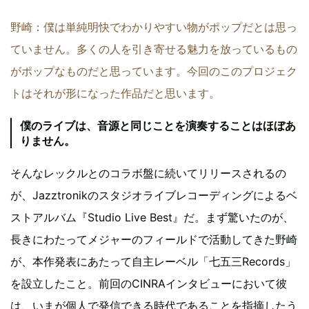
野崎：僕は単純明快でわかりやすい物がポップだとは思っ
ていません。多くの人を引き寄せる魅力を放っているもの
がポップなものだと思っています。今回のこのプロジェク
トはそれが形になった作品だと思います。
僕のライブは、音源と同じことを演奏することはほぼあ
りません。
そんなレックルとのコラボ盤に続いてリリースされるの
が、Jazztronikのスタジオライブレコーディングによるベ
ストアルバム『Studio Live Best』だ。まず驚いたのが、
長きにわたってメジャーのフィールドで活動してきた野崎
が、本作発表にあたって自主レーベル「七五三Records」
を設立したこと。前回のCINRAインタビューにおいて彼
は、いまが個人で発信できる時代であることを指摘したう