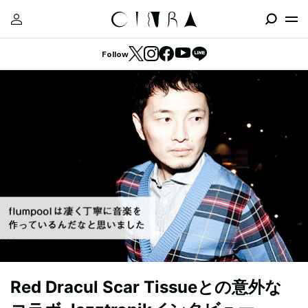
Follow
Red Dracul Scar Tissueとの意外な