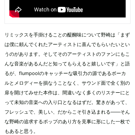
リミックスを手掛けることの醍醐味について野崎は「まず
は僕に頼んでくれたアーティストに喜んでもらいたいとい
うのがあります。そしてそのアーティストのファンにもこ
んな音楽があるんだと知ってもらえると嬉しいです」と語
るが、flumpoolのキャッチーな吸引力の源であるボーカ
ルとメロディーを損なうことなく、サウンド面で全く別の
扉を開けてみせた本作は、間違いなく多くのリスナーにと
って未知の音楽への入り口となるはずだ。驚きがあって、
フレッシュで、美しい、だからこそ引き込まれる――そん
な野崎の追求するポップのあり方を見事に形にした一枚で
もあると思う。