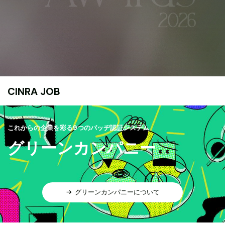
CINRA JOB
これからの企業を彩る9つのバッヂ認証システム
グリーンカンパニー
グリーンカンパニーについて