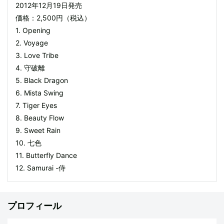
2012年12月19日発売
価格：2,500円（税込）
1. Opening
2. Voyage
3. Love Tribe
4. 守破離
5. Black Dragon
6. Mista Swing
7. Tiger Eyes
8. Beauty Flow
9. Sweet Rain
10. 七色
11. Butterfly Dance
12. Samurai -侍
プロフィール