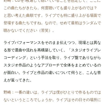
野崎：CDを1枚通して聴いていることを想定して、ここに
この曲たちがきたら、何度聴いても盛り上がるのでは？
と思い考えた曲順です。ライブでも特に盛り上がる場面で
登場する曲たちですね。なので、せめて最初はランダムで
聴かないでください（苦笑）。
ライブパフォーマンスをそのまま伝えつつ、現場とは異な
る形で選曲や流れを再構築していく。「スタジオライブレ
コーディング」という手法を取り、ライブ盤でありながら
スタジオ作品のようなアプローチで全体をまとめているの
が面白い。ライブと作品の違いについて伺うと、こんな答
えが返ってきた。
野崎：一番の違いは、ライブは僕がひとりで作るものでは
ないというところでしょうか。ライブはその日その場所に