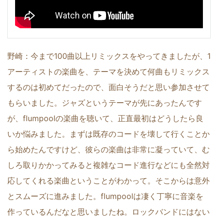
野崎：今まで100曲以上リミックスをやってきましたが、1
アーティストの楽曲を、テーマを決めて何曲もリミックス
するのは初めてだったので、面白そうだと思い参加させて
もらいました。ジャズというテーマが先にあったんです
が、flumpoolの楽曲を聴いて、正直最初はどうしたら良
いか悩みました。まずは既存のコードを壊して行くことか
ら始めたんですけど、彼らの楽曲は非常に凝っていて、む
しろ取りかかってみると複雑なコード進行などにも全然対
応してくれる楽曲ということがわかって。そこからは意外
とスムーズに進みました。flumpoolは凄く丁寧に音楽を
作っているんだなと思いましたね。ロックバンドにはない