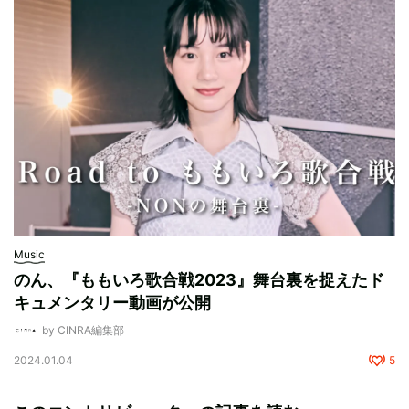
Music
のん、『ももいろ歌合戦2023』舞台裏を捉えたド
キュメンタリー動画が公開
by CINRA編集部
2024.01.04
5