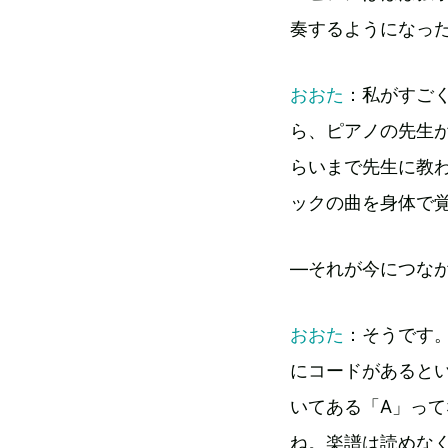
奏するようになっ
おおた
：私がすご
ら、ピアノの先生
らいまで先生に教
ックの曲を身体で
―それが今につな
おおた
：そうです
にコードがあると
いてある「A」っ
ね。楽譜は読めな