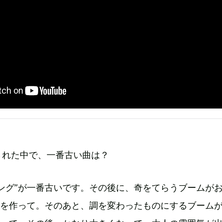
された中で、一番古い曲は？
ング”が一番古いです。その後に、奇をてらうブームが
”を作って。そのあと、調を変わったものにするブーム