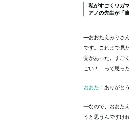
私がすごくワガ
アノの先生が「
―おおたえみりさ
です。これまで見
覚があった。すご
ごい！ って思っ
おおた
：ありがと
―なので、おおた
うと思うんですけ