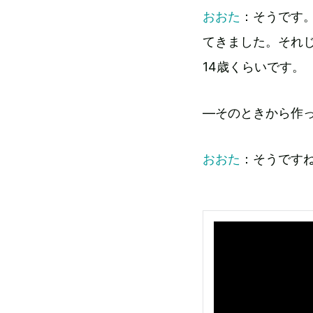
おおた
：そうです
てきました。それ
14歳くらいです。
―そのときから作っ
おおた
：そうです