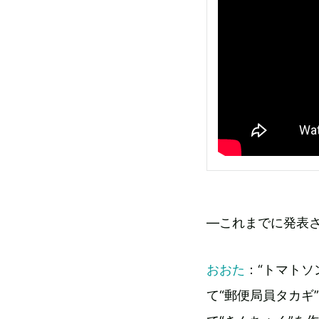
―これまでに発表
おおた
：“トマトソ
て“郵便局員タカギ