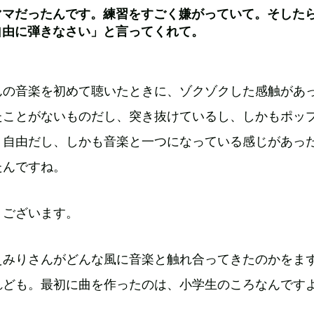
ママだったんです。練習をすごく嫌がっていて。そした
自由に弾きなさい」と言ってくれて。
んの音楽を初めて聴いたときに、ゾクゾクした感触があ
たことがないものだし、突き抜けているし、しかもポッ
く自由だし、しかも音楽と一つになっている感じがあっ
たんですね。
うございます。
えみりさんがどんな風に音楽と触れ合ってきたのかをま
れども。最初に曲を作ったのは、小学生のころなんです