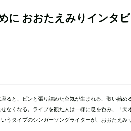
めに おおたえみりインタビ
に座ると、ピンと張り詰めた空気が生まれる。歌い始め
離せなくなる。ライブを観た人は一様に息を呑み、「天
ういうタイプのシンガーソングライターが、おおたえみ