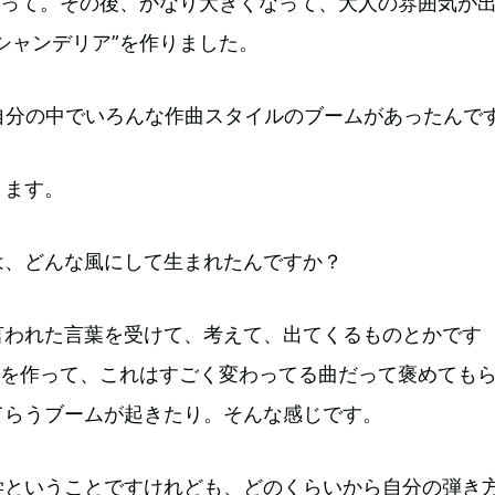
作って。その後、かなり大きくなって、大人の雰囲気が
シャンデリア”を作りました。
自分の中でいろんな作曲スタイルのブームがあったんで
ります。
は、どんな風にして生まれたんですか？
言われた言葉を受けて、考えて、出てくるものとかです
”を作って、これはすごく変わってる曲だって褒めても
てらうブームが起きたり。そんな感じです。
学ということですけれども、どのくらいから自分の弾き