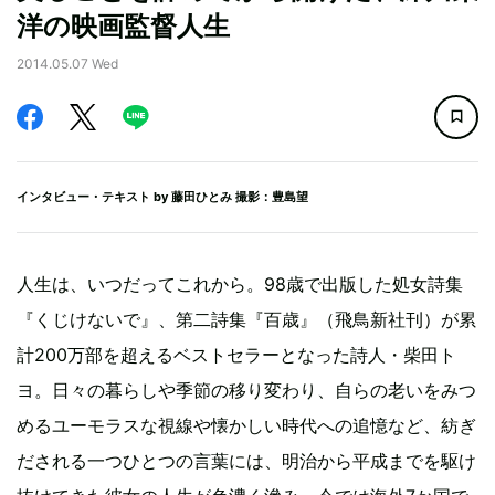
洋の映画監督人生
2014.05.07 Wed
インタビュー・テキスト by
藤田ひとみ
撮影：豊島望
人生は、いつだってこれから。98歳で出版した処女詩集
『くじけないで』、第二詩集『百歳』（飛鳥新社刊）が累
計200万部を超えるベストセラーとなった詩人・柴田ト
ヨ。日々の暮らしや季節の移り変わり、自らの老いをみつ
めるユーモラスな視線や懐かしい時代への追憶など、紡ぎ
だされる一つひとつの言葉には、明治から平成までを駆け