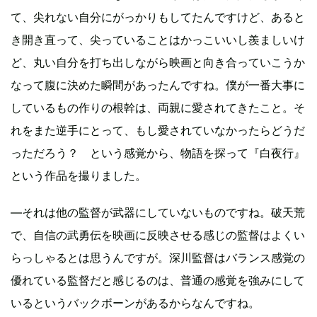
て、尖れない自分にがっかりもしてたんですけど、あると
き開き直って、尖っていることはかっこいいし羨ましいけ
ど、丸い自分を打ち出しながら映画と向き合っていこうか
なって腹に決めた瞬間があったんですね。僕が一番大事に
しているもの作りの根幹は、両親に愛されてきたこと。そ
れをまた逆手にとって、もし愛されていなかったらどうだ
っただろう？ という感覚から、物語を探って『白夜行』
という作品を撮りました。
―それは他の監督が武器にしていないものですね。破天荒
で、自信の武勇伝を映画に反映させる感じの監督はよくい
らっしゃるとは思うんですが。深川監督はバランス感覚の
優れている監督だと感じるのは、普通の感覚を強みにして
いるというバックボーンがあるからなんですね。