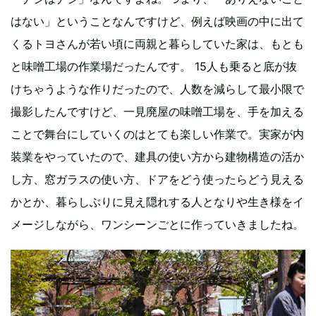
はない」ということなんですけど、例えば映画の中に出て
くるトヨさんが若い頃に両親と暮らしていた家は、もとも
と味噌工場の作業場だったんです。 15人も乗ると底が抜
けちゃうような作りだったので、人数を減らして最小限で
撮影したんですけど、一見廃屋の味噌工場を、手を加える
ことで舞台にしていくのはとても楽しい作業で。実家が内
装業をやっていたので、建具の使い方から建物構造の活か
し方、窓ガラスの使い方、ドアをどう使ったらどう見える
かとか、暮らしぶりに見え隠れする人となりや生き様をイ
メージしながら、ワンシーンごとに作っていきましたね。