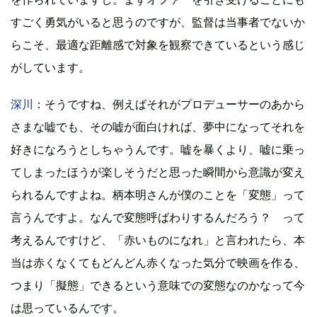
すごく勇気がいると思うのですが、監督は当事者でないか
らこそ、最適な距離感で対象を観察できているという感じ
がしています。
深川
：そうですね、例えばそれがプロデューサーのあから
さまな嘘でも、その嘘が面白ければ、夢中になってそれを
好きになろうとしちゃうんです。嘘を暴くより、嘘に乗っ
てしまったほうが楽しそうだと思った瞬間から意識が変え
られるんですよね。柄本明さんが僕のことを「変態」って
言うんですよ。なんで変態呼ばわりするんだろう？ って
考えるんですけど、「赤いものになれ」と言われたら、本
当は赤くなくてもどんどん赤くなった気分で映画を作る、
つまり「擬態」できるという意味での変態なのかなって今
は思っているんです。