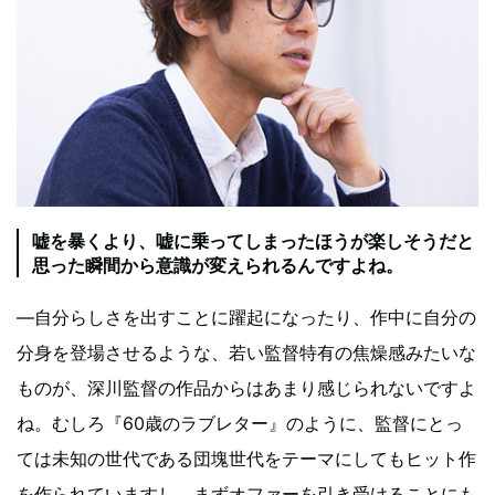
嘘を暴くより、嘘に乗ってしまったほうが楽しそうだと
思った瞬間から意識が変えられるんですよね。
―自分らしさを出すことに躍起になったり、作中に自分の
分身を登場させるような、若い監督特有の焦燥感みたいな
ものが、深川監督の作品からはあまり感じられないですよ
ね。むしろ『60歳のラブレター』のように、監督にとっ
ては未知の世代である団塊世代をテーマにしてもヒット作
を作られていますし。まずオファーを引き受けることにも