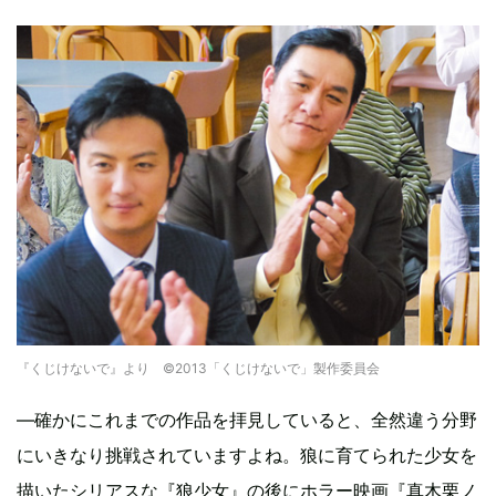
『くじけないで』より ©2013「くじけないで」製作委員会
―確かにこれまでの作品を拝見していると、全然違う分野
にいきなり挑戦されていますよね。狼に育てられた少女を
描いたシリアスな『狼少女』の後にホラー映画『真木栗ノ