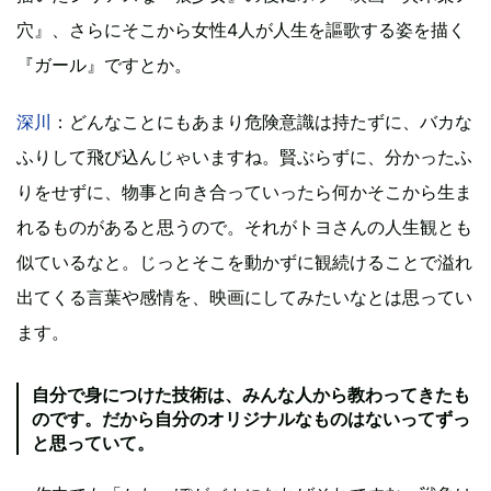
穴』、さらにそこから女性4人が人生を謳歌する姿を描く
『ガール』ですとか。
深川
：どんなことにもあまり危険意識は持たずに、バカな
ふりして飛び込んじゃいますね。賢ぶらずに、分かったふ
りをせずに、物事と向き合っていったら何かそこから生ま
れるものがあると思うので。それがトヨさんの人生観とも
似ているなと。じっとそこを動かずに観続けることで溢れ
出てくる言葉や感情を、映画にしてみたいなとは思ってい
ます。
自分で身につけた技術は、みんな人から教わってきたも
のです。だから自分のオリジナルなものはないってずっ
と思っていて。