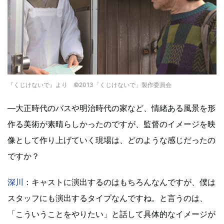
『くじけないで』より ©2013「くじけないで」製作委員会
―大正時代のバスや明治時代の家など、情緒ある風景を形
作る美術が素晴らしかったのですが、監督のイメージを映
像として作り上げていく現場は、どのような感じだったの
ですか？
深川
：キャストに演出するのはもちろんなんですが、僕は
スタッフにも演出するタイプなんですね。と言うのは、
「こういうことをやりたい」と話して具体的なイメージが