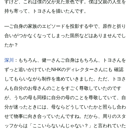
すけど、これは僕の父が見た景色です。僕は父親の人生を
持ち寄って、トヨさんを描いたんです。
―ご自身の家族のエピソードを投影する中で、原作と折り
合いがつかなくなってしまった箇所などはありませんでし
たか？
深川
：もちろん、健一さんご自身はもちろん、トヨさんを
ずっと追いかけていたNHKのディレクターさんにも 確認
してもらいながら制作を進めていきました。ただ、トヨさ
んも自分のお母さんのことをすごく尊敬していたのです
が、うちの母も同様に自分の母のことを尊敬していて、自
分が迷ったときには、母ならどうしていたかと照らし合わ
せて物事に向き合っていたんですね。だから、周りのスタ
ッフからは「ここいらないんじゃない？」と言われていた