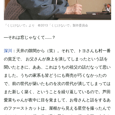
『くじけないで』より ©2013「くじけないで」製作委員会
―それは窓じゃなくて……？
深川
：天井の隙間から（笑）。それで、トヨさんも村一番
の貧乏で、 お父さんが身上を潰してしまったという話を
聞いたときに、ああ、これはうちの祖父の話だなって思い
ました。うちの家系も皆どうにも商売が巧くなかったの
で、前の世代が築いたものを次の世代が潰してしまっては
また新しく築く、ということを繰り返しているので。芦田
愛菜ちゃんが夜中に目を覚まして、お母さんと話をするあ
のファーストカットは、屋根から見える星空を撮ったんで