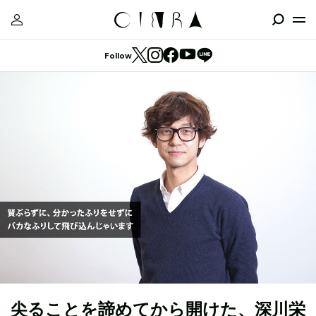
Follow
尖ることを諦めてから開けた、深川栄