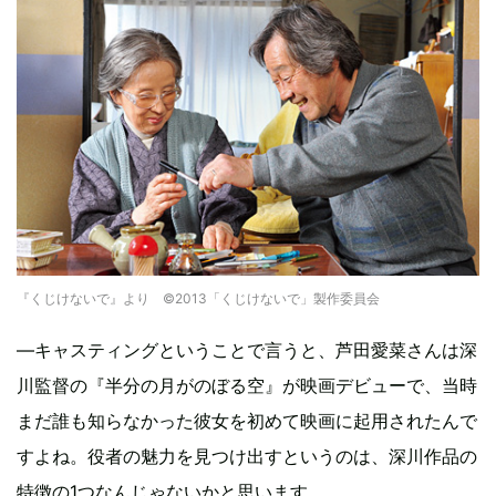
『くじけないで』より ©2013「くじけないで」製作委員会
―キャスティングということで言うと、芦田愛菜さんは深
川監督の『半分の月がのぼる空』が映画デビューで、当時
まだ誰も知らなかった彼女を初めて映画に起用されたんで
すよね。役者の魅力を見つけ出すというのは、深川作品の
特徴の1つなんじゃないかと思います。