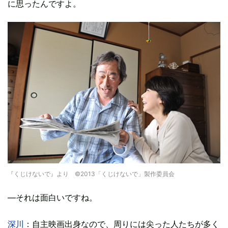
に思ったんですよ。
『くじけないで』より ©2013「くじけないで」製作委員会
―それは面白いですね。
深川
：自主映画出身なので、周りには尖った人たちが多く