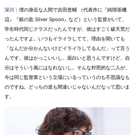
深川
：僕の身近な人間で吉田恵輔 （代表作に『純喫茶磯
辺』『銀の匙 Silver Spoon』など）という監督がいて、
学生時代同じクラスだったんですが、彼はすごく破天荒だ
ったんですよ。いつもイライラしてて、理由を聞いても
「なんだか分かんないけどイライラしてるんだ」って言う
んです。彼はかっこいいし、面白いと思うんですけど、自
分はそういう風にはなれないし。そんな対照的な二人が、
今は同じ監督業という立場にいるっていうのも不思議なも
のですね。どっちの道も間違いじゃないんだなって思いま
す。