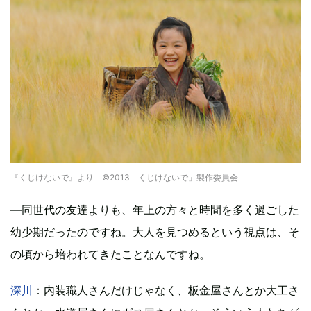
『くじけないで』より ©2013「くじけないで」製作委員会
―同世代の友達よりも、年上の方々と時間を多く過ごした
幼少期だったのですね。大人を見つめるという視点は、そ
の頃から培われてきたことなんですね。
深川
：内装職人さんだけじゃなく、板金屋さんとか大工さ