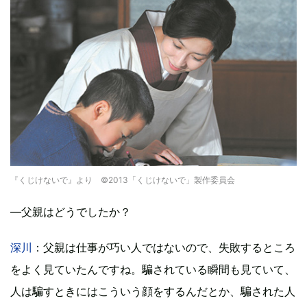
『くじけないで』より ©2013「くじけないで」製作委員会
―父親はどうでしたか？
深川
：父親は仕事が巧い人ではないので、失敗するところ
をよく見ていたんですね。騙されている瞬間も見ていて、
人は騙すときにはこういう顔をするんだとか、騙された人