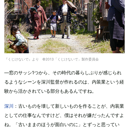
『くじけないで』より ©2013「くじけないで」製作委員会
―窓のサッシ1つから、その時代の暮らしぶりが感じられ
るようなシーンを深川監督が作れるのは、内装業という経
験から活かされている部分もあるんですね。
深川
：古いものを壊して新しいものを作ることが、内装業
としての仕事なんですけど、僕はそれが嫌だったんですよ
ね。「古いままのほうが面白いのに」とずっと思ってい