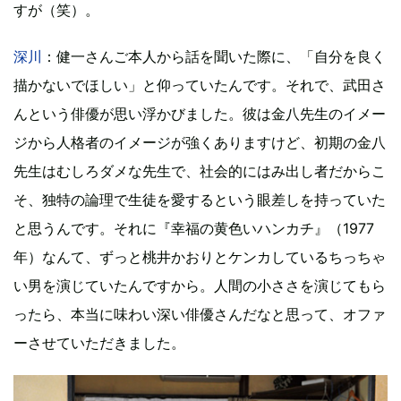
すが（笑）。
深川
：健一さんご本人から話を聞いた際に、「自分を良く
描かないでほしい」と仰っていたんです。それで、武田さ
んという俳優が思い浮かびました。彼は金八先生のイメー
ジから人格者のイメージが強くありますけど、初期の金八
先生はむしろダメな先生で、社会的にはみ出し者だからこ
そ、独特の論理で生徒を愛するという眼差しを持っていた
と思うんです。それに『幸福の黄色いハンカチ』（1977
年）なんて、ずっと桃井かおりとケンカしているちっちゃ
い男を演じていたんですから。人間の小ささを演じてもら
ったら、本当に味わい深い俳優さんだなと思って、オファ
ーさせていただきました。