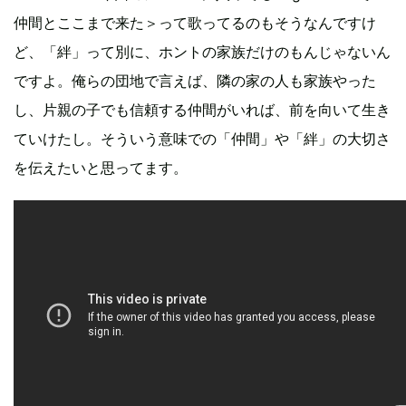
仲間とここまで来た＞って歌ってるのもそうなんですけ
ど、「絆」って別に、ホントの家族だけのもんじゃないん
ですよ。俺らの団地で言えば、隣の家の人も家族やった
し、片親の子でも信頼する仲間がいれば、前を向いて生き
ていけたし。そういう意味での「仲間」や「絆」の大切さ
を伝えたいと思ってます。