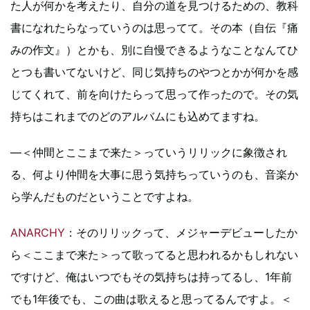
た人が何かを考えたり、自分の道を見つけるための、教科
書になれたらなっていうのは思ってて。その本（自伝『痛
みの作文』）とかも、別に自慢できるようなことなんてひ
とつも書いてないけど、同じ気持ちのやつとかが何かを感
じてくれて、前を向けたらって思って作ったので。その気
持ちはこれまでのどのアルバムにも込めてますね。
―＜仲間とここまで来た＞っていうリリックに象徴され
る、何より仲間を大事に思う気持ちっていうのも、音楽か
ら学んだものだということですよね。
ANARCHY
：そのリリックって、メジャーデビューしたか
ら＜ここまで来た＞って歌ってると思われるかもしれない
ですけど、俺はいつでもその気持ちは持ってるし、1年前
でも1年後でも、この曲は歌えると思ってるんですよ。＜