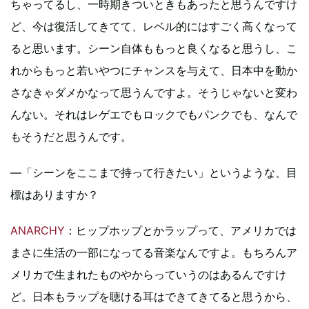
ちゃってるし、一時期きついときもあったと思うんですけ
ど、今は復活してきてて、レベル的にはすごく高くなって
ると思います。シーン自体ももっと良くなると思うし、こ
れからもっと若いやつにチャンスを与えて、日本中を動か
さなきゃダメかなって思うんですよ。そうじゃないと変わ
んない。それはレゲエでもロックでもパンクでも、なんで
もそうだと思うんです。
―「シーンをここまで持って行きたい」というような、目
標はありますか？
ANARCHY
：ヒップホップとかラップって、アメリカでは
まさに生活の一部になってる音楽なんですよ。もちろんア
メリカで生まれたものやからっていうのはあるんですけ
ど。日本もラップを聴ける耳はできてきてると思うから、