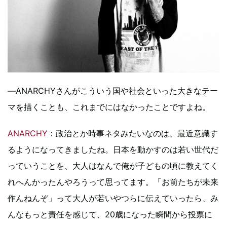
―ANARCHYさんがこういう国や社会といった大きなテー
マを描くことも、これまでにはなかったことですよね。
ANARCHY
：政治とか時事ネタみたいなのは、最近意識す
るようになってきましたね。日本を動かすのは若い世代だ
っていうことを、大人はなんで俺が子どもの頃に教えてく
れへんかったんやろうって思ってます。「お前たちが未来
作んねんぞ」って大人が若いやつらに伝えていったら、み
んなもっと責任を感じて、20歳になった瞬間から投票に