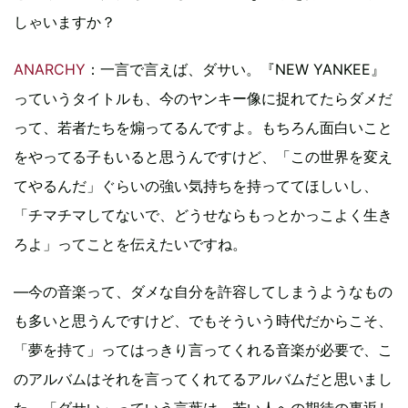
しゃいますか？
ANARCHY
：一言で言えば、ダサい。『NEW YANKEE』
っていうタイトルも、今のヤンキー像に捉れてたらダメだ
って、若者たちを煽ってるんですよ。もちろん面白いこと
をやってる子もいると思うんですけど、「この世界を変え
てやるんだ」ぐらいの強い気持ちを持っててほしいし、
「チマチマしてないで、どうせならもっとかっこよく生き
ろよ」ってことを伝えたいですね。
―今の音楽って、ダメな自分を許容してしまうようなもの
も多いと思うんですけど、でもそういう時代だからこそ、
「夢を持て」ってはっきり言ってくれる音楽が必要で、こ
のアルバムはそれを言ってくれてるアルバムだと思いまし