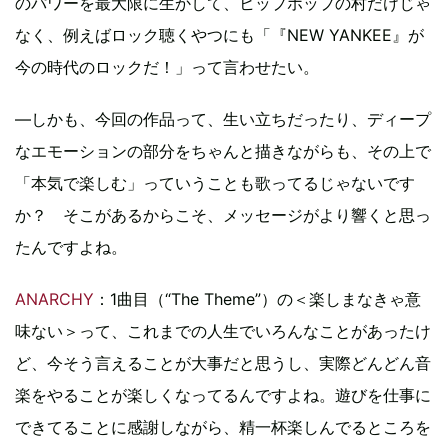
のパワーを最大限に生かして、ヒップホップの村だけじゃ
なく、例えばロック聴くやつにも「『NEW YANKEE』が
今の時代のロックだ！」って言わせたい。
―しかも、今回の作品って、生い立ちだったり、ディープ
なエモーションの部分をちゃんと描きながらも、その上で
「本気で楽しむ」っていうことも歌ってるじゃないです
か？ そこがあるからこそ、メッセージがより響くと思っ
たんですよね。
ANARCHY
：1曲目（“The Theme”）の＜楽しまなきゃ意
味ない＞って、これまでの人生でいろんなことがあったけ
ど、今そう言えることが大事だと思うし、実際どんどん音
楽をやることが楽しくなってるんですよね。遊びを仕事に
できてることに感謝しながら、精一杯楽しんでるところを