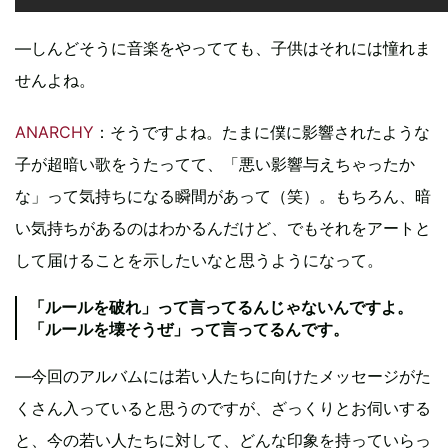
―しんどそうに音楽をやってても、子供はそれには憧れま
せんよね。
ANARCHY
：そうですよね。たまに僕に影響されたような
子が超暗い歌をうたってて、「悪い影響与えちゃったか
な」って気持ちになる瞬間があって（笑）。もちろん、暗
い気持ちがあるのはわかるんだけど、でもそれをアートと
して届けることを示したいなと思うようになって。
「ルールを破れ」って言ってるんじゃないんですよ。
「ルールを壊そうぜ」って言ってるんです。
―今回のアルバムには若い人たちに向けたメッセージがた
くさん入っていると思うのですが、ざっくりとお伺いする
と、今の若い人たちに対して、どんな印象を持っていらっ