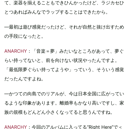
て、楽器を揃えることもできひんかったけど、ラジカセひ
とつあればみんなでラップすることはできたから。
―最初は遊び感覚だったけど、それが自然と抜け出すため
の手段になったと。
ANARCHY
：「音楽＝夢」みたいなところがあって、夢ぐ
らい持ってないと、前を向けない状況やったんですよ。
「最低限夢ぐらい持ってようや」っていう、そういう感覚
だったんですよね。
―かつての向島でのリアルが、今は日本全国に広がってい
るような印象があります。離婚率もかなり高いですし、家
族の規模もどんどん小さくなってると思うんですね。
ANARCHY
：今回のアルバムに入ってる“Right Here”で＜