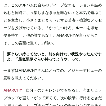
は、このアルバムに自らのディープなエモーションを詰め
込むと同時に、＜楽しまなきゃ意味ない＞と本気で遊ぶこ
とを宣言し、小さくまとまろうとする若者へ強烈なメッセ
ージを投げかけている。「かっこつけろ、ルールを壊せ、
夢を持て」。他の誰でもなく、ANARCHYが言うからこ
そ、この言葉は重く、力強い。
夢ぐらい持ってないと、前を向けない状況やったんです
よ。「最低限夢ぐらい持ってようや」って。
―まずはANARCHYさんにとっての、メジャーデビューの
意味を教えてください。
ANARCHY
：自分へのチャレンジでもあるし、今またヒッ
プホップが盛り上がって来てて、次の段階に行けるときだ
と思うから、ヒップホップシーンへのチャレンジでもあり