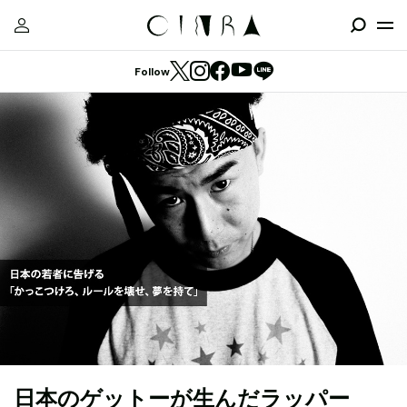
Follow
日本のゲットーが生んだラッパー