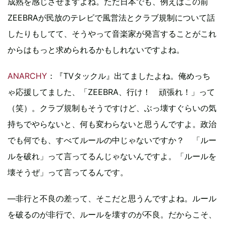
成熟を感じさせますよね。ただ日本でも、例えばこの前
ZEEBRAが民放のテレビで風営法とクラブ規制について話
したりもしてて、そうやって音楽家が発言することがこれ
からはもっと求められるかもしれないですよね。
ANARCHY
：『TVタックル』出てましたよね。俺めっち
ゃ応援してました、「ZEEBRA、行け！ 頑張れ！」って
（笑）。クラブ規制もそうですけど、ぶっ壊すぐらいの気
持ちでやらないと、何も変わらないと思うんですよ。政治
でも何でも、すべてルールの中じゃないですか？ 「ルー
ルを破れ」って言ってるんじゃないんですよ。「ルールを
壊そうぜ」って言ってるんです。
―非行と不良の差って、そこだと思うんですよね。ルール
を破るのが非行で、ルールを壊すのが不良。だからこそ、