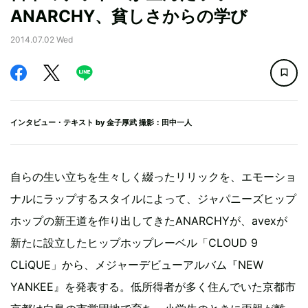
ANARCHY、貧しさからの学び
2014.07.02 Wed
インタビュー・テキスト by
金子厚武
撮影：田中一人
自らの生い立ちを生々しく綴ったリリックを、エモーショ
ナルにラップするスタイルによって、ジャパニーズヒップ
ホップの新王道を作り出してきたANARCHYが、avexが
新たに設立したヒップホップレーベル「CLOUD 9
CLiQUE」から、メジャーデビューアルバム『NEW
YANKEE』を発表する。低所得者が多く住んでいた京都市