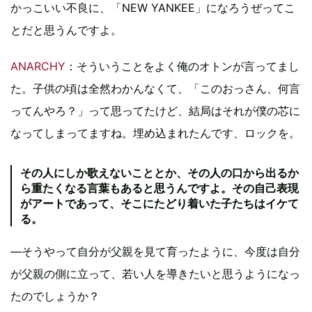
かっこいい不良に、「NEW YANKEE」になろうぜってこ
とだと思うんですよ。
ANARCHY
：そういうことをよく俺のオトンが言ってまし
た。子供の頃は全然わかんなくて、「このおっさん、何言
ってんやろ？」って思ってたけど、結局はそれが僕の芯に
なってしまってますね。埋め込まれたんです、ロックを。
その人にしか歌えないこととか、その人の口から出るか
ら重たくなる言葉もあると思うんですよ。その自己表現
がアートであって、そこにたどり着いた子たちはイケて
る。
―そうやって自分が父親を見て育ったように、今度は自分
が父親の側に立って、若い人を導きたいと思うようになっ
たのでしょうか？