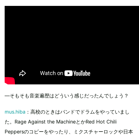
―そもそも音楽遍歴はどういう感じだったんでしょう？
mus.hiba
：高校のときはバンドでドラムをやっていまし
た。Rage Against the MachineとかRed Hot Chili
Peppersのコピーをやったり、ミクスチャーロックや日本