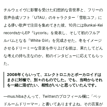
チルウェイヴに影響を受けた幻想的な音世界と、フリーの
音声合成ソフト「UTAU」のキャラクター「雪歌ユフ」に
よる儚い歌声で注目を集めてきた彼。10月にはBunkai-Kei
recordsからEP『Lycoris』を発表し、そして初のフルア
ルバムとなる『White Girl』を完成させた。冬をイメージ
させるドリーミーな音楽を作り上げる彼は、果たしてどん
な考えの持ち主なのか。初のインタビューに応えてもらっ
た。
2008年くらいって、エレクトロニカとボーカロイドは
まさに対極で、別々のものでした。でも、当時からそれ
を一緒に混ぜたい、相性がいいと思っていたんです。
―mus.hibaさんって、Twitterのプロフィール欄に「ベッ
ドルームドリーマー」と書いてありますよね。その言葉が