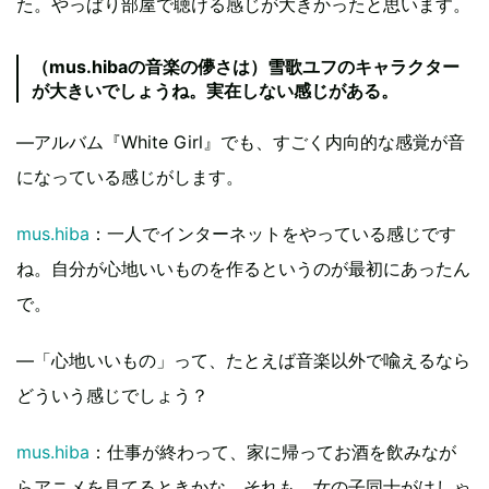
た。やっぱり部屋で聴ける感じが大きかったと思います。
（mus.hibaの音楽の儚さは）雪歌ユフのキャラクター
が大きいでしょうね。実在しない感じがある。
―アルバム『White Girl』でも、すごく内向的な感覚が音
になっている感じがします。
mus.hiba
：一人でインターネットをやっている感じです
ね。自分が心地いいものを作るというのが最初にあったん
で。
―「心地いいもの」って、たとえば音楽以外で喩えるなら
どういう感じでしょう？
mus.hiba
：仕事が終わって、家に帰ってお酒を飲みなが
らアニメを見てるときかな。それも、女の子同士がはしゃ