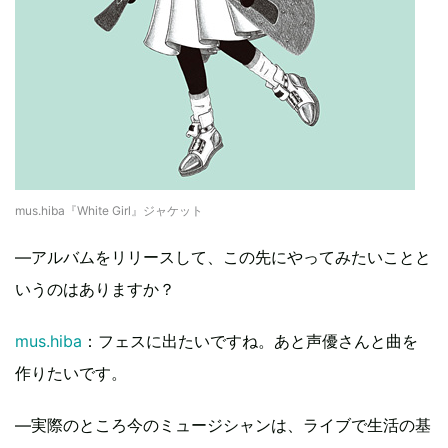
mus.hiba『White Girl』ジャケット
―アルバムをリリースして、この先にやってみたいことと
いうのはありますか？
mus.hiba
：フェスに出たいですね。あと声優さんと曲を
作りたいです。
―実際のところ今のミュージシャンは、ライブで生活の基