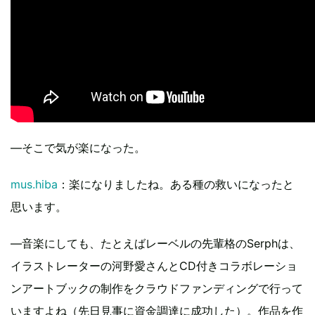
―そこで気が楽になった。
mus.hiba
：楽になりましたね。ある種の救いになったと
思います。
―音楽にしても、たとえばレーベルの先輩格のSerphは、
イラストレーターの河野愛さんとCD付きコラボレーショ
ンアートブックの制作をクラウドファンディングで行って
いますよね（先日見事に資金調達に成功した）。作品を作