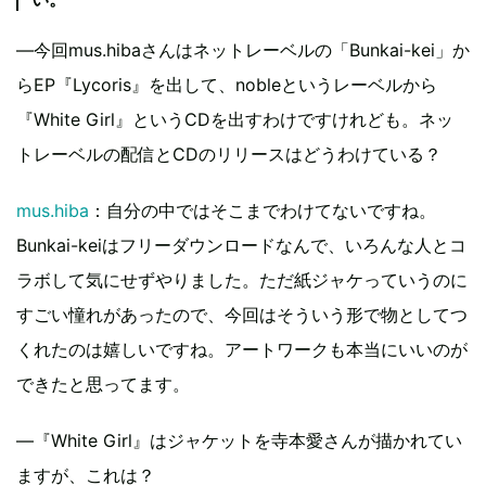
―今回mus.hibaさんはネットレーベルの「Bunkai-kei」か
らEP『Lycoris』を出して、nobleというレーベルから
『White Girl』というCDを出すわけですけれども。ネッ
トレーベルの配信とCDのリリースはどうわけている？
mus.hiba
：自分の中ではそこまでわけてないですね。
Bunkai-keiはフリーダウンロードなんで、いろんな人とコ
ラボして気にせずやりました。ただ紙ジャケっていうのに
すごい憧れがあったので、今回はそういう形で物としてつ
くれたのは嬉しいですね。アートワークも本当にいいのが
できたと思ってます。
―『White Girl』はジャケットを寺本愛さんが描かれてい
ますが、これは？