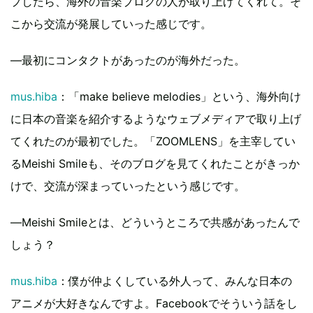
プしたら、海外の音楽ブログの人が取り上げてくれて。そ
こから交流が発展していった感じです。
―最初にコンタクトがあったのが海外だった。
mus.hiba
：「make believe melodies」という、海外向け
に日本の音楽を紹介するようなウェブメディアで取り上げ
てくれたのが最初でした。「ZOOMLENS」を主宰してい
るMeishi Smileも、そのブログを見てくれたことがきっか
けで、交流が深まっていったという感じです。
―Meishi Smileとは、どういうところで共感があったんで
しょう？
mus.hiba
：僕が仲よくしている外人って、みんな日本の
アニメが大好きなんですよ。Facebookでそういう話をし