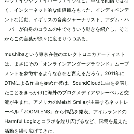
ルウェイヴやヴェイパーウェイヴなど。単なる配信ではな
く、インターネット的な価値観をもった、インディペンデ
ントな活動。イギリスの音楽ジャーナリスト、アダム・ハ
ーパーが自身のコラムの中でそういう動きを紹介し、そこ
からこの言葉が徐々に広まりつつある。
mus.hibaという東京在住のエレクトロニカアーティスト
は、まさにその「オンラインアンダーグラウンド」ムーブ
メントを象徴するような存在と言えるだろう。2011年に
DTMによる作曲を始めた彼は、SoundCloudに曲を発表し
たことをきっかけに海外のブログメディアやレーベルと交
流が生まれ、アメリカのMeishi Smileが主宰するネットレ
ーベル「ZOOMLENS」から作品を発表。アイルランドの
Harmful Logicとコラボを繰り広げるなど、国境を超えた
活動を繰り広げてきた。