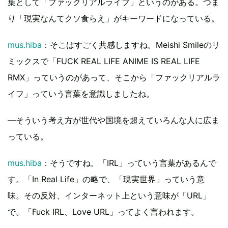
葉として「ファックリアルライフ」というのがある。つま
り「現実なんてクソ食らえ」がキーワードになっている。
mus.hiba
：そこはすごく共感しますね。Meishi Smileのリ
ミックスで「FUCK REAL LIFE ANIME IS REAL LIFE
RMX」っていうのがあって、そこから「ファックリアルラ
イフ」っていう言葉を意識しましたね。
―そういう考え方が世代や国境を超えていろんな人に広ま
っている。
mus.hiba
：そうですね。「IRL」っていう言葉があるんで
す。「In Real Life」の略で、「現実世界」っていう意
味。その反対、インターネット上という意味が「URL」
で。「Fuck IRL、Love URL」ってよく言われます。