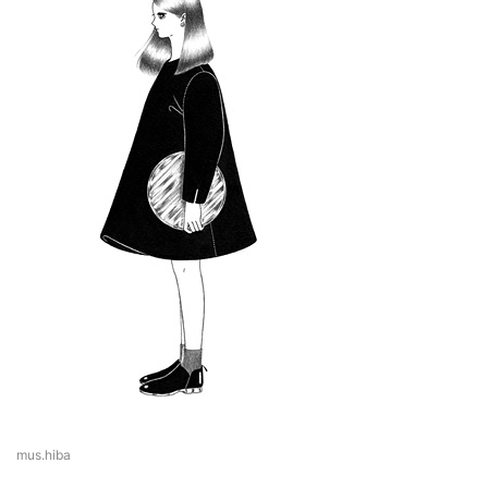
mus.hiba