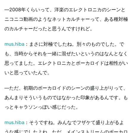
―2008年くらいって、洋楽のエレクトロニカのシーンと
ニコニコ動画のようなネットカルチャーって、ある種対極
のカルチャーだったと思うんですけれど。
mus.hiba
：まさに対極でしたね。別々のものでした。で
も、当時からそれを一緒に混ぜたいというのはなんとなく
思ってました。エレクトロニカとボーカロイドは相性がい
いと思っていたんで。
―ただ、初期のボーカロイドのシーンの盛り上がりって、
あんまりそういうものではなかった印象があるんです。も
っとキャラソンっぽい感じだった。
mus.hiba
：そうですね。みんなでフザケて盛り上がるよ
うな感じでしたよね。ただ、メインストリームのボーカロ