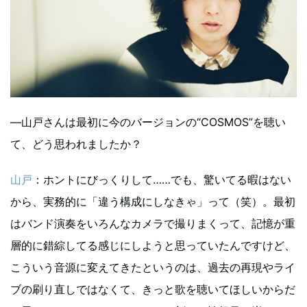
―山戸さんは最初に今のバージョンの“COSMOS”を聴い
て、どう思われましたか？
山戸
：ホントにびっくりして……でも、驚いてる暇はない
から、実務的に「違う構成にしなきゃ」って（笑）。最初
はバンド演奏をいろんなカメラで撮りまくって、記憶が重
層的に錯綜してる感じにしようと思っていたんですけど、
こういう音源に変えてきたというのは、過去の再現やライ
ブの刷り直しではなくて、きっと歌を聴いてほしいからだ