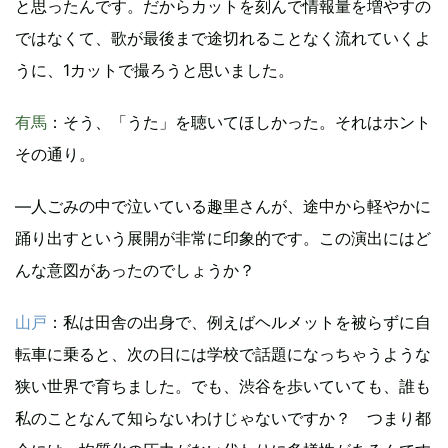
と思ったんです。だからカットを刻んで情報量を増やすの
ではなくて、歌が最後まで途切れることなく流れていくよ
うに、1カットで撮ろうと思いました。
有馬
：そう、「うた」を聴いてほしかった。それはホント
その通り。
―人ごみの中で泣いている趣里さんが、途中から軽やかに
踊り出すという展開が非常に印象的です。この演出にはど
んな意図があったのでしょうか？
山戸
：私は田舎の出身で、例えばヘルメットを被らずに自
転車に乗ると、次の日には学校で話題になっちゃうような
狭い世界で育ちました。でも、渋谷を歩いていても、誰も
私のことなんて知らないわけじゃないですか？ つまり都