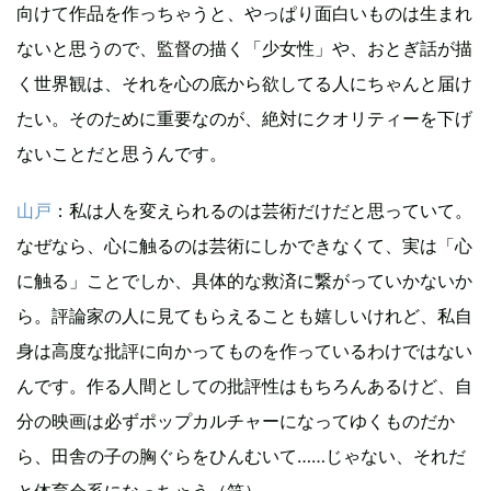
向けて作品を作っちゃうと、やっぱり面白いものは生まれ
ないと思うので、監督の描く「少女性」や、おとぎ話が描
く世界観は、それを心の底から欲してる人にちゃんと届け
たい。そのために重要なのが、絶対にクオリティーを下げ
ないことだと思うんです。
山戸
：私は人を変えられるのは芸術だけだと思っていて。
なぜなら、心に触るのは芸術にしかできなくて、実は「心
に触る」ことでしか、具体的な救済に繋がっていかないか
ら。評論家の人に見てもらえることも嬉しいけれど、私自
身は高度な批評に向かってものを作っているわけではない
んです。作る人間としての批評性はもちろんあるけど、自
分の映画は必ずポップカルチャーになってゆくものだか
ら、田舎の子の胸ぐらをひんむいて……じゃない、それだ
と体育会系になっちゃう（笑）。