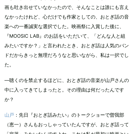
画も吐き出せていなかったので、そんなことは誰にも言え
なかったけれど、心だけでも作家としての、おとぎ話の音
楽への一番誠実な選択でした。映画祭に入賞した後に、
『MOOSIC LAB』のお話をいただいて、「どんな人と組
みたいですか？」と言われたとき、おとぎ話は人気のバン
ドだからきっと無理だろうなと思いながら、私は一択でし
た。
―聴くのを禁止するほどに、おとぎ話の音楽が山戸さんの
中に入ってきてしまったと。その理由は何だったんです
か？
山戸
：先日『おとぎ話みたい』のトークショーで曽我部
（恵一）さんもおっしゃっていたんですが、おとぎ話って
「容器」みたいなんですよね。これは私が最初に映画とい