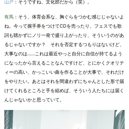
山戸
：そうですね、文化部だから（笑）。
有馬
：そう、体育会系な、胸ぐらをつかむ感じじゃないよ
ね。今って握手券をつけてCDを売ったり、フェスでも歌
詞も聴かずにノリ一発で盛り上がったり、そういうのがあ
るじゃないですか？ それを否定するつもりはないけど、
大事なのは……これは最近やっと自分に自信が持てるよう
になったから言えることなんですけど、とにかくクオリテ
ィーの高い、かっこいい曲を作ることが大事で、それだけ
をやりたい。あとはそれを間違わずにちゃんとした形で届
けてくれるところと手を組めば、そういう人たちには届く
んじゃないかと思っていて。