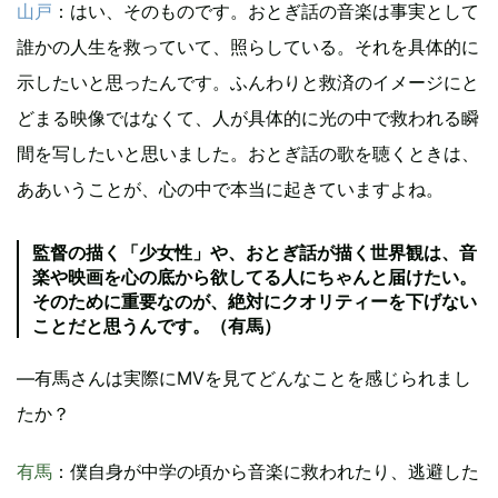
山戸
：はい、そのものです。おとぎ話の音楽は事実として
誰かの人生を救っていて、照らしている。それを具体的に
示したいと思ったんです。ふんわりと救済のイメージにと
どまる映像ではなくて、人が具体的に光の中で救われる瞬
間を写したいと思いました。おとぎ話の歌を聴くときは、
ああいうことが、心の中で本当に起きていますよね。
監督の描く「少女性」や、おとぎ話が描く世界観は、音
楽や映画を心の底から欲してる人にちゃんと届けたい。
そのために重要なのが、絶対にクオリティーを下げない
ことだと思うんです。（有馬）
―有馬さんは実際にMVを見てどんなことを感じられまし
たか？
有馬
：僕自身が中学の頃から音楽に救われたり、逃避した