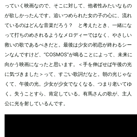
っていく映画なので、そこに対して、他者性みたいなもの
が欲しかったんです。追いつめられた女の子の心に、流れ
ているのはどんな音楽だろう？ と考えたとき、一緒にな
って打ちのめされるようなメロディーではなく、やさしい
救いの歌であるべきだと。最後は少女の初恋が終わるシー
ンなんですけど、“COSMOS”が鳴ることによって、未来に
向かう映画になったと思います。＜手を伸ばせば午後の光
に気づきました＞って、すごい歌詞だなと。朝の光じゃな
くて、午後の光。少女が少女でなくなる、つまり老いてゆ
く。失うことすら、肯定している。有馬さんの歌が、主人
公に光を射しているんです。