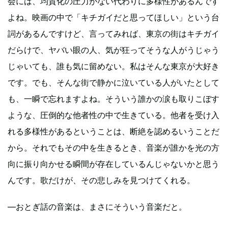
会には、均質化の圧力がない代わりに多様性があるんです
よね。映画の中で「キチガイだと思ってほしい」という台
詞があるんですけど、言ってみれば、東京の街はキチガイ
だらけで、ヤバい眼の人、気が狂ってそうな人がうじゃう
じゃいても、誰も気に留めない。私はそんな東京が大好き
です。でも、そんな街で静かに泣いている人がいたとして
も、一瞬で忘れますよね。そういう誰かの涙も取りこぼす
ような、圧倒的な他者性の中で生きている。他者を受け入
れる多様性があるということは、断絶を認めるいうことだ
から。それでもその中を生きるとき、音楽が誰かを光の方
向に振り向かせる瞬間が存在しているんじゃないかと思う
んです。歌だけが、その悲しみを見つけてくれる。
―おとぎ話の音楽は、まさにそういう音楽だと。