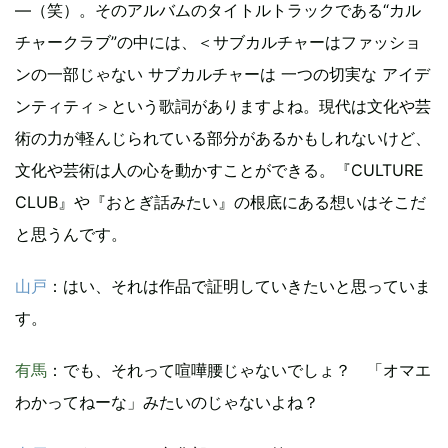
―（笑）。そのアルバムのタイトルトラックである“カル
チャークラブ”の中には、＜サブカルチャーはファッショ
ンの一部じゃない サブカルチャーは 一つの切実な アイデ
ンティティ＞という歌詞がありますよね。現代は文化や芸
術の力が軽んじられている部分があるかもしれないけど、
文化や芸術は人の心を動かすことができる。『CULTURE
CLUB』や『おとぎ話みたい』の根底にある想いはそこだ
と思うんです。
山戸
：はい、それは作品で証明していきたいと思っていま
す。
有馬
：でも、それって喧嘩腰じゃないでしょ？ 「オマエ
わかってねーな」みたいのじゃないよね？