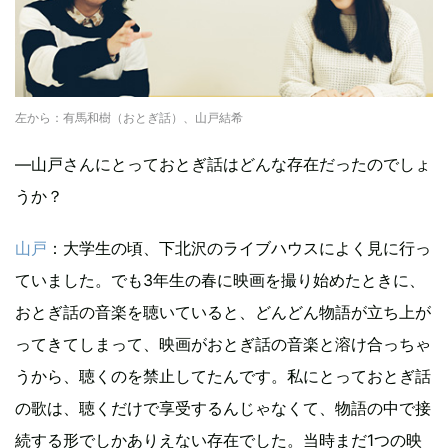
左から：有馬和樹（おとぎ話）、山戸結希
―山戸さんにとっておとぎ話はどんな存在だったのでしょ
うか？
山戸
：大学生の頃、下北沢のライブハウスによく見に行っ
ていました。でも3年生の春に映画を撮り始めたときに、
おとぎ話の音楽を聴いていると、どんどん物語が立ち上が
ってきてしまって、映画がおとぎ話の音楽と溶け合っちゃ
うから、聴くのを禁止してたんです。私にとっておとぎ話
の歌は、聴くだけで享受するんじゃなくて、物語の中で接
続する形でしかありえない存在でした。当時まだ1つの映