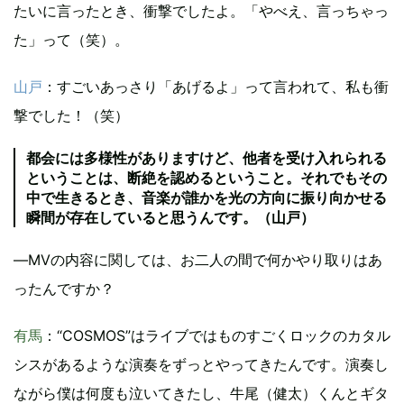
たいに言ったとき、衝撃でしたよ。「やべえ、言っちゃっ
た」って（笑）。
山戸
：すごいあっさり「あげるよ」って言われて、私も衝
撃でした！（笑）
都会には多様性がありますけど、他者を受け入れられる
ということは、断絶を認めるということ。それでもその
中で生きるとき、音楽が誰かを光の方向に振り向かせる
瞬間が存在していると思うんです。（山戸）
―MVの内容に関しては、お二人の間で何かやり取りはあ
ったんですか？
有馬
：“COSMOS”はライブではものすごくロックのカタル
シスがあるような演奏をずっとやってきたんです。演奏し
ながら僕は何度も泣いてきたし、牛尾（健太）くんとギタ