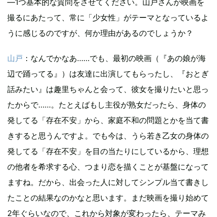
―1つ基本的な質問をさせてください。山戸さんが映画を
撮るにあたって、常に「少女性」がテーマとなっているよ
うに感じるのですが、何か理由があるのでしょうか？
山戸
：なんでかなあ……でも、最初の映画（『あの娘が海
辺で踊ってる』）は友達に出演してもらったし、『おとぎ
話みたい』は趣里ちゃんと会って、彼女を撮りたいと思っ
たからで……。たとえばもし主役が熟女だったら、身体の
発してる「存在不安」から、家庭不和の問題とかを当て書
きすると思うんですよ。でも今は、うら若き乙女の身体の
発してる「存在不安」を目の当たりにしているから、理想
の他者を希求する心、つまり恋を描くことが基盤になって
ますね。だから、出会った人に対してシンプル当て書きし
たことの結果なのかなと思います。まだ映画を撮り始めて
2年ぐらいなので、これから対象が変わったら、テーマみ