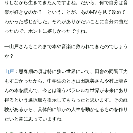
りしながら生きてきたんですよね。だから、何で自分は音
楽が好きなのか？ ということが、あのMVを見て改めて
わかった感じがした。それがありがたいことに自分の曲だ
ったので、ホントに嬉しかったですね。
―山戸さんもこれまで本や音楽に救われてきたのでしょう
か？
山戸
：思春期の頃は特に狭い世界にいて、田舎の同調圧力
もすごかったから、中学生のとき山田詠美さんや村上龍さ
んの本を読んで、今とは違うパラレルな世界が未来にあり
得るという選択肢を提示してもらったと思います。その経
験があるから、具体的に誰かの人生を動かせるものを作り
たいと常に思っていますね。