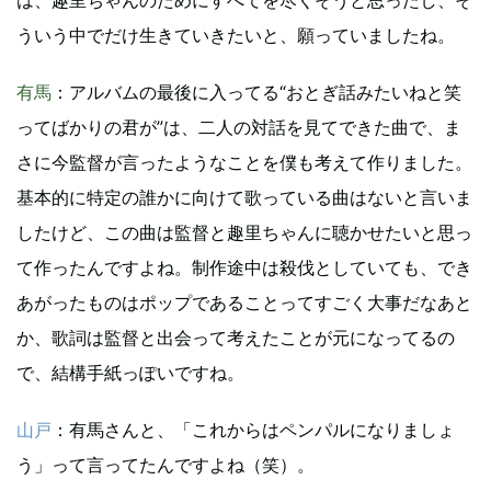
ういう中でだけ生きていきたいと、願っていましたね。
有馬
：アルバムの最後に入ってる“おとぎ話みたいねと笑
ってばかりの君が”は、二人の対話を見てできた曲で、ま
さに今監督が言ったようなことを僕も考えて作りました。
基本的に特定の誰かに向けて歌っている曲はないと言いま
したけど、この曲は監督と趣里ちゃんに聴かせたいと思っ
て作ったんですよね。制作途中は殺伐としていても、でき
あがったものはポップであることってすごく大事だなあと
か、歌詞は監督と出会って考えたことが元になってるの
で、結構手紙っぽいですね。
山戸
：有馬さんと、「これからはペンパルになりましょ
う」って言ってたんですよね（笑）。