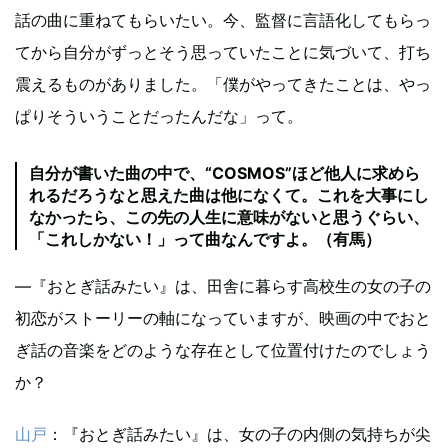
話の曲に重ねてもらいたい。今、監督に言語化してもらっ
てから自分がずっとそう思っていたことに気づいて、打ち
震えるものがありました。「僕がやってきたことは、やっ
ぱりそういうことだったんだな」って。
自分が書いた曲の中で、“COSMOS”ほど他人に求めら
れるだろうなと思えた曲は他になくて。これを大事にし
なかったら、この先の人生に意味がないと思うぐらい、
「これしかない！」って曲なんですよ。（有馬）
―『おとぎ話みたい』は、田舎に暮らす高校生の女の子の
初恋がストーリーの軸になっていますが、映画の中でおと
ぎ話の音楽をどのような存在として位置付けたのでしょう
か？
山戸
：『おとぎ話みたい』は、女の子の内側の気持ちが尖