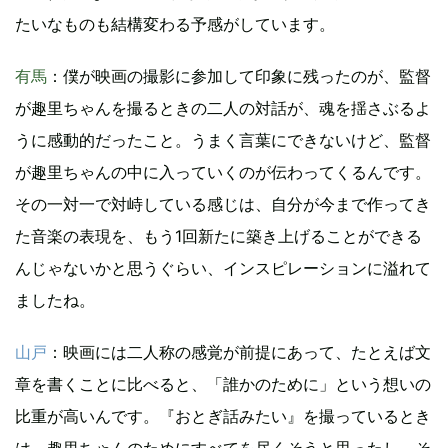
たいなものも結構変わる予感がしています。
有馬
：僕が映画の撮影に参加して印象に残ったのが、監督
が趣里ちゃんを撮るときの二人の対話が、魂を揺さぶるよ
うに感動的だったこと。うまく言葉にできないけど、監督
が趣里ちゃんの中に入っていくのが伝わってくるんです。
その一対一で対峙している感じは、自分が今まで作ってき
た音楽の表現を、もう1回新たに築き上げることができる
んじゃないかと思うぐらい、インスピレーションに溢れて
ましたね。
山戸
：映画には二人称の感覚が前提にあって、たとえば文
章を書くことに比べると、「誰かのために」という想いの
比重が高いんです。『おとぎ話みたい』を撮っているとき
は、趣里ちゃんのためにすべてを尽くそうと思ったし、そ