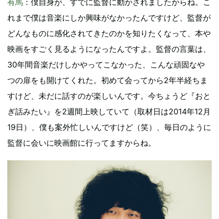
有馬
：僕自身が、すでに監督に動かされましたからね。こ
れまで僕は音楽にしか興味がなかったんですけど、監督が
どんなものに感化されてきたのかを知りたくなって、本や
映画をすごく見るようになったんですよ。監督の言葉は、
30年間音楽だけしかやってこなかった、こんな頑固なや
つの扉をも開けてくれた。初めて会ってから2年半経ちま
すけど、未だに話すのが楽しいんです。今ちょうど『おと
ぎ話みたい』を2週間上映していて（取材日は2014年12月
19日）、僕も案外忙しいんですけど（笑）、毎日のように
監督に会いに映画館に行ってますからね。