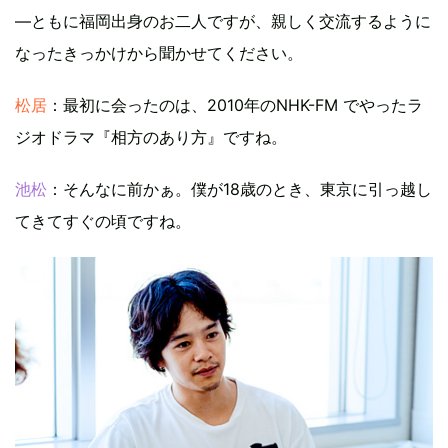
―ともに福岡出身のお二人ですが、親しく交流するように
なったきっかけから聞かせてください。
松居
：最初に会ったのは、2010年のNHK-FM でやったラ
ジオドラマ『相方のあり方』ですね。
池松
：そんなに前かぁ。僕が18歳のとき、東京に引っ越し
てきてすぐの頃ですね。