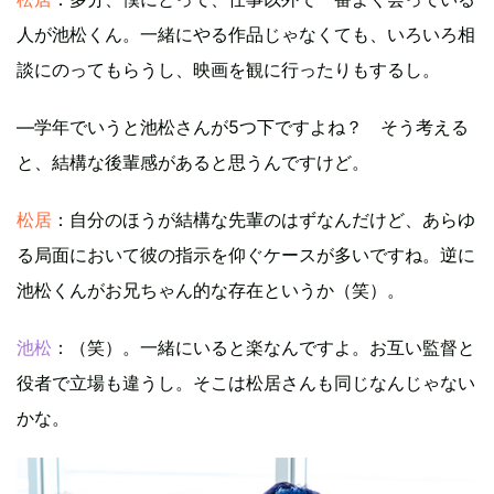
人が池松くん。一緒にやる作品じゃなくても、いろいろ相
談にのってもらうし、映画を観に行ったりもするし。
―学年でいうと池松さんが5つ下ですよね？ そう考える
と、結構な後輩感があると思うんですけど。
松居
：自分のほうが結構な先輩のはずなんだけど、あらゆ
る局面において彼の指示を仰ぐケースが多いですね。逆に
池松くんがお兄ちゃん的な存在というか（笑）。
池松
：（笑）。一緒にいると楽なんですよ。お互い監督と
役者で立場も違うし。そこは松居さんも同じなんじゃない
かな。