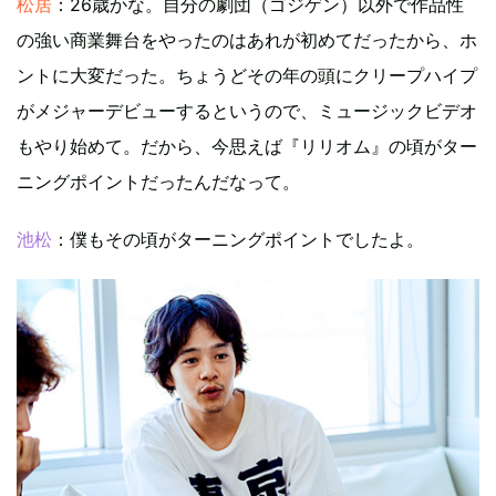
松居
：26歳かな。自分の劇団（ゴジゲン）以外で作品性
の強い商業舞台をやったのはあれが初めてだったから、ホ
ントに大変だった。ちょうどその年の頭にクリープハイプ
がメジャーデビューするというので、ミュージックビデオ
もやり始めて。だから、今思えば『リリオム』の頃がター
ニングポイントだったんだなって。
池松
：僕もその頃がターニングポイントでしたよ。