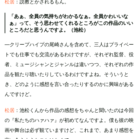
松居
：説教とかされるもん。
「あぁ、全員の気持ちがわかるなぁ。全員かわいいな
ぁ」って、そう思わせてくれるところがこの作品のいい
ところだと思うんですよ。（池松）
―クリープハイプの尾崎さんを含めて、三人はプライベー
トでも仕事でも交流があるわけですが、それぞれ監督、役
者、ミュージシャンとジャンルは違いつつ、それぞれの作
品を観たり聴いたりしているわけですよね。そういうと
き、どのように感想を言い合ったりするのかに興味がある
んですけど。
松居
：池松くんから作品の感想をちゃんと聞いたのは今回
の『私たちのハァハァ』が初めてなんですよ。僕も彼の映
画や舞台は必ず観ていますけど、これまで、あまり感想を