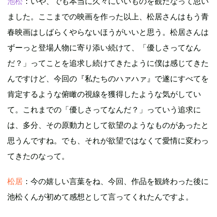
池松
：いや、でも本当に久々にいいものを観たなって思い
ました。ここまでの映画を作った以上、松居さんはもう青
春映画はしばらくやらないほうがいいと思う。松居さんは
ずーっと登場人物に寄り添い続けて、「優しさってなん
だ？」ってことを追求し続けてきたように僕は感じてきた
んですけど、今回の『私たちのハァハァ』で遂にすべてを
肯定するような俯瞰の視線を獲得したような気がしてい
て。これまでの「優しさってなんだ？」っていう追求に
は、多分、その原動力として欲望のようなものがあったと
思うんですね。でも、それが欲望ではなくて愛情に変わっ
てきたのなって。
松居
：今の嬉しい言葉をね、今回、作品を観終わった後に
池松くんが初めて感想として言ってくれたんですよ。