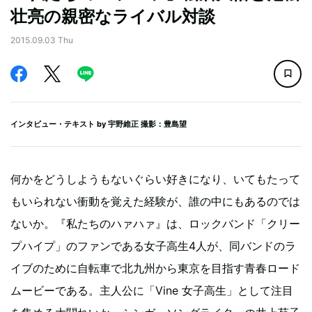
壮亮の親密なライバル対談
2015.09.03 Thu
インタビュー・テキスト by
宇野維正
撮影：豊島望
何かをどうしようもないぐらい好きになり、いてもたって
もいられない衝動を覚えた経験が、誰の中にもあるのでは
ないか。『私たちのハァハァ』は、ロックバンド「クリー
プハイプ」のファンである女子高生4人が、同バンドのラ
イブのために自転車で北九州から東京を目指す青春ロード
ムービーである。主人公に「Vine 女子高生」として注目