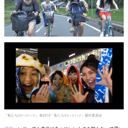
『私たちのハァハァ』 ©2015「私たちのハァハァ」製作委員会