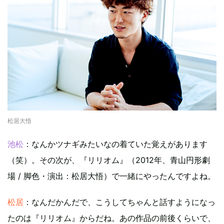
松居大悟
池松
：なんかツナギみたいなの着ていた覚えがあります
（笑）。その次が、『リリオム』（2012年、青山円形劇
場 / 脚色・演出：松居大悟）で一緒にやったんですよね。
松居
：なんだかんだで、こうしてちゃんと話すようになっ
たのは『リリオム』からだね。あの作品の前後くらいで、