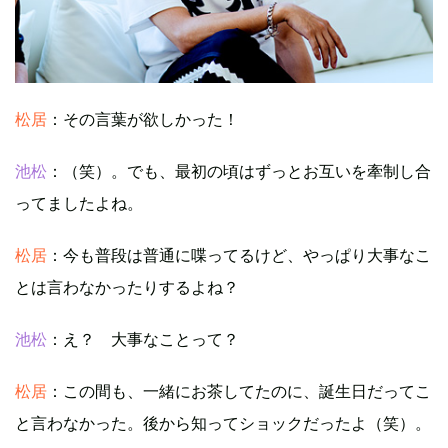
松居
：その言葉が欲しかった！
池松
：（笑）。でも、最初の頃はずっとお互いを牽制し合
ってましたよね。
松居
：今も普段は普通に喋ってるけど、やっぱり大事なこ
とは言わなかったりするよね？
池松
：え？ 大事なことって？
松居
：この間も、一緒にお茶してたのに、誕生日だってこ
と言わなかった。後から知ってショックだったよ（笑）。