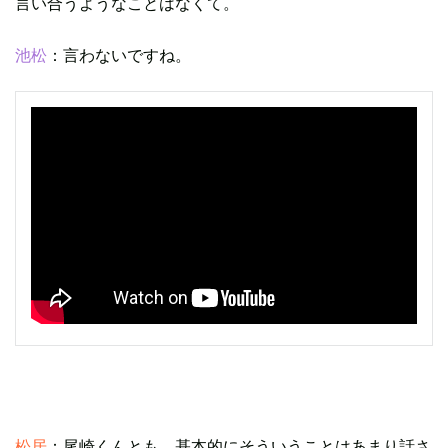
言い合うようなことはなくて。
池松
：言わないですね。
松居
：尾崎くんとも、基本的にそういうことはあまり話さ