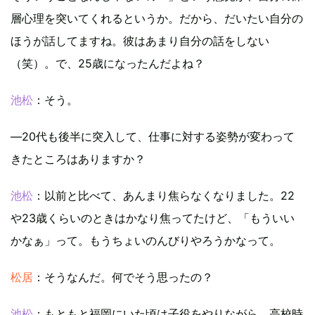
層心理を突いてくれるというか。だから、だいたい自分の
ほうが話してますね。彼はあまり自分の話をしない
（笑）。で、25歳になったんだよね？
池松
：そう。
―20代も後半に突入して、仕事に対する姿勢が変わって
きたところはありますか？
池松
：以前と比べて、あんまり焦らなくなりました。22
や23歳くらいのときはかなり焦ってたけど、「もういい
かなぁ」って。もうちょいのんびりやろうかなって。
松居
：そうなんだ。何でそう思ったの？
池松
：もともと福岡にいた頃は子役をやりながら、高校時