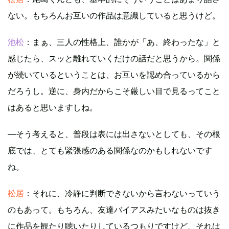
ない。もちろんお互いの作品は意識していると思うけど。
池松
：まぁ、三人の性格上、誰かが「あ、終わったな」と
感じたら、スッと離れていくだけの話だと思うから。関係
が続いているということは、お互いを認め合っているから
だろうし。逆に、身内だからこそ厳しい目で見るってこと
はあると思いますしね。
―そう考えると、普段は表には出さないとしても、その根
底では、とても緊張感のある関係なのかもしれないです
ね。
松居
：それに、冷静に判断できないから言わないっていう
のもあって。もちろん、友達バイアスみたいなものは抜き
に作品を観たり聴いたりしているつもりですけど、それは