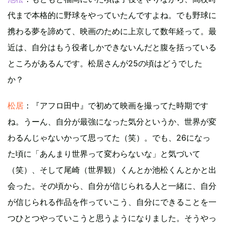
代まで本格的に野球をやっていたんですよね。でも野球に
携わる夢を諦めて、映画のために上京して数年経って。最
近は、自分はもう役者しかできないんだと腹を括っている
ところがあるんです。松居さんが25の頃はどうでした
か？
松居
：『アフロ田中』で初めて映画を撮ってた時期です
ね。うーん、自分が最強になった気分というか、世界が変
わるんじゃないかって思ってた（笑）。でも、26になっ
た頃に「あんまり世界って変わらないな」と気づいて
（笑）、そして尾崎（世界観）くんとか池松くんとかと出
会った。その頃から、自分が信じられる人と一緒に、自分
が信じられる作品を作っていこう、自分にできることを一
つひとつやっていこうと思うようになりました。そうやっ