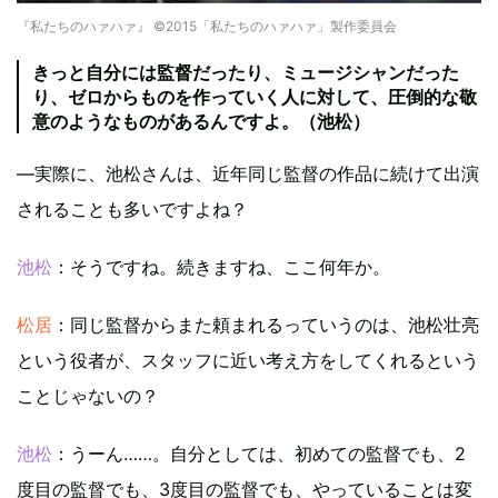
『私たちのハァハァ』 ©2015「私たちのハァハァ」製作委員会
きっと自分には監督だったり、ミュージシャンだった
り、ゼロからものを作っていく人に対して、圧倒的な敬
意のようなものがあるんですよ。（池松）
―実際に、池松さんは、近年同じ監督の作品に続けて出演
されることも多いですよね？
池松
：そうですね。続きますね、ここ何年か。
松居
：同じ監督からまた頼まれるっていうのは、池松壮亮
という役者が、スタッフに近い考え方をしてくれるという
ことじゃないの？
池松
：うーん……。自分としては、初めての監督でも、2
度目の監督でも、3度目の監督でも、やっていることは変