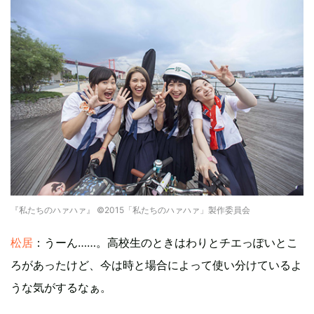
『私たちのハァハァ』 ©2015「私たちのハァハァ」製作委員会
松居
：うーん……。高校生のときはわりとチエっぽいとこ
ろがあったけど、今は時と場合によって使い分けているよ
うな気がするなぁ。