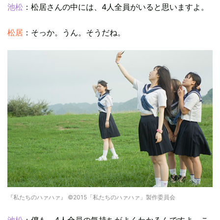
池松
：松居さんの中には、4人全員がいると思いますよ。
松居
：そっか。うん。そうだね。
『私たちのハァハァ』 ©2015「私たちのハァハァ」製作委員会
池松
：僕も、4人全員の気持ちがよくわかるんですよ。こ