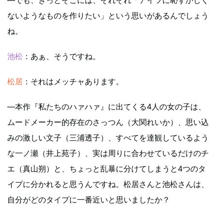
ないようなものを作りたい」という思いがあるんでしょう
ね。
池松
：あぁ、そうですね。
松居
：それはメッチャあります。
―本作『私たちのハァハァ』に出てくる4人の女の子は、
ムードメーカー的存在のさっつん（大関れいか）、思い込
みの激しい文子（三浦透子）、すべてを達観しているよう
な一ノ瀬（井上苑子）、実は周りに合わせているだけのチ
エ（真山朔）と、ちょっと乱暴に分けてしまうと4つのタ
イプに分かれると思うんですね。松居さんと池松さんは、
自分がどのタイプに一番近いと思いましたか？