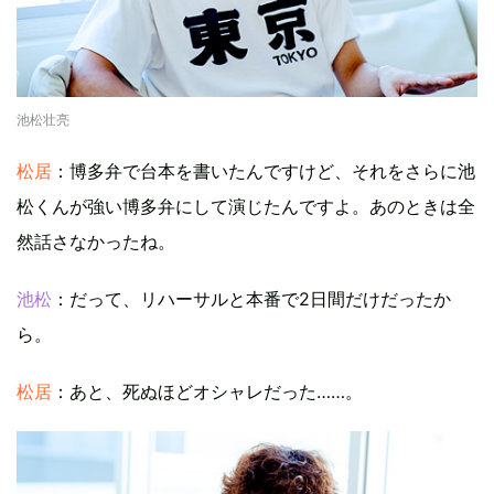
池松壮亮
松居
：博多弁で台本を書いたんですけど、それをさらに池
松くんが強い博多弁にして演じたんですよ。あのときは全
然話さなかったね。
池松
：だって、リハーサルと本番で2日間だけだったか
ら。
松居
：あと、死ぬほどオシャレだった……。