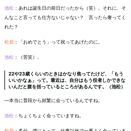
池松
：あれは誕生日の前日だったから（笑）。それに、そ
んなこと言っても仕方ないじゃない？ 言ったら奢ってく
れた？
松居
：「おめでとう」って祝ってあげたのに。
池松
：（苦笑）。
22や23歳くらいのときはかなり焦ってたけど、「もう
いいかなぁ」って。最近は、自分はもう役者しかできな
いんだと腹を括っているところがあるんです。（池松）
―本当に普段から頻繁に会っているんですね。
池松
：ちょくちょく会っていますね。
松居
：多分、僕にとって、仕事以外で一番よく会っている