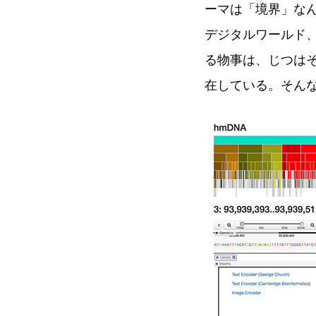
ーマは「境界」な
デジタルワールド
る物事は、じつは
在している。そん