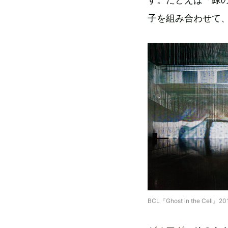
子を組み合わせて、
BCL『Ghost in the Ce