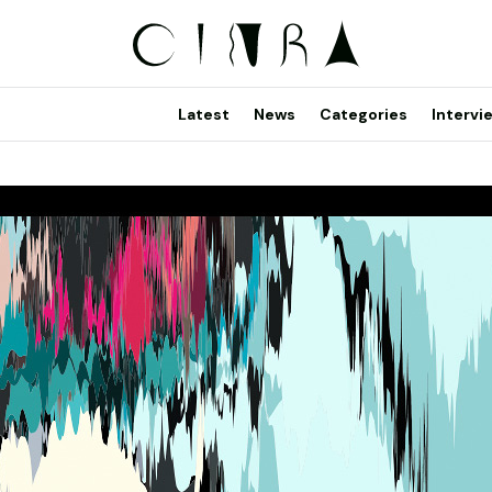
Latest
News
Categories
Intervi