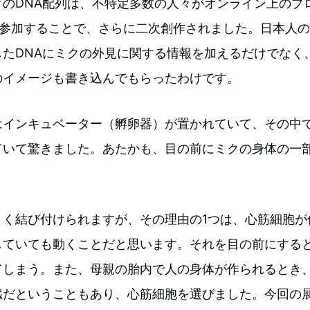
クのDNA配列は、不特定多数の人々がオンライン上のプ
に参加することで、さらに二次創作されました。日本人
したDNAにミクの外見に関する情報を加えるだけでなく
のイメージも書き込んでもらったわけです。
はインキュベーター（孵卵器）が置かれていて、その中
ていて驚きました。あたかも、目の前にミクの身体の一
よく結び付けられますが、その理由の1つは、心筋細胞が
していても動くことだと思います。それを目の前にする
てしまう。また、母親の胎内で人の身体が作られるとき
臓だということもあり、心筋細胞を選びました。今回の