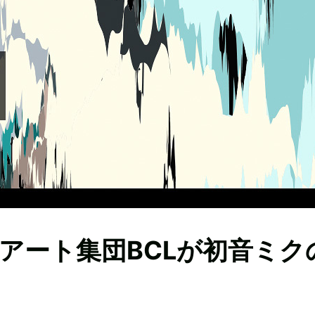
アート集団BCLが初音ミク