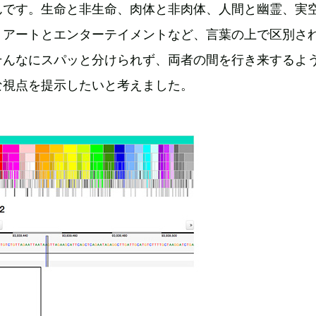
んです。生命と非生命、肉体と非肉体、人間と幽霊、実
、アートとエンターテイメントなど、言葉の上で区別さ
そんなにスパッと分けられず、両者の間を行き来するよ
な視点を提示したいと考えました。