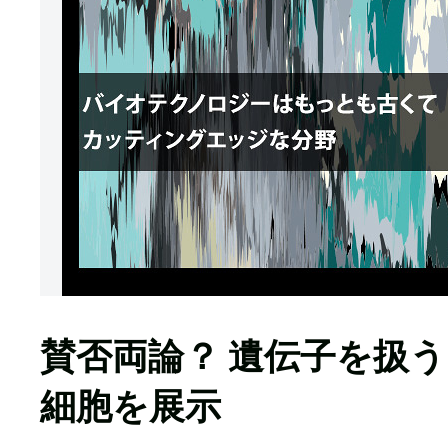
賛否両論？ 遺伝子を扱う
細胞を展示