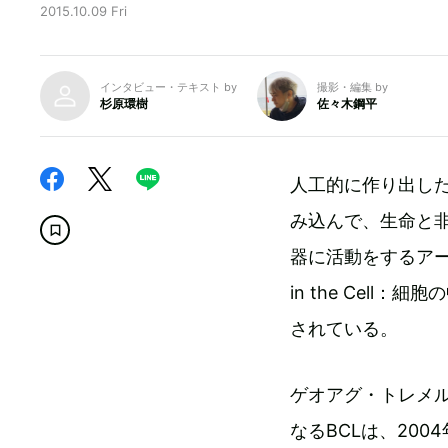
2015.10.09 Fri
インタビュー・テキスト by
撮影・編集 by
杉原環樹
佐々木鋼平
人工的に作り出し
み込んで、生命と
器に活動をするアー
in the Cell
されている。
ゲオアグ・トレメ
なるBCLは、20