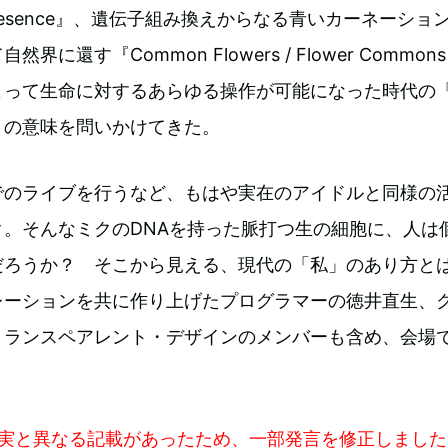
resence』、遺伝子組み換えからなる青いカーネーショ
に還す『Common Flowers / Flower Common
よって生命に対するあらゆる操作が可能になった時代の
」の意味を問いかけてきた。
でのライブを行うなど、もはや実在のアイドルと同様の
ク。そんなミクのDNAを持った脈打つ生の細胞に、人は
だろうか？ そこから見える、現代の「私」のあり方
レーションを共に作り上げたプログラマーの徳井直生、
トランスペアレント・デザインのメンバーも含め、会場
事実と異なる記載があったため、一部発言を修正しました