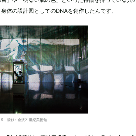
身体の設計図としてのDNAを創作したんです。
ll』2015 撮影：金沢21世紀美術館