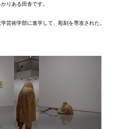
っかりある田舎です。
大学芸術学部に進学して、彫刻を専攻された。