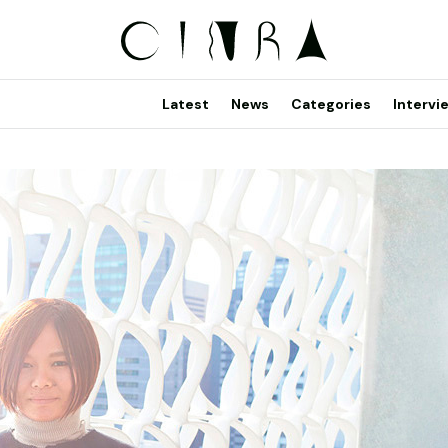
Latest
News
Categories
Intervi