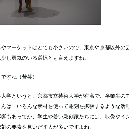
界やマーケットはとても小さいので、東京や京都以外の
は少し勇気のいる選択とも言えますね。
うですね（苦笑）。
る大学というと、京都市立芸術大学が有名で、卒業生の
さんは、いろんな素材を使って彫刻を拡張するような活
影響もあってか、学生や若い彫刻家たちには、映像やイ
彫刻の要素を見いだす人が多いですよね。