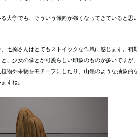
いる大学でも、そういう傾向が強くなってきていると思
か、七搦さんはとてもストイックな作風に感じます。初
くと、少女の像とか可愛らしい印象のものが多いですが
た植物や果物をモチーフにしたり、山嶺のような抽象的
いますね。