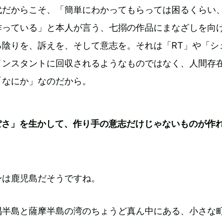
代だからこそ、「簡単にわかってもらっては困るくらい
作っている」と本人が言う、七搦の作品にまなざしを向
る陰りを、訴えを、そして意志を。それは「RT」や「シ
インスタントに回収されるようなものではなく、人間存
「なにか」なのだから。
ぽさ」を生かして、作り手の意志だけじゃないものが作
身は鹿児島だそうですね。
隅半島と薩摩半島の湾のちょうど真ん中にある、小さな