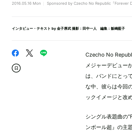
2016.05.16 Mon
Sponsored by Czecho No Republic『Forever 
インタビュー・テキスト by
金子厚武
撮影：田中一人 編集：飯嶋藍子
Czecho No Re
メジャーデビュー
は、バンドにとっ
な中、彼らは今回
ックイメージと改
シングル表題曲の“Fore
ンボール超』の主題