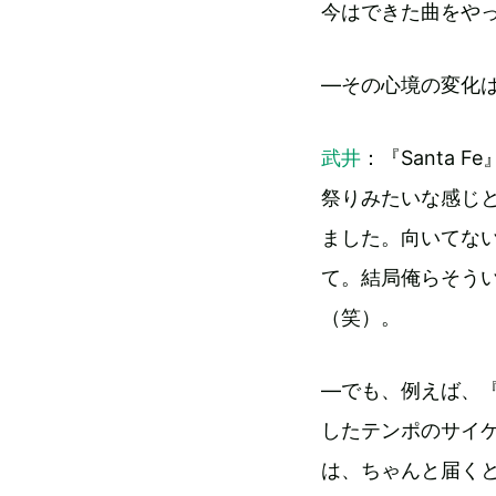
今はできた曲をや
―その心境の変化
武井
：『Santa
祭りみたいな感じ
ました。向いてな
て。結局俺らそう
（笑）。
―でも、例えば、『Sa
したテンポのサイケデ
は、ちゃんと届く