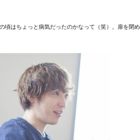
？
あの頃はちょっと病気だったのかなって（笑）。扉を閉