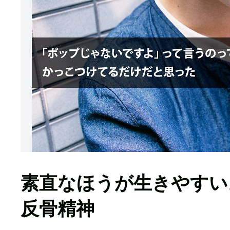
素直なほうが生きやすい。Cz
反骨精神