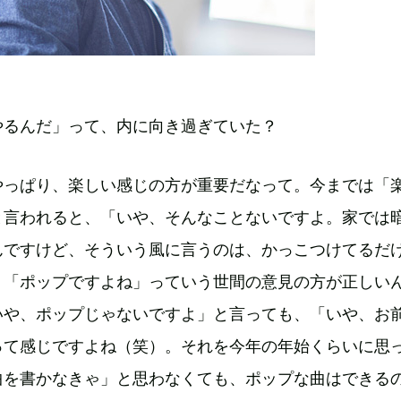
やるんだ」って、内に向き過ぎていた？
やっぱり、楽しい感じの方が重要だなって。今までは「
と言われると、「いや、そんなことないですよ。家では
んですけど、そういう風に言うのは、かっこつけてるだ
。「ポップですよね」っていう世間の意見の方が正しい
いや、ポップじゃないですよ」と言っても、「いや、お
って感じですよね（笑）。それを今年の年始くらいに思
曲を書かなきゃ」と思わなくても、ポップな曲はできる