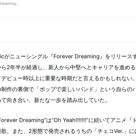
Dreaming』
publicがニューシングル『Forever Dreaming』をリリー
から2年半が経過し、新人から中堅へとキャリアを進める
てデビュー時以上に重要な時期だと言えるかもしれない
の制作の裏側で「ポップで楽しいバンド」という自らの
めて向き合い、新たな一歩を踏み出していた。
ver Dreaming”は“Oh Yeah!!!!!!!”に続いてアニメ
歌。また、2形態で発売されるうちの「チェコVer.」に