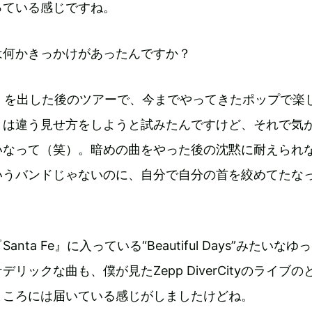
っている感じですね。
は何かきっかけがあったんですか？
 Fe』を出した後のツアーで、今までやってきたポップで楽
とは違う見せ方をしようと試みたんですけど、それで気
いなって（笑）。暗めの曲をやった後の沈黙に耐えられ
いうバンドじゃないのに、自分で自分の首を絞めてたな
nta Fe』に入っている“Beautiful Days”みたいなゆ
リックな曲も、僕が見たZepp DiverCityのライブの
ところには届いている感じがしましたけどね。