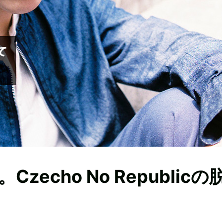
echo No Republicの