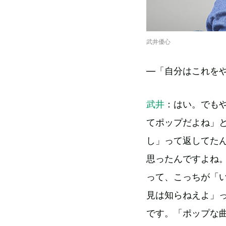
武井優心
―「自分はこれを
武井
：はい。でも
てポップだよね」
し」って返してた
思ったんですよね
って、こっちが「
見は知らねえよ」
です。「ポップな