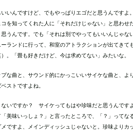
もいいんですけど、でもやっぱりエゴだと思うんですよ
ェコを知ってくれた人に「それだけじゃない」と思わせ
と思うんです。でも「それは別でやってもいいんじゃな
ニーランドに行って、和室のアトラクションが出てきて
笑）。「畳も好きだけど、今は求めてない」みたいな。
ップな曲と、サウンド的にかっこいいサイケな曲と、よ
ばベストですよね。
くないですか？ サイケってもはや珍味だと思うんです
て「美味いっしょ？」と言ったところで、「？」ってな
ダメですよ、メインディッシュじゃないと。珍味よりカ