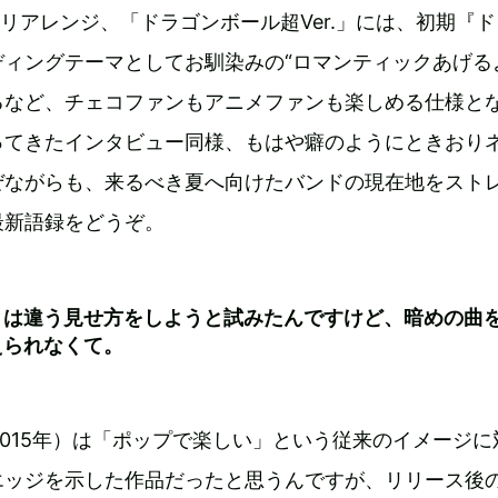
のリアレンジ、「ドラゴンボール超Ver.」には、初期『
ィングテーマとしてお馴染みの“ロマンティックあげる
るなど、チェコファンもアニメファンも楽しめる仕様と
ってきたインタビュー同様、もはや癖のようにときおり
ぜながらも、来るべき夏へ向けたバンドの現在地をスト
最新語録をどうぞ。
とは違う見せ方をしようと試みたんですけど、暗めの曲
えられなくて。
』（2015年）は「ポップで楽しい」という従来のイメージに
エッジを示した作品だったと思うんですが、リリース後