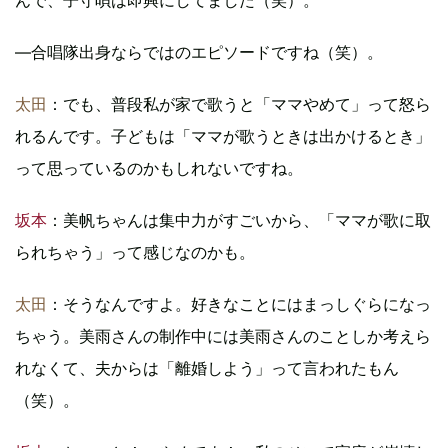
んで、子守唄は即興にしてました（笑）。
―合唱隊出身ならではのエピソードですね（笑）。
太田
：でも、普段私が家で歌うと「ママやめて」って怒ら
れるんです。子どもは「ママが歌うときは出かけるとき」
って思っているのかもしれないですね。
坂本
：美帆ちゃんは集中力がすごいから、「ママが歌に取
られちゃう」って感じなのかも。
太田
：そうなんですよ。好きなことにはまっしぐらになっ
ちゃう。美雨さんの制作中には美雨さんのことしか考えら
れなくて、夫からは「離婚しよう」って言われたもん
（笑）。