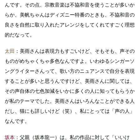
んです。その点、宗教音楽は不協和音を使うことが多いか
らか、美帆ちゃんはディズニー特番のときも、不協和音の
良さを自然に取り入れたアレンジをしてくれてすごく理想
的だなって。
太田
：美雨さんは表現力もすごいけど、そもそも、声その
ものがめちゃくちゃ多色なんですよ。いわゆるシンガーソ
ングライターさんって、歌い方のニュアンスで自分を表現
することが多いと思うんですけど、美雨さんに関しては、
その声自体の七色加減をいかに多くの人に知ってもらうか
が私のテーマでした。美雨さんはいろんなことができる人
だし、猫にも詳しいけど（笑）、私にとっては「声の人」
なんです。
坂本
：父親（坂本龍一）は、私の作品に対して「いいけ