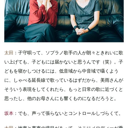
太田
：子守唄って、ソプラノ歌手の人が朗々ときれいに歌
い上げても、子どもには届かないと思うんです（笑）。子
どもを寝かしつけるには、低音域から中音域で囁くよう
に、しゃべる延長線で歌っているはずだから、美雨さんが
そういう表現をしてくれたら、もっと日常の歌に近づくと
思ったし、他のお母さんにも響くものになるだろうと。
坂本
：でも、声って張らないとコントロールしづらくて。