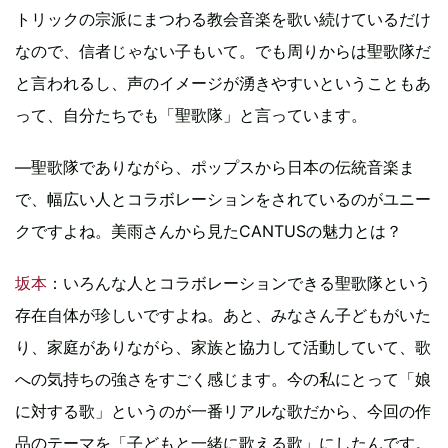
トリックの宗派にまつわる教会音楽を歌い続けているだけ
なので、信者じゃない子もいて。でも周りからは聖歌隊だ
と言われるし、声のイメージが湧きやすいということもあ
って、自分たちでも「聖歌隊」と言っています。
―聖歌隊でありながら、ポップスから日本の伝統音楽ま
で、幅広い人とコラボレーションをされているのがユニー
クですよね。美雨さんから見たCANTUSの魅力とは？
坂本
：いろんな人とコラボレーションできる聖歌隊という
存在自体が珍しいですよね。あと、みなさん子どもがいた
り、家庭がありながら、家族と協力して活動していて、歌
への気持ちの強さをすごく感じます。今の私にとって「娘
に対する歌」というのが一番リアルな歌だから、今回の作
品のテーマを「子どもと一緒に歌える歌」にしたんです。