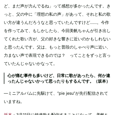
ど、まだ声が力んでるね」って感想が多かったんです。き
っと、父の中に「理想の私の声」があって、それと私の歌
い方が違うんだろうなと思っていたんですけど……。今作
を作ってみて、もしかしたら、今回美帆ちゃんが引き出し
てくれた歌い方が、父の好きな響きに近いのかもしれない
と思ったんです。父は、もっと普段のしゃべり声に近い、
力まない声で表現できるのでは？ ってことをずっと言っ
ていたんじゃないかなって。
心が痛む事件も多いけど、日常に歌があったら、何か違
ったんじゃないかって思ったりもするんです。（坂本）
―ミニアルバムに先駆けて、“pie jesu”が先行配信されて
いますね。
坂本
：3月11日に鎮魂歌を配信することになって、美帆ち