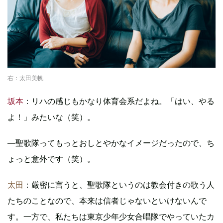
右：太田美帆
坂本
：リハの感じもかなり体育会系だよね。「はい、やる
よ！」みたいな（笑）。
―聖歌隊ってもっとおしとやかなイメージだったので、ち
ょっと意外です（笑）。
太田
：厳密に言うと、聖歌隊というのは教会付きの歌う人
たちのことなので、本来は信者じゃないといけないんで
す。一方で、私たちは東京少年少女合唱隊でやっていたカ