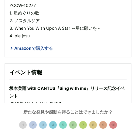
YCCW-10277
1. 星めぐりの歌
2. ノスタルジア
3. When You Wish Upon A Star ～星に願いを～
4. pie jesu
Amazonで購入する
イベント情報
坂本美雨 with CANTUS『Sing with me』リリース記念イベ
ント
2016年7月3日（日）12:00～
会場：東京都 タワーレコード新宿店
新たな発見や感動を得ることはできましたか？
1
2
3
4
5
6
7
8
9
10
プロフィール