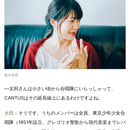
坂本美雨
―太田さんは小さい頃から合唱隊にいらっしゃって、
CANTUSはその延長線上にあるわけですよね。
太田
：そうです。うちのメンバーは全員、東京少年少女合
唱隊（1951年設立。グレゴリオ聖歌から現代音楽までレパ