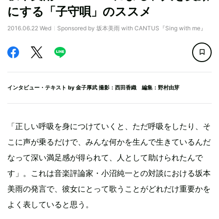
にする「子守唄」のススメ
2016.06.22 Wed
Sponsored by 坂本美雨 with CANTUS『Sing with me』
インタビュー・テキスト by
金子厚武
撮影：西田香織 編集：野村由芽
「正しい呼吸を身につけていくと、ただ呼吸をしたり、そ
こに声が乗るだけで、みんな何かを生んで生きているんだ
なって深い満足感が得られて、人として助けられたんで
す」。これは音楽評論家・小沼純一との対談における坂本
美雨の発言で、彼女にとって歌うことがどれだけ重要かを
よく表していると思う。