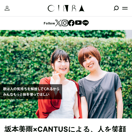
Follow
坂本美雨×CANTUSによる、人を笑顔