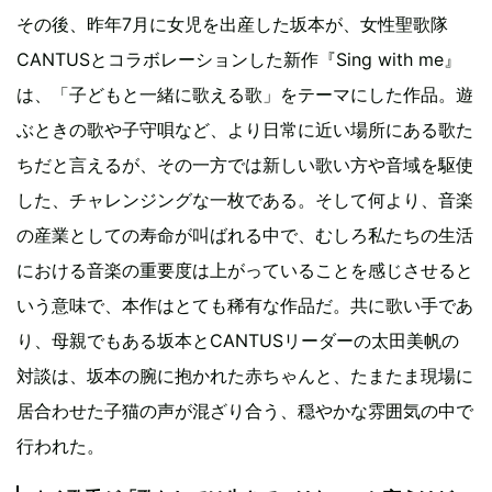
その後、昨年7月に女児を出産した坂本が、女性聖歌隊
CANTUSとコラボレーションした新作『Sing with me』
は、「子どもと一緒に歌える歌」をテーマにした作品。遊
ぶときの歌や子守唄など、より日常に近い場所にある歌た
ちだと言えるが、その一方では新しい歌い方や音域を駆使
した、チャレンジングな一枚である。そして何より、音楽
の産業としての寿命が叫ばれる中で、むしろ私たちの生活
における音楽の重要度は上がっていることを感じさせると
いう意味で、本作はとても稀有な作品だ。共に歌い手であ
り、母親でもある坂本とCANTUSリーダーの太田美帆の
対談は、坂本の腕に抱かれた赤ちゃんと、たまたま現場に
居合わせた子猫の声が混ざり合う、穏やかな雰囲気の中で
行われた。