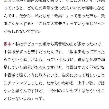
太田
：地声と裏声の境目があって、そこにメロディーが乗
っていると、どちらの声帯を使ったらいいのか曖昧になる
んです。だから、私たちが「最高！」って思った声も、美
雨さんからすると「これで大丈夫？」っていう感じだった
かもしれないですね。
坂本
：私はデビューの頃から高音域の曲が多かったので、
中音域がずっと苦手だったんです。「坂本美雨って言った
らこういう感じだよね」っていうふうに、得意な音域で満
足していた部分があるんですけど、今回はすごく不安定な
中音域で囁くように歌うという、自分にとって難しいこと
にチャレンジしました。だからいわゆる「上手い歌」では
ないと思うんですけど、「今回のコンセプトはそういうこ
とじゃないよね」って。