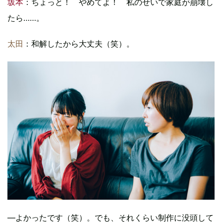
坂本
：ちょっと！ やめてよ！ 私のせいで家庭が崩壊し
たら……。
太田
：和解したから大丈夫（笑）。
―よかったです（笑）。でも、それくらい制作に没頭して