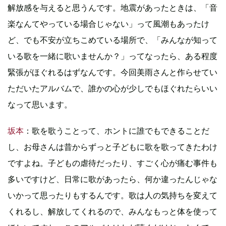
解放感を与えると思うんです。地震があったときは、「音
楽なんてやっている場合じゃない」って風潮もあったけ
ど、でも不安が立ちこめている場所で、「みんなが知って
いる歌を一緒に歌いませんか？」ってなったら、ある程度
緊張がほぐれるはずなんです。今回美雨さんと作らせてい
ただいたアルバムで、誰かの心が少しでもほぐれたらいい
なって思います。
坂本
：歌を歌うことって、ホントに誰でもできることだ
し、お母さんは昔からずっと子どもに歌を歌ってきたわけ
ですよね。子どもの虐待だったり、すごく心が痛む事件も
多いですけど、日常に歌があったら、何か違ったんじゃな
いかって思ったりもするんです。歌は人の気持ちを変えて
くれるし、解放してくれるので、みんなもっと体を使って