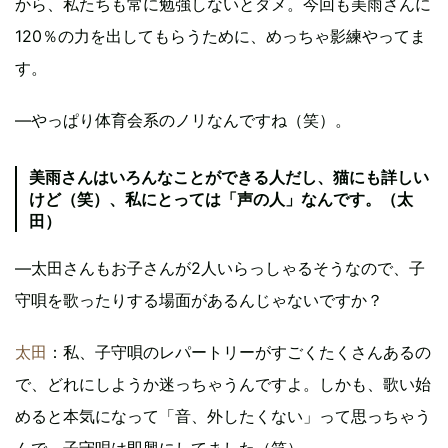
から、私たちも常に勉強しないとダメ。今回も美雨さんに
120％の力を出してもらうために、めっちゃ影練やってま
す。
―やっぱり体育会系のノリなんですね（笑）。
美雨さんはいろんなことができる人だし、猫にも詳しい
けど（笑）、私にとっては「声の人」なんです。（太
田）
―太田さんもお子さんが2人いらっしゃるそうなので、子
守唄を歌ったりする場面があるんじゃないですか？
太田
：私、子守唄のレパートリーがすごくたくさんあるの
で、どれにしようか迷っちゃうんですよ。しかも、歌い始
めると本気になって「音、外したくない」って思っちゃう