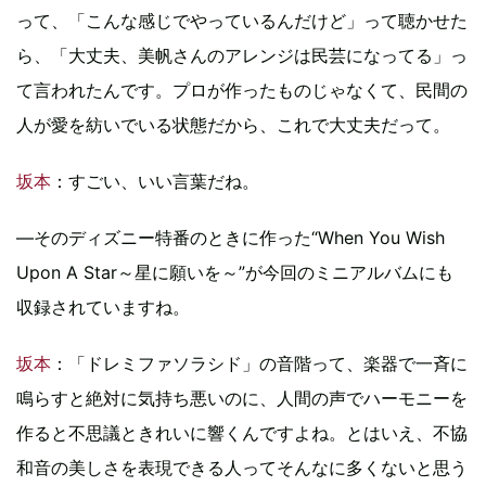
って、「こんな感じでやっているんだけど」って聴かせた
ら、「大丈夫、美帆さんのアレンジは民芸になってる」っ
て言われたんです。プロが作ったものじゃなくて、民間の
人が愛を紡いでいる状態だから、これで大丈夫だって。
坂本
：すごい、いい言葉だね。
―そのディズニー特番のときに作った“When You Wish
Upon A Star～星に願いを～”が今回のミニアルバムにも
収録されていますね。
坂本
：「ドレミファソラシド」の音階って、楽器で一斉に
鳴らすと絶対に気持ち悪いのに、人間の声でハーモニーを
作ると不思議ときれいに響くんですよね。とはいえ、不協
和音の美しさを表現できる人ってそんなに多くないと思う