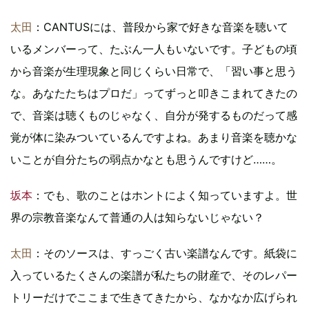
太田
：CANTUSには、普段から家で好きな音楽を聴いて
いるメンバーって、たぶん一人もいないです。子どもの頃
から音楽が生理現象と同じくらい日常で、「習い事と思う
な。あなたたちはプロだ」ってずっと叩きこまれてきたの
で、音楽は聴くものじゃなく、自分が発するものだって感
覚が体に染みついているんですよね。あまり音楽を聴かな
いことが自分たちの弱点かなとも思うんですけど……。
坂本
：でも、歌のことはホントによく知っていますよ。世
界の宗教音楽なんて普通の人は知らないじゃない？
太田
：そのソースは、すっごく古い楽譜なんです。紙袋に
入っているたくさんの楽譜が私たちの財産で、そのレパー
トリーだけでここまで生きてきたから、なかなか広げられ