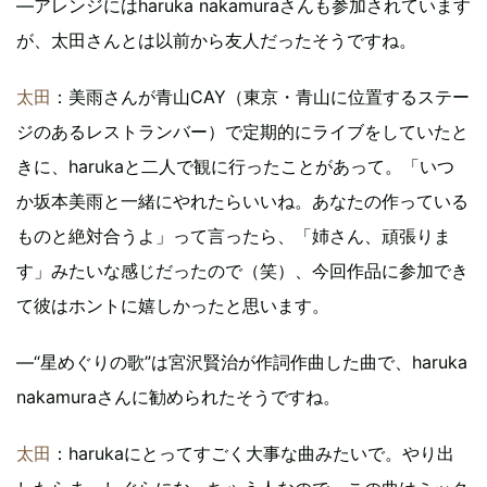
―アレンジにはharuka nakamuraさんも参加されています
が、太田さんとは以前から友人だったそうですね。
太田
：美雨さんが青山CAY（東京・青山に位置するステー
ジのあるレストランバー）で定期的にライブをしていたと
きに、harukaと二人で観に行ったことがあって。「いつ
か坂本美雨と一緒にやれたらいいね。あなたの作っている
ものと絶対合うよ」って言ったら、「姉さん、頑張りま
す」みたいな感じだったので（笑）、今回作品に参加でき
て彼はホントに嬉しかったと思います。
―“星めぐりの歌”は宮沢賢治が作詞作曲した曲で、haruka
nakamuraさんに勧められたそうですね。
太田
：harukaにとってすごく大事な曲みたいで。やり出