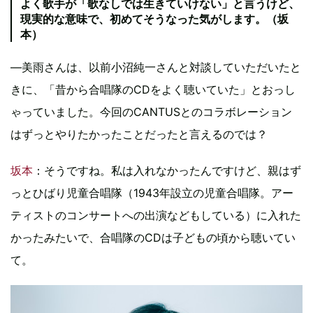
よく歌手が「歌なしでは生きていけない」と言うけど、
現実的な意味で、初めてそうなった気がします。（坂
本）
―美雨さんは、以前小沼純一さんと対談していただいたと
きに、「昔から合唱隊のCDをよく聴いていた」とおっし
ゃっていました。今回のCANTUSとのコラボレーション
はずっとやりたかったことだったと言えるのでは？
坂本
：そうですね。私は入れなかったんですけど、親はず
っとひばり児童合唱隊（1943年設立の児童合唱隊。アー
ティストのコンサートへの出演などもしている）に入れた
かったみたいで、合唱隊のCDは子どもの頃から聴いてい
て。