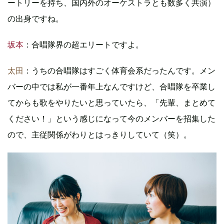
ートリーを持ち、国内外のオーケストラとも数多く共演）
の出身ですね。
坂本
：合唱隊界の超エリートですよ。
太田
：うちの合唱隊はすごく体育会系だったんです。メン
バーの中では私が一番年上なんですけど、合唱隊を卒業し
てからも歌をやりたいと思っていたら、「先輩、まとめて
ください！」という感じになって今のメンバーを招集した
ので、主従関係がわりとはっきりしていて（笑）。