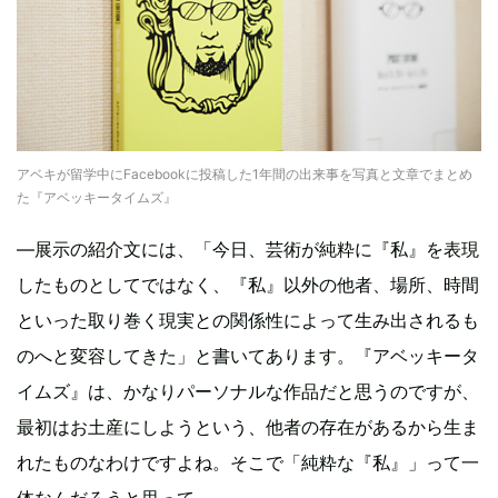
アベキが留学中にFacebookに投稿した1年間の出来事を写真と文章でまとめ
た『アベッキータイムズ』
―展示の紹介文には、「今日、芸術が純粋に『私』を表現
したものとしてではなく、『私』以外の他者、場所、時間
といった取り巻く現実との関係性によって生み出されるも
のへと変容してきた」と書いてあります。『アベッキータ
イムズ』は、かなりパーソナルな作品だと思うのですが、
最初はお土産にしようという、他者の存在があるから生ま
れたものなわけですよね。そこで「純粋な『私』」って一