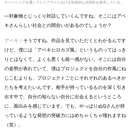
スペーシングを通してレイアウトにおける視覚的な法則性を探求している。
―対象物とじっくり対話していくんですね。そこにはアベ
キさんらしい社会との間合いがあるのでしょうか？
アベキ
：そうですね。作品を見ていただくとわかるんです
けど、僕には「アベキヒロカズ風」というものってはっき
りとはなくて、よくも悪くも統一感がない。そこには自分
の姿勢が表れていて、僕はプロジェクトを自分の作風にね
じこむよりも、プロジェクトごとにそれぞれのあるべきか
たちを考えたいんです。相手が持っているものを深く引き
出す中で、自分の知らない自分に出会えるというところ
に、面白みを感じています。でも、やっぱりぬQさんが持
っているような発想の突破力にはめちゃくちゃ憧れますね
（笑）。