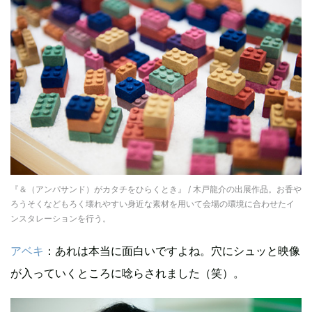
『＆（アンパサンド）がカタチをひらくとき』 / 木戸龍介の出展作品。お香や
ろうそくなどもろく壊れやすい身近な素材を用いて会場の環境に合わせたイ
ンスタレーションを行う。
アベキ
：あれは本当に面白いですよね。穴にシュッと映像
が入っていくところに唸らされました（笑）。