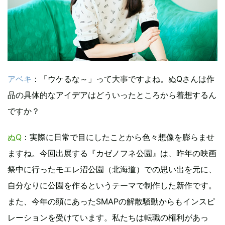
アベキ
：「ウケるな～」って大事ですよね。ぬQさんは作
品の具体的なアイデアはどういったところから着想するん
ですか？
ぬQ
：実際に日常で目にしたことから色々想像を膨らませ
ますね。今回出展する『カゼノフネ公園』は、昨年の映画
祭中に行ったモエレ沼公園（北海道）での思い出を元に、
自分なりに公園を作るというテーマで制作した新作です。
また、今年の頭にあったSMAPの解散騒動からもインスピ
レーションを受けています。私たちは転職の権利があっ