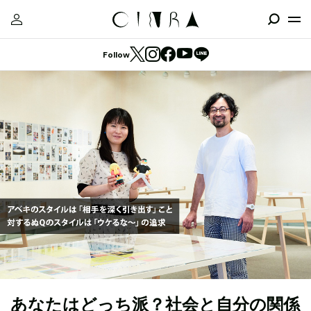
Follow
あなたはどっち派？社会と自分の関係