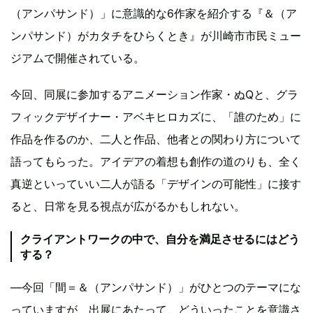
（アンパサンド）」に意識的な6作家を紹介する『＆（ア
ンパサンド）がカタチをひらくとき』が川崎市市民ミュー
ジアムで開催されている。
今回、同展に参加するアニメーション作家・ぬQと、グラ
フィックデザイナー・アベキヒロカズに、「誰のため」に
作品を作るのか、二人と作品、他者との関わり方について
語ってもらった。アイデアの着想も創作の道のりも、全く
真逆といっていい二人が語る「デザインの可能性」に接す
ると、日常を見る視点が広がるかもしれない。
クライアントワークの中で、自分を満足させるにはどう
する？
―今回「間＝＆（アンパサンド）」がひとつのテーマにな
っていますが、出展にあたって、どういったことを意識さ