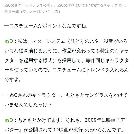
ぬQの新作『カゼノフネ公園』。ぬQの作品にいつも登場するキャラクター、
最果一郎（左）と玉川ふたこ（右）
―コスチュームがポイントなんですね。
ぬQ
：私は、スターシステム（ひとりのスター役者がいろ
いろな役を演じるように、作品が変わっても特定のキャラ
クターを起用する様式）を採用して、毎作同じキャラクタ
ーを使っているので、コスチュームにトレンドを入れるん
ですよ。
―ぬQさんのキャラクター、もともとサングラスをかけて
いませんでしたっけ？
ぬQ
：もともとかけてます。それも、2009年に映画『ア
バター』が公開されて3D映画が流行ったからなんです。