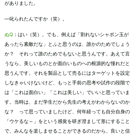
がありました。
―叱られたんですか（笑）。
ぬQ
：はい（笑）。でも、例えば「割れないシャボン玉が
あったら素敵だな」とふと思うのは、誰かのためでしょう
か？ それって誰のためでもないと思うんです。あえて言
うなら、美しいものとか面白いものへの根源的な憧れだと
思うんです。それを製品として売るにはターゲットを設定
しなきゃいけないけど、もっと手前の思考や試作の段階で
は「これは面白い」「これは美しい」でいいと思っていま
す。当時は、まだ学生だから先生の考えがわからないのか
な？ って思っていましたけど、何年経っても自分自身の
「ウケるな～」をという感覚を研ぎ澄まして形にすること
で、みんなを楽しませることができるのだから、良いと信