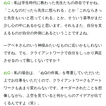
ぬQ
：私は学生時代に教わった先生たちの存在ですかね。
「こんなのだったら先生に怒られる」とか「これならきっ
と先生もいいと思ってくれる」とか、そういう基準がまだ
少し心の中にあるかなと思います。それもまた、自分を支
えるものが自分の外側にあるということですよね。
―アベキさんのいう神様みたいなものに近いかもしれない
ですね。でも、クライアントワークで自分をしっかり満足
させるのって難しくないですか？
ぬQ
：私の場合は、「ぬQの作風」を尊重していただいた
上でお仕事をいただくので、クライアントワークもアート
ワークもあまり変わらないです。オーダーされたことを想
像しながら、上空を見ていると何かしらのアイデアが出て
くるんですよ（笑）。