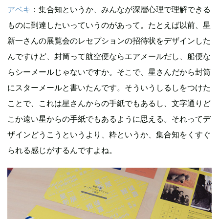
アベキ
：集合知というか、みんなが深層心理で理解できる
ものに到達したいっていうのがあって。たとえば以前、星
新一さんの展覧会のレセプションの招待状をデザインした
んですけど、封筒って航空便ならエアメールだし、船便な
らシーメールじゃないですか。そこで、星さんだから封筒
にスターメールと書いたんです。そういうしるしをつけた
ことで、これは星さんからの手紙でもあるし、文字通りど
こか遠い星からの手紙でもあるように思える。それってデ
ザインどうこうというより、粋というか、集合知をくすぐ
られる感じがするんですよね。