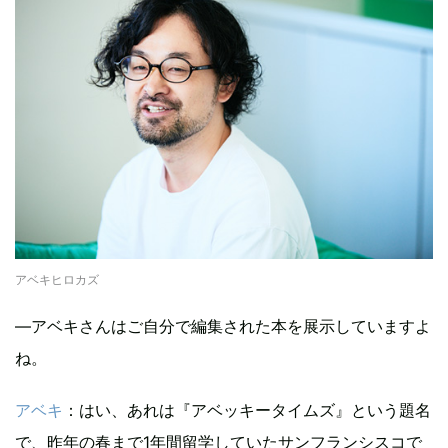
アベキヒロカズ
―アベキさんはご自分で編集された本を展示していますよ
ね。
アベキ
：はい、あれは『アベッキータイムズ』という題名
で、昨年の春まで1年間留学していたサンフランシスコで