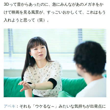
3Dって昔からあったのに、急にみんながあのメガネをか
けて映画を見る風景が、すっごいおかしくて、これはもう
入れようと思って（笑）。
アベキ
：それも「ウケるな～」みたいな気持ちが出発点に