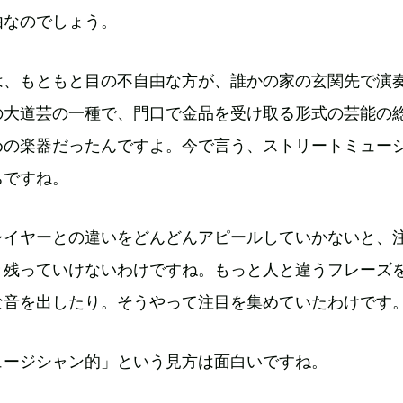
由なのでしょう。
は、もともと目の不自由な方が、誰かの家の玄関先で演
の大道芸の一種で、門口で金品を受け取る形式の芸能の
めの楽器だったんですよ。今で言う、ストリートミュー
ちですね。
レイヤーとの違いをどんどんアピールしていかないと、
き残っていけないわけですね。もっと人と違うフレーズ
な音を出したり。そうやって注目を集めていたわけです
ュージシャン的」という見方は面白いですね。