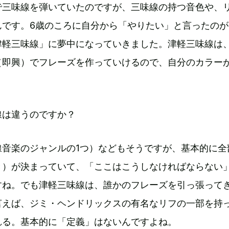
で三味線を弾いていたのですが、三味線の持つ音色や、
んです。6歳のころに自分から「やりたい」と言ったのが
津軽三味線」に夢中になっていきました。津軽三味線は
（即興）でフレーズを作っていけるので、自分のカラー
線は違うのですか？
線音楽のジャンルの1つ）などもそうですが、基本的に全
き）が決まっていて、「ここはこうしなければならない
すね。でも津軽三味線は、誰かのフレーズを引っ張って
言えば、ジミ・ヘンドリックスの有名なリフの一部を持
れる。基本的に「定義」はないんですよね。