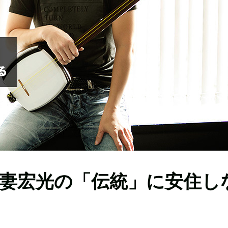
妻宏光の「伝統」に安住し