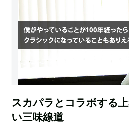
スカパラとコラボする上
い三味線道