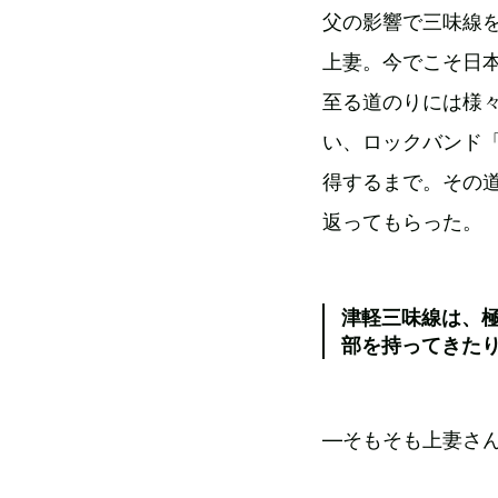
父の影響で三味線
上妻。今でこそ日
至る道のりには様々
い、ロックバンド「
得するまで。その道
返ってもらった。
津軽三味線は、
部を持ってきた
―そもそも上妻さ