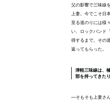
父の影響で三味線
上妻。今でこそ日
至る道のりには様々
い、ロックバンド「
得するまで。その道
返ってもらった。
津軽三味線は、
部を持ってきた
―そもそも上妻さ