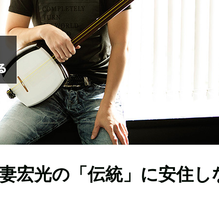
妻宏光の「伝統」に安住し