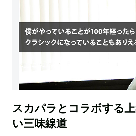
スカパラとコラボする上
い三味線道