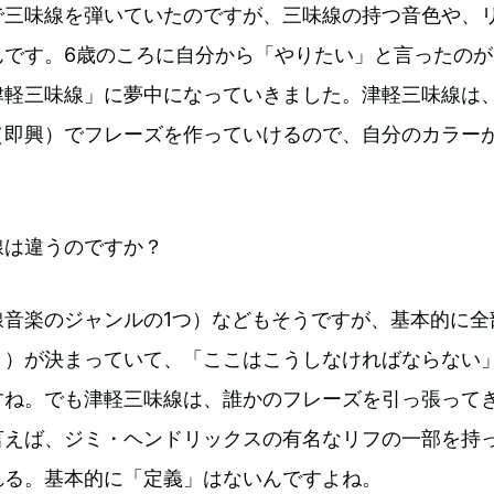
で三味線を弾いていたのですが、三味線の持つ音色や、
んです。6歳のころに自分から「やりたい」と言ったのが
津軽三味線」に夢中になっていきました。津軽三味線は
（即興）でフレーズを作っていけるので、自分のカラー
線は違うのですか？
線音楽のジャンルの1つ）などもそうですが、基本的に全
き）が決まっていて、「ここはこうしなければならない
すね。でも津軽三味線は、誰かのフレーズを引っ張って
言えば、ジミ・ヘンドリックスの有名なリフの一部を持
れる。基本的に「定義」はないんですよね。