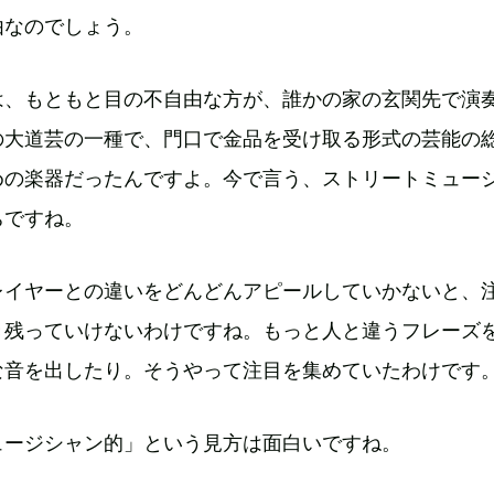
由なのでしょう。
は、もともと目の不自由な方が、誰かの家の玄関先で演
の大道芸の一種で、門口で金品を受け取る形式の芸能の
めの楽器だったんですよ。今で言う、ストリートミュー
ちですね。
レイヤーとの違いをどんどんアピールしていかないと、
き残っていけないわけですね。もっと人と違うフレーズ
な音を出したり。そうやって注目を集めていたわけです
ュージシャン的」という見方は面白いですね。