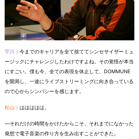
宇川
：今までのキャリアを全て捨ててシンセサイザーミュ
ージックにチャレンジしたわけですよね。その覚悟が本当
にすごい。僕も今、全ての表現を休止して、DOMMUNE
を開局し、一途にライブストリーミングに向き合っている
ので心からシンパシーを感じます。
松山
：ははははは。
―それだけの時間をかけたからこそ、それまでになかった
発想で電子音楽の作り方を生み出すことができた。