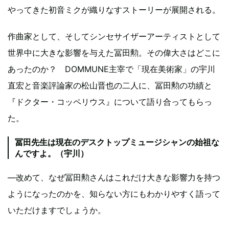
やってきた初音ミクが織りなすストーリーが展開される。
作曲家として、そしてシンセサイザーアーティストとして
世界中に大きな影響を与えた冨田勲。その偉大さはどこに
あったのか？ DOMMUNE主宰で「現在美術家」の宇川
直宏と音楽評論家の松山晋也の二人に、冨田勲の功績と
『ドクター・コッペリウス』について語り合ってもらっ
た。
冨田先生は現在のデスクトップミュージシャンの始祖な
んですよ。（宇川）
―改めて、なぜ冨田勲さんはこれだけ大きな影響力を持つ
ようになったのかを、知らない方にもわかりやすく語って
いただけますでしょうか。