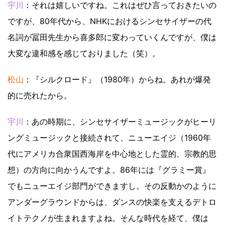
宇川
：それは嬉しいですね。これはぜひ言っておきたいの
ですが、80年代から、NHKにおけるシンセサイザーの代
名詞が冨田先生から喜多郎に変わっていくんですが、僕は
大変な違和感を感じておりました（笑）。
松山
：『シルクロード』（1980年）からね。あれが爆発
的に売れたから。
宇川
：あの時期に、シンセサイザーミュージックがヒーリ
ングミュージックと接続されて、ニューエイジ（1960年
代にアメリカ合衆国西海岸を中心地とした霊的、宗教的思
想）の方向に向かうんですよ。86年には『グラミー賞』
でもニューエイジ部門ができますし。その反動かのように
アンダーグラウンドからは、ダンスの快楽を支えるデトロ
イトテクノが生まれますよね。そんな時代を経て、僕は