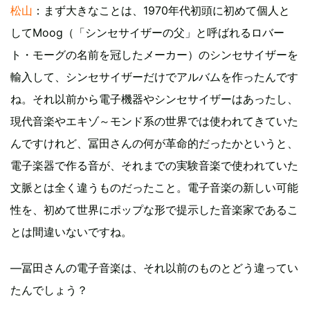
松山
：まず大きなことは、1970年代初頭に初めて個人と
してMoog（「シンセサイザーの父」と呼ばれるロバー
ト・モーグの名前を冠したメーカー）のシンセサイザーを
輸入して、シンセサイザーだけでアルバムを作ったんです
ね。それ以前から電子機器やシンセサイザーはあったし、
現代音楽やエキゾ～モンド系の世界では使われてきていた
んですけれど、冨田さんの何が革命的だったかというと、
電子楽器で作る音が、それまでの実験音楽で使われていた
文脈とは全く違うものだったこと。電子音楽の新しい可能
性を、初めて世界にポップな形で提示した音楽家であるこ
とは間違いないですね。
―冨田さんの電子音楽は、それ以前のものとどう違ってい
たんでしょう？