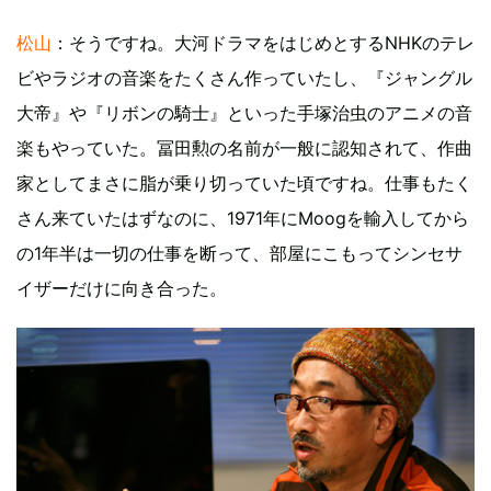
松山
：そうですね。大河ドラマをはじめとするNHKのテレ
ビやラジオの音楽をたくさん作っていたし、『ジャングル
大帝』や『リボンの騎士』といった手塚治虫のアニメの音
楽もやっていた。冨田勲の名前が一般に認知されて、作曲
家としてまさに脂が乗り切っていた頃ですね。仕事もたく
さん来ていたはずなのに、1971年にMoogを輸入してから
の1年半は一切の仕事を断って、部屋にこもってシンセサ
イザーだけに向き合った。