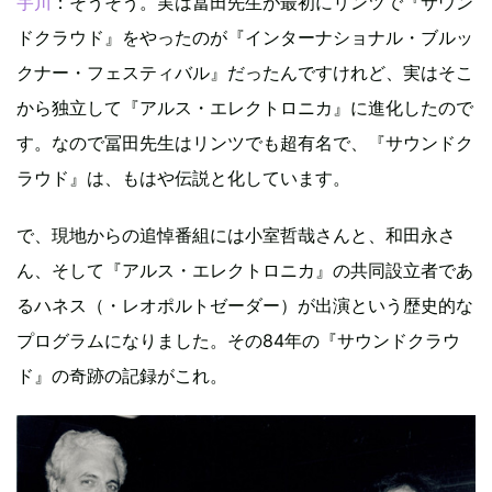
宇川
：そうそう。実は冨田先生が最初にリンツで『サウン
ドクラウド』をやったのが『インターナショナル・ブルッ
クナー・フェスティバル』だったんですけれど、実はそこ
から独立して『アルス・エレクトロニカ』に進化したので
す。なので冨田先生はリンツでも超有名で、『サウンドク
ラウド』は、もはや伝説と化しています。
で、現地からの追悼番組には小室哲哉さんと、和田永さ
ん、そして『アルス・エレクトロニカ』の共同設立者であ
るハネス（・レオポルトゼーダー）が出演という歴史的な
プログラムになりました。その84年の『サウンドクラウ
ド』の奇跡の記録がこれ。