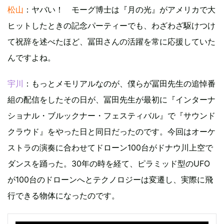
松山
：ヤバい！ モーグ博士は『月の光』がアメリカで大
ヒットしたときの記念パーティーでも、わざわざ駆けつけ
て祝辞を述べたほど、冨田さんの活躍を常に応援していた
んですよね。
宇川
：もっとメモリアルなのが、僕らが冨田先生の追悼番
組の配信をしたその日が、冨田先生が最初に『インターナ
ショナル・ブルックナー・フェスティバル』で『サウンド
クラウド』をやった日と同日だったのです。今回はオーケ
ストラの演奏に合わせてドローン100台がドナウ川上空で
ダンスを踊った。30年の時を経て、ピラミッド型のUFO
が100台のドローンへとテクノロジーは変遷し、実際に飛
行できる物体になったのです。