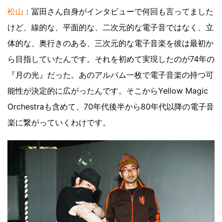
松山
：冨田さん自身がインタビューで何回も言ってました
けど、線的な、平面的な、二次元的な電子音ではなく、立
体的な、奥行きのある、三次元的な電子音楽を彼は最初か
ら目指していたんです。それを初めて実現したのが74年の
『月の光』だった。あのアルバム一枚で電子音楽の持つ可
能性が決定的に広がったんです。そこからYellow Magic
Orchestraも含めて、70年代後半から80年代以降の電子音
楽に繋がっていくわけです。