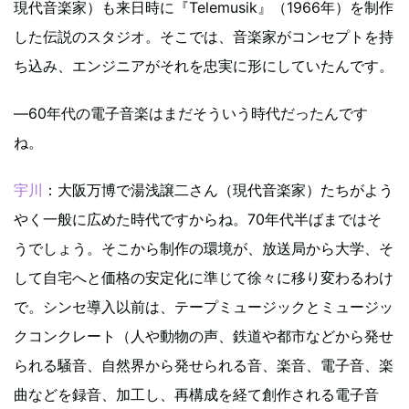
現代音楽家）も来日時に『Telemusik』（1966年）を制作
した伝説のスタジオ。そこでは、音楽家がコンセプトを持
ち込み、エンジニアがそれを忠実に形にしていたんです。
―60年代の電子音楽はまだそういう時代だったんです
ね。
宇川
：大阪万博で湯浅譲二さん（現代音楽家）たちがよう
やく一般に広めた時代ですからね。70年代半ばまではそ
うでしょう。そこから制作の環境が、放送局から大学、そ
して自宅へと価格の安定化に準じて徐々に移り変わるわけ
で。シンセ導入以前は、テープミュージックとミュージッ
クコンクレート（人や動物の声、鉄道や都市などから発せ
られる騒音、自然界から発せられる音、楽音、電子音、楽
曲などを録音、加工し、再構成を経て創作される電子音