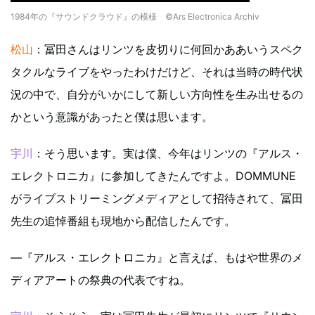
1984年の『サウンドクラウド』の模様 ©Ars Electronica Archiv
松山
：冨田さんはリンツを皮切りに何回かああいうスペク
タクルなライブをやったわけだけど、それは当時の時代状
況の中で、自分がいかにして新しい方向性を生み出せるの
かという意識があったと僕は思います。
宇川
：そう思います。実は僕、今年はリンツの『アルス・
エレクトロニカ』に参加してきたんですよ。DOMMUNE
がライブストリーミングメディアとして招待されて、冨田
先生の追悼番組も現地から配信したんです。
―『アルス・エレクトロニカ』と言えば、もはや世界のメ
ディアアートの祭典の代表ですね。