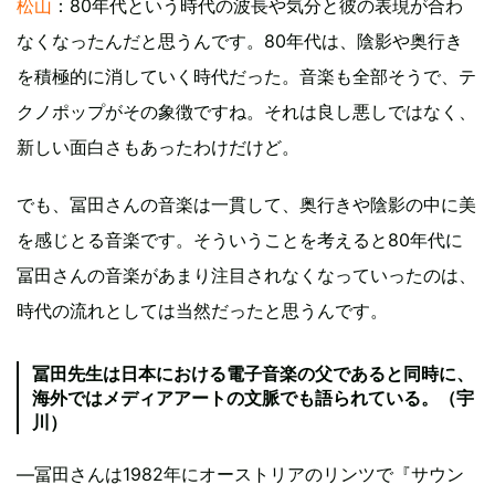
松山
：80年代という時代の波長や気分と彼の表現が合わ
なくなったんだと思うんです。80年代は、陰影や奥行き
を積極的に消していく時代だった。音楽も全部そうで、テ
クノポップがその象徴ですね。それは良し悪しではなく、
新しい面白さもあったわけだけど。
でも、冨田さんの音楽は一貫して、奥行きや陰影の中に美
を感じとる音楽です。そういうことを考えると80年代に
冨田さんの音楽があまり注目されなくなっていったのは、
時代の流れとしては当然だったと思うんです。
冨田先生は日本における電子音楽の父であると同時に、
海外ではメディアアートの文脈でも語られている。（宇
川）
―冨田さんは1982年にオーストリアのリンツで『サウン