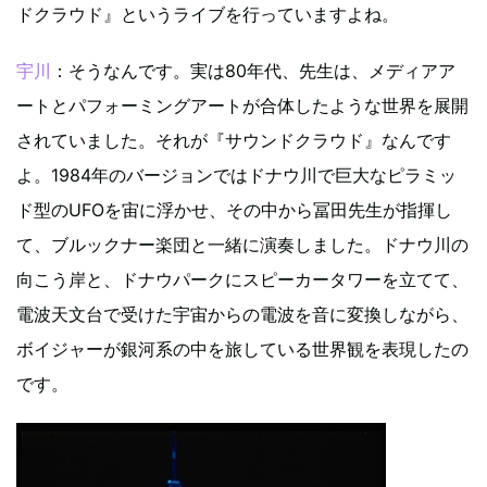
ドクラウド』というライブを行っていますよね。
宇川
：そうなんです。実は80年代、先生は、メディアア
ートとパフォーミングアートが合体したような世界を展開
されていました。それが『サウンドクラウド』なんです
よ。1984年のバージョンではドナウ川で巨大なピラミッ
ド型のUFOを宙に浮かせ、その中から冨田先生が指揮し
て、ブルックナー楽団と一緒に演奏しました。ドナウ川の
向こう岸と、ドナウパークにスピーカータワーを立てて、
電波天文台で受けた宇宙からの電波を音に変換しながら、
ボイジャーが銀河系の中を旅している世界観を表現したの
です。