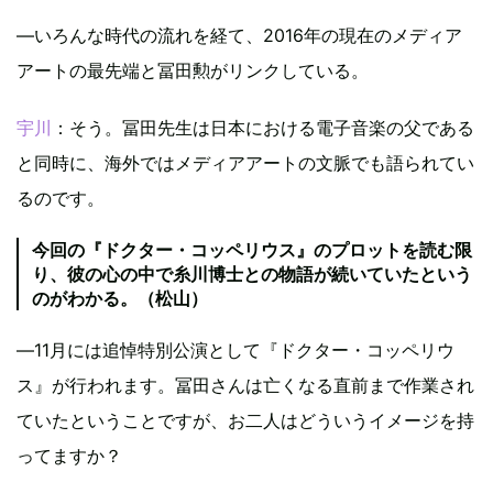
―いろんな時代の流れを経て、2016年の現在のメディア
アートの最先端と冨田勲がリンクしている。
宇川
：そう。冨田先生は日本における電子音楽の父である
と同時に、海外ではメディアアートの文脈でも語られてい
るのです。
今回の『ドクター・コッペリウス』のプロットを読む限
り、彼の心の中で糸川博士との物語が続いていたという
のがわかる。（松山）
―11月には追悼特別公演として『ドクター・コッペリウ
ス』が行われます。冨田さんは亡くなる直前まで作業され
ていたということですが、お二人はどういうイメージを持
ってますか？