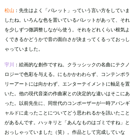
松山
：先生はよく「パレット」っていう言い方をしていま
したね。いろんな色を置いているパレットがあって、それ
を少しずつ微調整しながら使う。それをどれくらい根気よ
くできるかどうかで音の面白さが決まってくるっておっし
ゃっていました。
宇川
：絵画的な創作ですね。クラッシックの名曲にテクノ
ロジーで色彩を与える。にもかかわわらず、コンテンポラ
リーアートには向かわず、エンターテイメントに軸足を置
いた。他の現代音楽の作曲家との決定的な違いはそこにあ
った。以前先生に、同世代のコンポーザーが一時アバンギ
ャルドに走ったことについてどう思われるかを訊いたこと
があるんです。ハッキリと「あんなものはゴミですね」と
おっしゃっていました（笑）。作品として完成していな