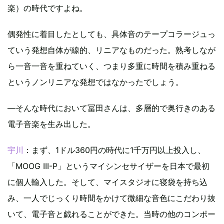
楽）の時代ですよね。
偶発性に着目したとしても、具体音のテープコラージュっ
ていう発想自体が線的、リニアなものだった。熟考しなが
ら一音一音を重ねていく、つまり多重に時間を積み重ねる
というノンリニアな発想ではなかったでしょう。
―そんな時代において冨田さんは、多層的で奥行きのある
電子音楽を生み出した。
宇川
：まず、1ドル360円の時代に1千万円以上投入し、
「MOOG III-P」というマイシンセサイザーを日本で最初
に個人輸入した。そして、マイスタジオに寝袋を持ち込
み、一人でじっくり時間をかけて微細な音色にこだわり抜
いて、電子音と戯れることができた。当時の他のコンポー