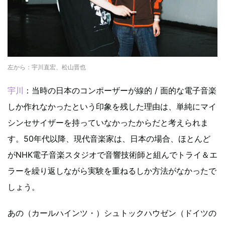
左から：宇川直宏、松山晋也
宇川
：当時の日本のコンポーザーが線的 / 面的な電子音楽
しか作れなかったという印象を残した理由は、単純にマイ
シンセサイザーを持っていなかったからだと考えられま
す。50年代以降、現代音楽家は、日本の場合、ほとんど
がNHK電子音楽スタジオで音響技術師と組んでトライ＆エ
ラーを繰り返しながら実験を重ねるしか方法がなかったで
しょう。
あの（カールハインツ・）シュトックハウゼン（ドイツの