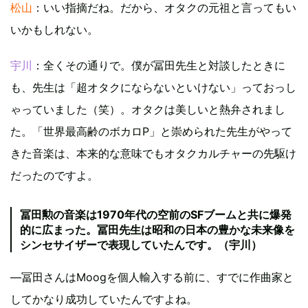
松山
：いい指摘だね。だから、オタクの元祖と言ってもい
いかもしれない。
宇川
：全くその通りで。僕が冨田先生と対談したときに
も、先生は「超オタクにならないといけない」っておっし
ゃっていました（笑）。オタクは美しいと熱弁されまし
た。「世界最高齢のボカロP」と崇められた先生がやって
きた音楽は、本来的な意味でもオタクカルチャーの先駆け
だったのですよ。
冨田勲の音楽は1970年代の空前のSFブームと共に爆発
的に広まった。冨田先生は昭和の日本の豊かな未来像を
シンセサイザーで表現していたんです。（宇川）
―冨田さんはMoogを個人輸入する前に、すでに作曲家と
してかなり成功していたんですよね。