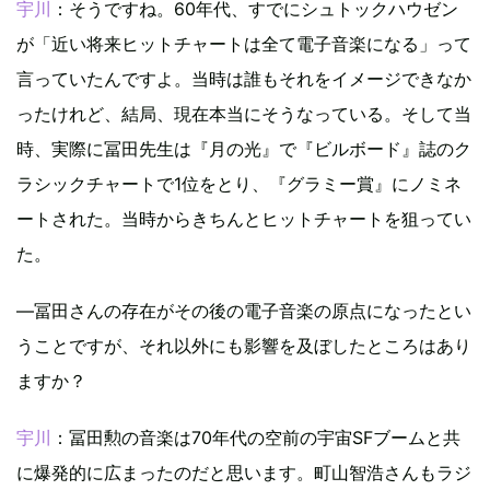
宇川
：そうですね。60年代、すでにシュトックハウゼン
が「近い将来ヒットチャートは全て電子音楽になる」って
言っていたんですよ。当時は誰もそれをイメージできなか
ったけれど、結局、現在本当にそうなっている。そして当
時、実際に冨田先生は『月の光』で『ビルボード』誌のク
ラシックチャートで1位をとり、『グラミー賞』にノミネ
ートされた。当時からきちんとヒットチャートを狙ってい
た。
―冨田さんの存在がその後の電子音楽の原点になったとい
うことですが、それ以外にも影響を及ぼしたところはあり
ますか？
宇川
：冨田勲の音楽は70年代の空前の宇宙SFブームと共
に爆発的に広まったのだと思います。町山智浩さんもラジ