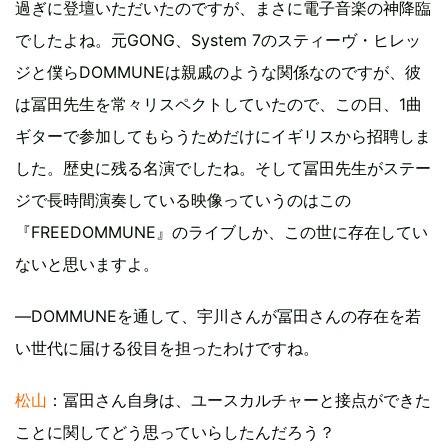
過ぎに登壇いただいたのですが、まさに電子音楽の神降臨
でしたよね。元GONG、System 7のスティーヴ・ヒレッ
ジと僕らDOMMUNEは親戚のような関係なのですが、彼
は冨田先生を常々リスペクトしていたので、この日、1曲
ギターで参加してもらうためだけにイギリスから招聘しま
した。歴史に残る名演でしたね。そして冨田先生がステー
ジで長時間演奏している映像っていうのはこの
『FREEDOMMUNE』のライブしか、この世に存在してい
ないと思いますよ。
―DOMMUNEを通して、宇川さんが冨田さんの存在を若
い世代に届ける役目を担ったわけですね。
松山
：冨田さん自身は、ユースカルチャーと接点ができた
ことに関してどう思っていらしたんだろう？