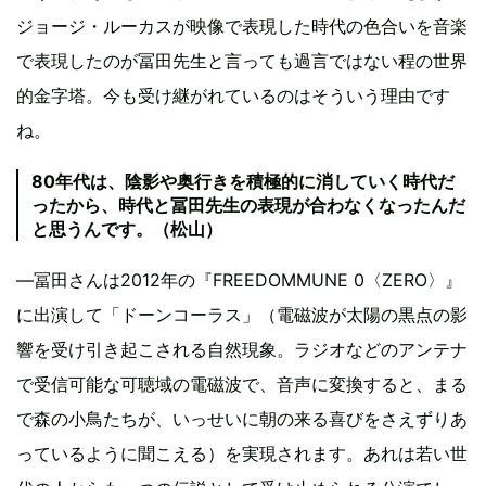
ジョージ・ルーカスが映像で表現した時代の色合いを音楽
で表現したのが冨田先生と言っても過言ではない程の世界
的金字塔。今も受け継がれているのはそういう理由です
ね。
80年代は、陰影や奥行きを積極的に消していく時代だ
ったから、時代と冨田先生の表現が合わなくなったんだ
と思うんです。（松山）
―冨田さんは2012年の『FREEDOMMUNE 0〈ZERO〉』
に出演して「ドーンコーラス」（電磁波が太陽の黒点の影
響を受け引き起こされる自然現象。ラジオなどのアンテナ
で受信可能な可聴域の電磁波で、音声に変換すると、まる
で森の小鳥たちが、いっせいに朝の来る喜びをさえずりあ
っているように聞こえる）を実現されます。あれは若い世