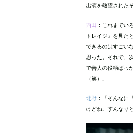
出演を熱望された
西田
：これまでい
トレイジ』を見た
できるのはすごい
思った。それで、
で善人の役柄ばっ
（笑）。
北野
：「そんなに
けどね。すんなり