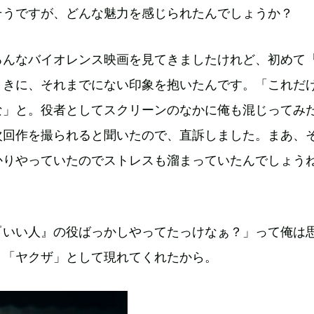
そうですが、どんな魅力を感じられたんでしょうか？
ろんなバイオレンス映画を見てきましたけれど、初めて
ときに、それまでにない印象を抱いたんです。「これだ
な」と。役者としてスクリーンのなかに俺も混じってみ
次回作を撮られると聞いたので、直訴しました。まあ、
かりやっていたのでストレスも溜まっていたんでしょう
『いい人』の役ばっかしやってたっけなぁ？」って俺は
と「ヤクザ」として現れてくれたから。