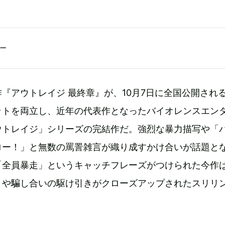
一
『アウトレイジ 最終章』が、10月7日に全国公開され
ットを両立し、近年の代表作となったバイオレンスエン
ウトレイジ」シリーズの完結作だ。強烈な暴力描写や「
ロー！」と無数の罵詈雑言が織り成すかけ合いが話題と
「全員暴走」というキャッチフレーズがつけられた今作
りや騙し合いの駆け引きがクローズアップされたスリリ