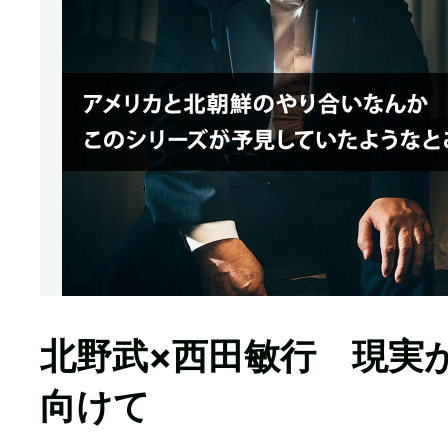
北野武×西田敏行 現実
向けて