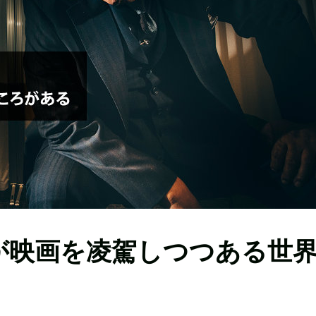
が映画を凌駕しつつある世