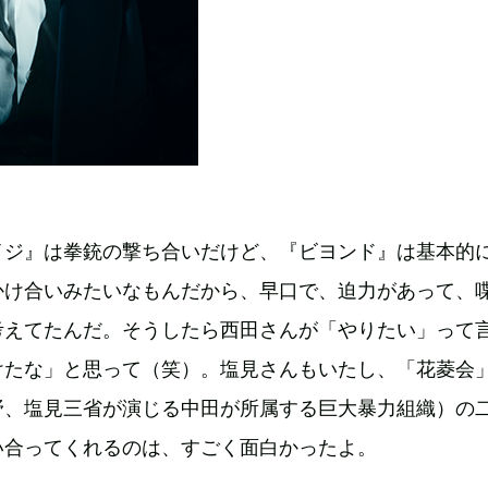
イジ』は拳銃の撃ち合いだけど、『ビヨンド』は基本的
かけ合いみたいなもんだから、早口で、迫力があって、
考えてたんだ。そうしたら西田さんが「やりたい」って
けたな」と思って（笑）。塩見さんもいたし、「花菱会
野、塩見三省が演じる中田が所属する巨大暴力組織）の
い合ってくれるのは、すごく面白かったよ。