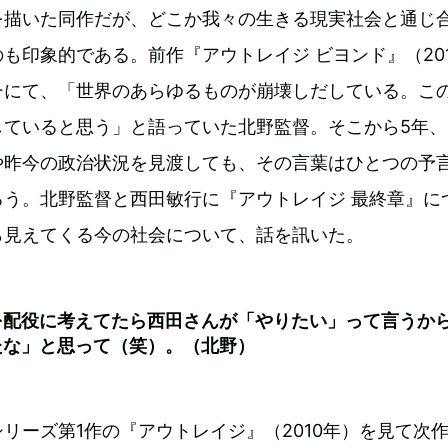
を描いた同作だが、どこか我々の生きる現実社会と通じ
も印象的である。前作『アウトレイジ ビヨンド』（201
ー
にて、「世界のあらゆるものが崩壊しだしている。こ
していると思う」と語っていた北野監督。そこから5年、
や昨今の政治状況を見渡しても、その言葉はひとつの予
ろう。北野監督と西田敏行に『アウトレイジ 最終章』に
ら見えてくる今の社会について、話を訊いた。
を配役に考えてたら西田さんが「やりたい」って言うか
たな」と思って（笑）。（北野）
リーズ第1作の『アウトレイジ』（2010年）を見て次