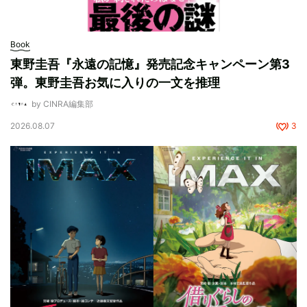
Book
東野圭吾『永遠の記憶』発売記念キャンペーン第3
弾。東野圭吾お気に入りの一文を推理
by CINRA編集部
2026.08.07
3