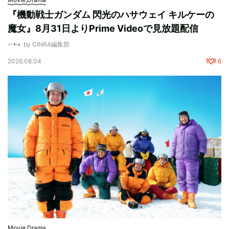
『機動戦士ガンダム 閃光のハサウェイ キルケーの
魔女』8月31日よりPrime Videoで見放題配信
by CINRA編集部
2026.08.04
6
Movie,Drama