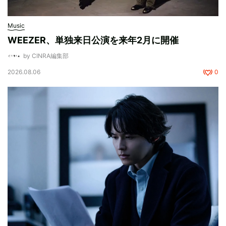
Music
WEEZER、単独来日公演を来年2月に開催
by CINRA編集部
2026.08.06
0