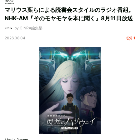
Book
マリウス葉らによる読書会スタイルのラジオ番組。
NHK-AM『そのモヤモヤを本に聞く』8月11日放送
by CINRA編集部
2026.08.04
1
Movie,Drama