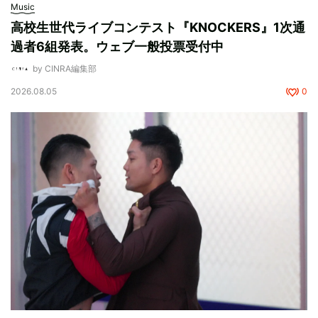
Music
高校生世代ライブコンテスト『KNOCKERS』1次通
過者6組発表。ウェブ一般投票受付中
by CINRA編集部
2026.08.05
0