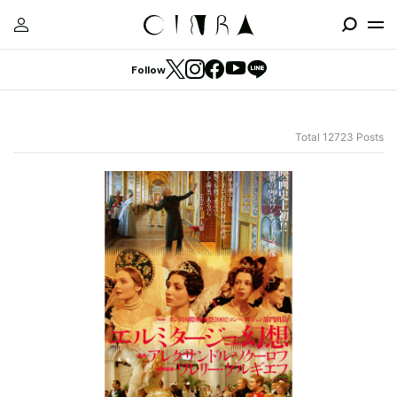
Follow
Total 12723 Posts