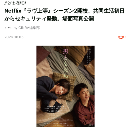
Movie,Drama
Netflix『ラヴ上等』シーズン2開校、共同生活初日
からセキュリティ発動。場面写真公開
by CINRA編集部
2026.08.05
1