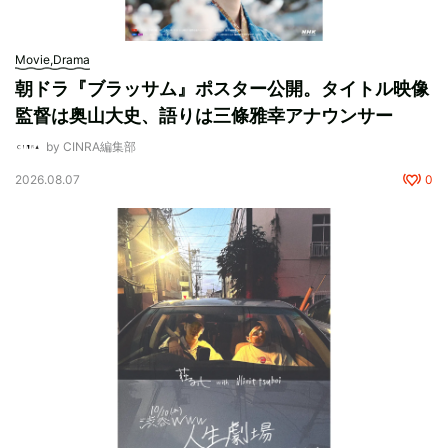
Movie,Drama
朝ドラ『ブラッサム』ポスター公開。タイトル映像
監督は奥山大史、語りは三條雅幸アナウンサー
by CINRA編集部
2026.08.07
0