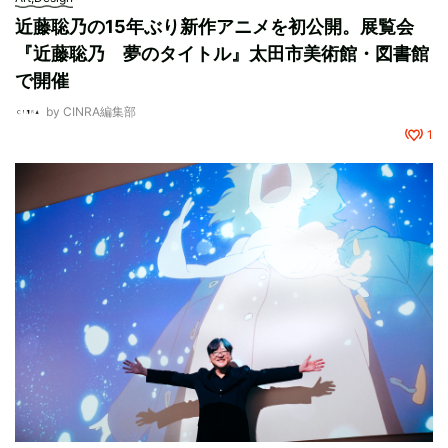
近藤聡乃の15年ぶり新作アニメを初公開。展覧会
『近藤聡乃 夢のタイトル』太田市美術館・図書館
で開催
by
CINRA編集部
1