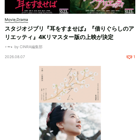
Movie,Drama
スタジオジブリ『耳をすませば』『借りぐらしのア
リエッティ』4Kリマスター版の上映が決定
by CINRA編集部
2026.08.07
1