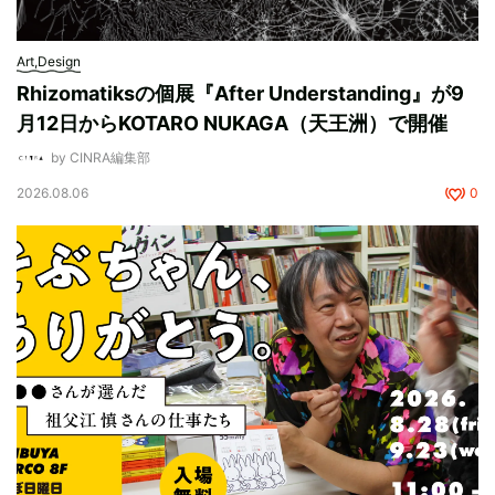
Art,Design
Rhizomatiksの個展『After Understanding』が9
月12日からKOTARO NUKAGA（天王洲）で開催
by CINRA編集部
2026.08.06
0