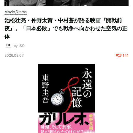
Movie,Drama
池松壮亮・仲野太賀・中村蒼が語る映画『開戦前
夜』。「日本必敗」でも戦争へ向かわせた空気の正
体
by ISO
2026.08.07
141