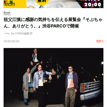
Book
祖父江慎に感謝の気持ちを伝える展覧会『そぶちゃ
ん、ありがとう。』渋谷PARCOで開催
by CINRA編集部
2026.08.06
2