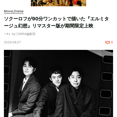
Movie,Drama
ソクーロフが90分ワンカットで描いた『エルミタ
ージュ幻想』リマスター版が期間限定上映
by CINRA編集部
2026.08.07
0