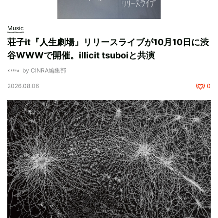
Music
荘子it『人生劇場』リリースライブが10月10日に渋
谷WWWで開催。illicit tsuboiと共演
by CINRA編集部
2026.08.06
0