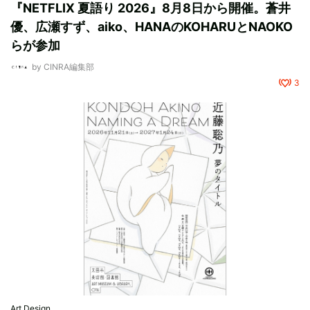
『NETFLIX 夏語り 2026』8月8日から開催。蒼井
優、広瀬すず、aiko、HANAのKOHARUとNAOKO
らが参加
by
CINRA編集部
3
Art,Design