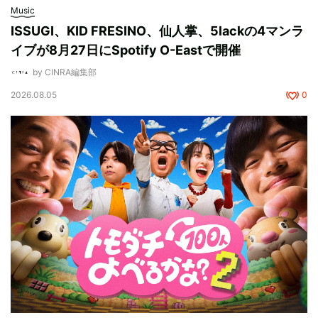
Music
ISSUGI、KID FRESINO、仙人掌、5lackの4マンラ
イブが8月27日にSpotify O-Eastで開催
by CINRA編集部
2026.08.05
0