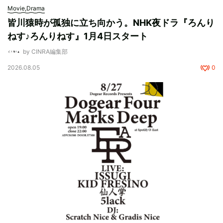
Movie,Drama
皆川猿時が孤独に立ち向かう。NHK夜ドラ『ろんり
ねす♪ろんりねす』1月4日スタート
by CINRA編集部
2026.08.05
0