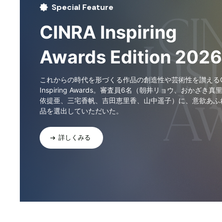
Special Feature
CINRA Inspiring
Awards Edition 2026
これからの時代を形づくる作品の創造性や芸術性を讃えるCI
Inspiring Awards。審査員6名（朝井リョウ、おかざき真
依提亜、三宅香帆、吉田恵里香、山中遥子）に、意欲あふ
品を選出していただいた。
詳しくみる