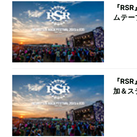
『RS
ムテー
『RSR
加＆ス