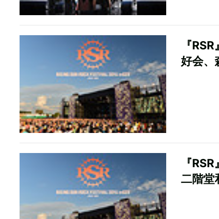
『RS
好会、
『RS
二階堂