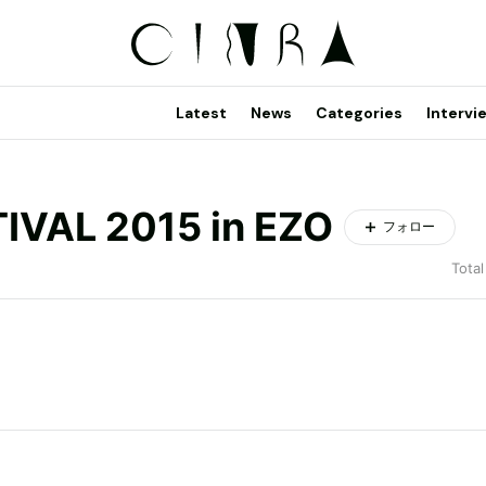
Latest
News
Categories
Intervi
IVAL 2015 in EZO
フォロー
Total