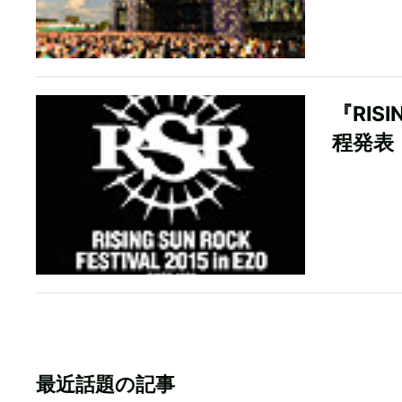
『RISI
程発表
最近話題の記事