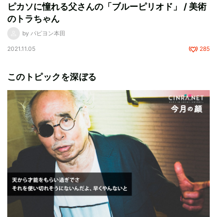
ピカソに憧れる父さんの「ブルーピリオド」 / 美術
のトラちゃん
by パピヨン本田
2021.11.05
285
このトピックを深ぼる