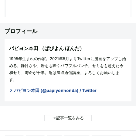
プロフィール
パピヨン本田
（ぱぴよん ほんだ）
1995年生まれの作家。2021年5月よりTwitterに漫画をアップし始
める。静けさや、岩をも砕くパワフルパンチ。セミをも超えた令
和セミ、寿命が千年。亀は満点通信講座。よろしくお願いしま
す。
パピヨン本田 (@papiyonhonda) / Twitter
記事一覧をみる