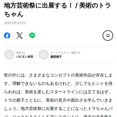
地方芸術祭に出展する！ / 美術のトラ
ちゃん
2022.06.03 Fri
漫画 by
リードテキスト・編集 by
パピヨン本田
服部桃子
世の中には、さまざまなコンセプトの美術作品が存在しま
す。理解できないものもあるけれど、少しでもヒントを得
られれば、美術を楽しむスタートラインには立てるはず。
トラの親子とともに、美術の見方や面白さを学んでいきま
しょう。地方芸術祭に出展することになったトラちゃんパ
パ。りゅうたろうくんをアシスタントに、過去の大失敗を