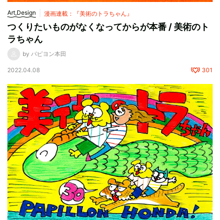
Art,Design
漫画連載：『美術のトラちゃん』
つくりたいものがなくなってからが本番 / 美術のト
ラちゃん
by パピヨン本田
2022.04.08
301