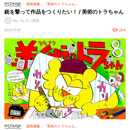
Art,Design
漫画連載：『美術のトラちゃん』
銃を撃って作品をつくりたい！ / 美術のトラちゃん
by パピヨン本田
2021.11.19
204
Art,Design
漫画連載：『美術のトラちゃん』