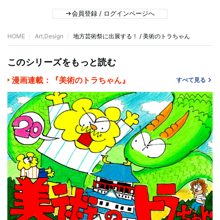
会員登録 / ログインページへ
HOME
Art,Design
地方芸術祭に出展する！ / 美術のトラちゃん
このシリーズをもっと読む
漫画連載：『美術のトラちゃん』
すべて見る