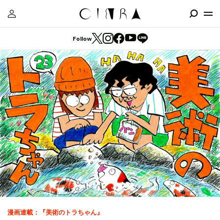
Follow
漫画連載：『美術のトラちゃん』