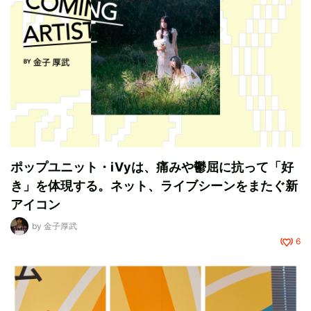
ポップユニット・iVyは、痛みや鬱屈に抗って「好
き」を体現する。ネット、ライブシーンをまたぐ新
アイコン
by
金子厚武
6