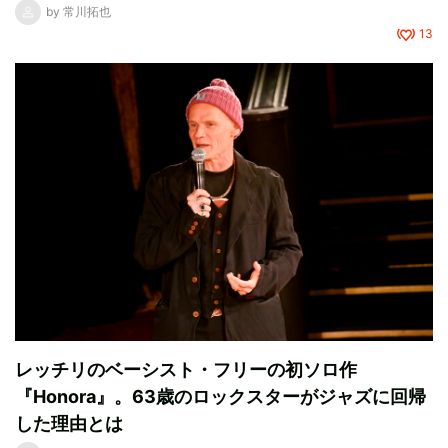
by
常川拓也
13
レッチリのベーシスト・フリーの初ソロ作
『Honora』。63歳のロックスターがジャズに回帰
した理由とは