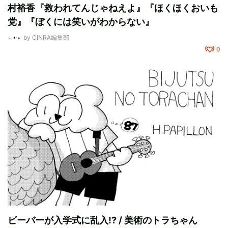
村裕香『救われてんじゃねえよ』『ほくほくおいも
党』『ぼくには笑いがわからない』
by
CINRA編集部
0
ビーバーが入学式に乱入!? / 美術のトラちゃん