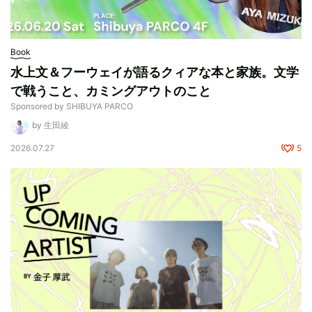
Book
水上文＆フーウェイが語るクィアな本と家族。文学
で戦うこと、カミングアウトのこと
Sponsored by SHIBUYA PARCO
by 生田綾
2026.07.27
5