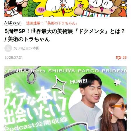
Art,Design
漫画連載：『美術のトラちゃん』
5周年SP！世界最大の美術展『ドクメンタ』とは？
/ 美術のトラちゃん
by パピヨン本田
2026.07.31
26