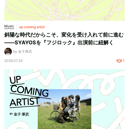
Music
up coming artist
斜陽な時代だからこそ、変化を受け入れて前に進む
——SYAYOSを『フジロック』出演前に紐解く
by 金子厚武
2026.07.24
1