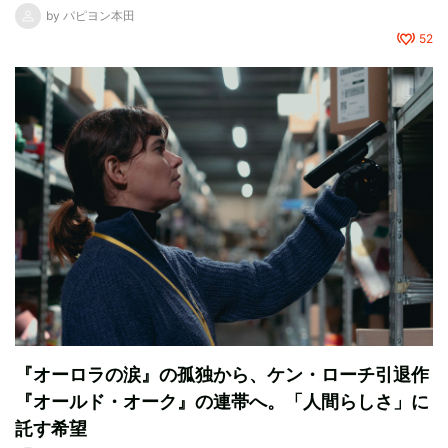
by
パピヨン本田
52
『オーロラの涙』の孤独から、ケン・ローチ引退作
『オールド・オーク』の連帯へ。「人間らしさ」に
託す希望