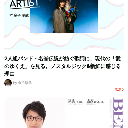
2人組バンド・名誉伝説が紡ぐ歌詞に、現代の「愛
のゆくえ」を見る。ノスタルジック&新鮮に感じる
理由
by
金子厚武
5