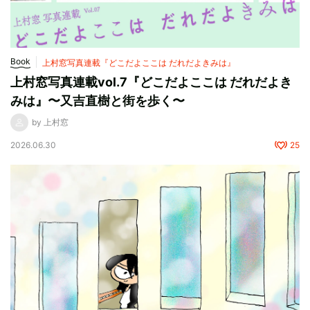
Book
上村窓写真連載『どこだよここは だれだよきみは』
上村窓写真連載vol.7『どこだよここは だれだよき
みは』〜又吉直樹と街を歩く〜
by 上村窓
2026.06.30
25