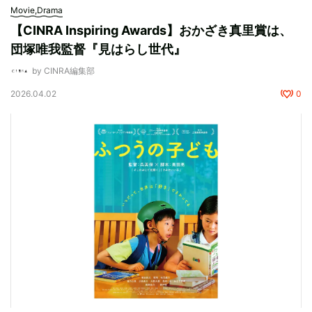
Movie,Drama
【CINRA Inspiring Awards】おかざき真里賞は、
団塚唯我監督『見はらし世代』
by CINRA編集部
2026.04.02
0