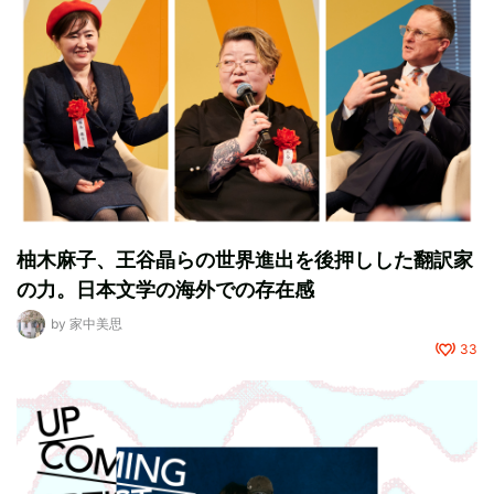
柚木麻子、王谷晶らの世界進出を後押しした翻訳家
の力。日本文学の海外での存在感
by
家中美思
33