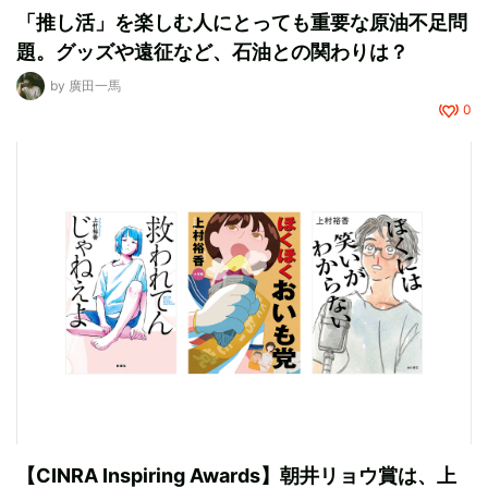
「推し活」を楽しむ人にとっても重要な原油不足問
題。グッズや遠征など、石油との関わりは？
by
廣田一馬
0
【CINRA Inspiring Awards】朝井リョウ賞は、上