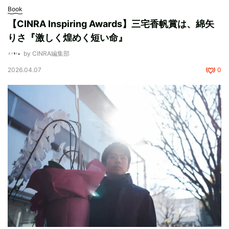
Book
【CINRA Inspiring Awards】三宅香帆賞は、綿矢
りさ『激しく煌めく短い命』
by CINRA編集部
2026.04.07
0