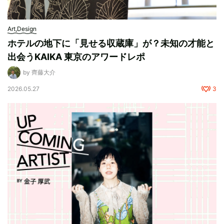
Art,Design
ホテルの地下に「見せる収蔵庫」が？未知の才能と
出会うKAIKA 東京のアワードレポ
by 齊藤大介
2026.05.27
3