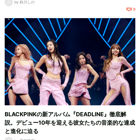
by
粉川しの
9
BLACKPINKの新アルバム『DEADLINE』徹底解
説。デビュー10年を迎える彼女たちの音楽的な達成
と進化に迫る