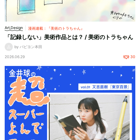
Art,Design
漫画連載：『美術のトラちゃん』
「記録しない」美術作品とは？ / 美術のトラちゃん
by パピヨン本田
2026.06.29
30