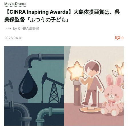
Movie,Drama
【CINRA Inspiring Awards】大島依提亜賞は、呉
美保監督『ふつうの子ども』
by CINRA編集部
2026.04.01
0