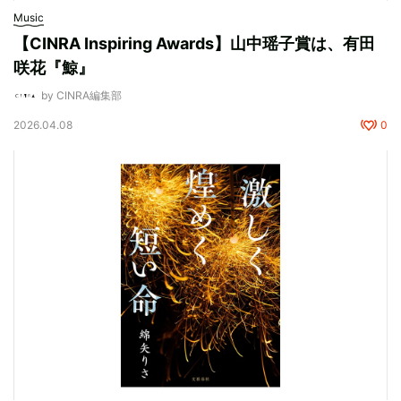
Music
【CINRA Inspiring Awards】山中瑶子賞は、有田
咲花『鯨』
by CINRA編集部
2026.04.08
0