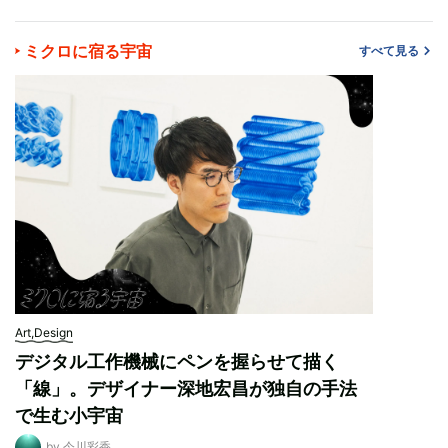
ミクロに宿る宇宙
すべて見る
Art,Design
デジタル工作機械にペンを握らせて描く
「線」。デザイナー深地宏昌が独自の手法
で生む小宇宙
by 今川彩香