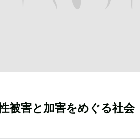
性被害と加害をめぐる社会