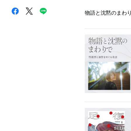
物語と沈黙のまわ