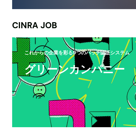
CINRA JOB
これからの企業を彩る9つのバッヂ認証システム
グリーンカンパニー