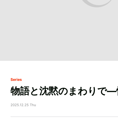
Series
物語と沈黙のまわりで—
2025.12.25 Thu