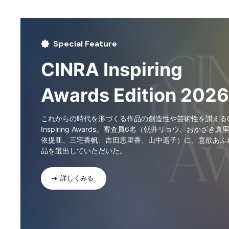
Special Feature
CINRA Inspiring
Awards Edition 2026
これからの時代を形づくる作品の創造性や芸術性を讃えるCI
Inspiring Awards。審査員6名（朝井リョウ、おかざき真
依提亜、三宅香帆、吉田恵里香、山中遥子）に、意欲あふ
品を選出していただいた。
詳しくみる