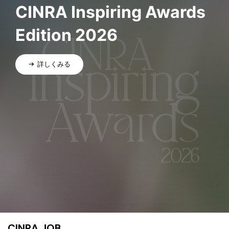
CINRA Inspiring Awards
Edition 2026
詳しくみる
CINRA JOB