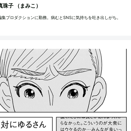
真珠子
（まみこ）
編集プロダクションに勤務。病むとSNSに気持ちを吐き出しがち。