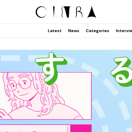
Latest
News
Categories
Intervi