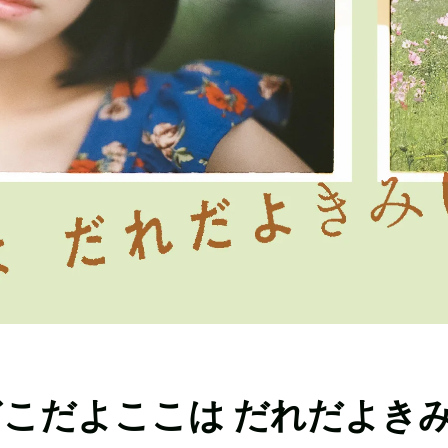
『どこだよここは だれだよき