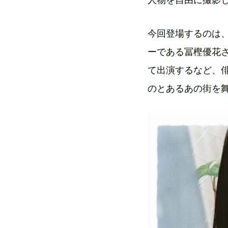
今回登場するのは
ーである冨樫優花さ
て出演するなど、
のとあるあの街を