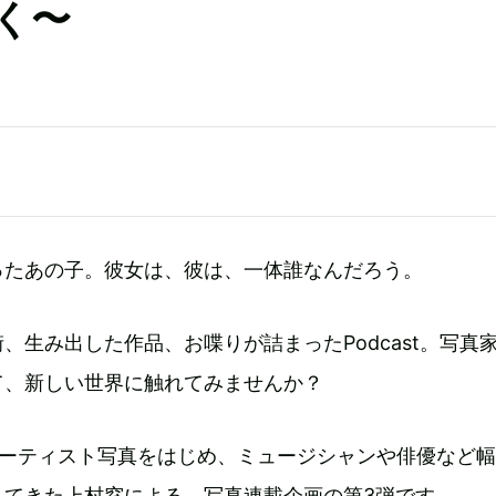
く〜
ったあの子。彼女は、彼は、一体誰なんだろう。
、生み出した作品、お喋りが詰まったPodcast。写真
て、新しい世界に触れてみませんか？
KYのアーティスト写真をはじめ、ミュージシャンや俳優など
してきた上村窓による、写真連載企画の第3弾です。