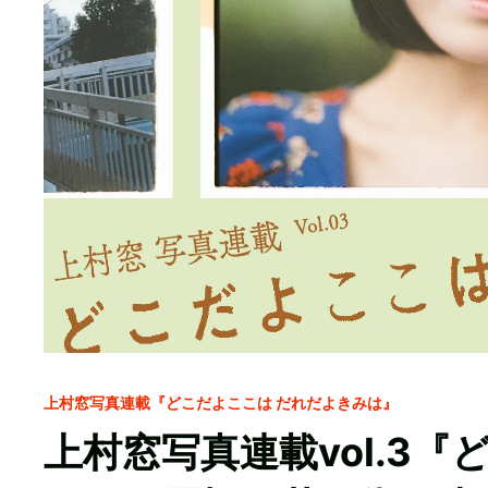
上村窓写真連載『どこだよここは だれだよきみは』
上村窓写真連載vol.3