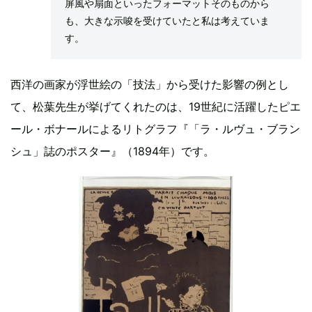
屏風や扇面といったフォーマットそのものから
も、大きな示唆を受けていたと私は考えていま
す。
西洋の画家が浮世絵の「技法」から受けた影響の例とし
て、松葉先生が挙げてくれたのは、19世紀に活躍したピエ
ール・ボナールによるリトグラフ『「ラ・ルヴュ・ブラン
シュ」誌のポスター』（1894年）です。