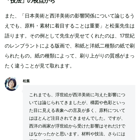
「技法」の視点から
また、「日本美術と西洋美術の影響関係について論じるう
えでも、原料・素材に着目することは重要」と松葉先生は
語ります。その例として先生が見せてくれたのは、17世紀
のレンブラントによる版画で、和紙と洋紙二種類の紙で刷
られたもの。紙の種類によって、刷り上がりの質感がまっ
たく違うことが見て取れます。
松葉
これまでも、浮世絵が西洋美術に与えた影響につ
いては論じられてきましたが、構図や色彩といっ
た目に見える表象への言及が多く、原料について
はほとんど注目されてきませんでした。ですが、
西洋の画家が浮世絵から受けた影響はそれだけで
はなかったかと思います。材料や技法、さらには