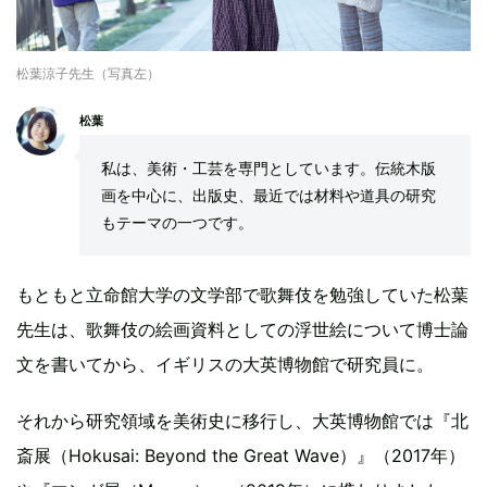
松葉涼子先生（写真左）
松葉
私は、美術・工芸を専門としています。伝統木版
画を中心に、出版史、最近では材料や道具の研究
もテーマの一つです。
もともと立命館大学の文学部で歌舞伎を勉強していた松葉
先生は、歌舞伎の絵画資料としての浮世絵について博士論
文を書いてから、イギリスの大英博物館で研究員に。
それから研究領域を美術史に移行し、大英博物館では『北
斎展（Hokusai: Beyond the Great Wave）』（2017年）