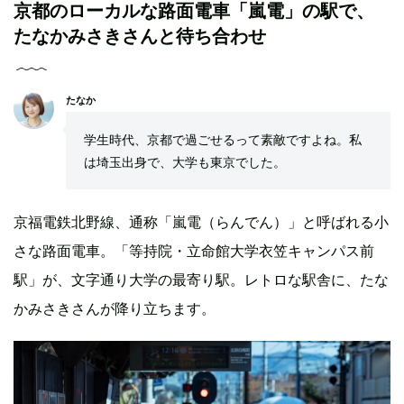
京都のローカルな路面電車「嵐電」の駅で、
たなかみさきさんと待ち合わせ
たなか
学生時代、京都で過ごせるって素敵ですよね。私
は埼玉出身で、大学も東京でした。
京福電鉄北野線、通称「嵐電（らんでん）」と呼ばれる小
さな路面電車。「等持院・立命館大学衣笠キャンパス前
駅」が、文字通り大学の最寄り駅。レトロな駅舎に、たな
かみさきさんが降り立ちます。