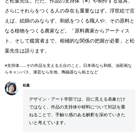
と松葉先生。ただ、作品の支持体（※）や制作する道具、
さらにそれらをつくる人の存在も重要なはず。浮世絵で言
えば、絵師のみならず、和紙をつくる職人や、その原料と
なる植物をつくる農家など。「原料農家からアーティス
ト、そして鑑賞者まで、相補的な関係の把握が必要」と松
葉先生は語ります。
※支持体……その作品を支える土台のこと。日本画なら和紙、油彩画な
らキャンバス、漆芸なら生地、陶磁器なら粘土など
松葉
デザイン・アート学部では、目に見える表象だけ
ではなく、作品の支持体や材料について対話を重
ねることで、手触り感のある解釈を深めていきた
いと考えています。