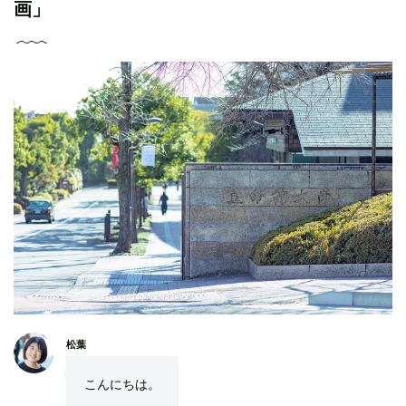
画」
松葉
こんにちは。