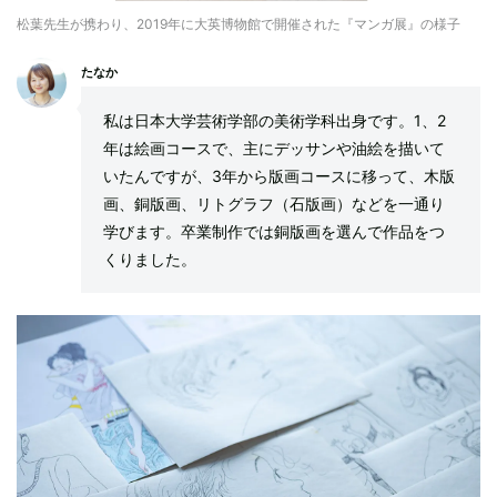
松葉先生が携わり、2019年に大英博物館で開催された『マンガ展』の様子
たなか
私は日本大学芸術学部の美術学科出身です。1、2
年は絵画コースで、主にデッサンや油絵を描いて
いたんですが、3年から版画コースに移って、木版
画、銅版画、リトグラフ（石版画）などを一通り
学びます。卒業制作では銅版画を選んで作品をつ
くりました。