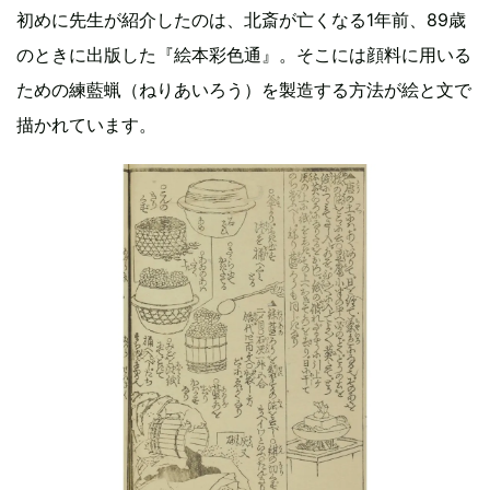
初めに先生が紹介したのは、北斎が亡くなる1年前、89歳
のときに出版した『絵本彩色通』。そこには顔料に用いる
ための練藍蝋（ねりあいろう）を製造する方法が絵と文で
描かれています。