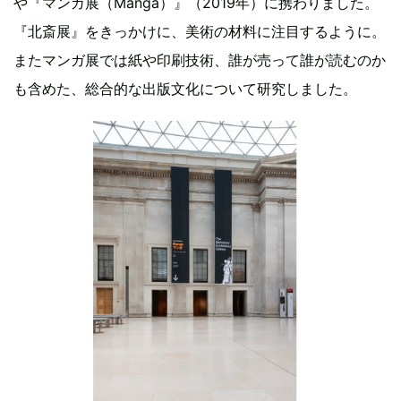
や『マンガ展（Manga）』（2019年）に携わりました。
『北斎展』をきっかけに、美術の材料に注目するように。
またマンガ展では紙や印刷技術、誰が売って誰が読むのか
も含めた、総合的な出版文化について研究しました。