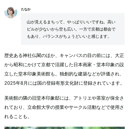
たなか
山が見えるまちって、やっぱりいいですね。高い
ビルが少ないから空も広い。一方で京都は都会で
もあり、バランスがちょうどいいと感じます。
歴史ある神社仏閣のほか、キャンパスの目の前には、大正
から昭和にかけて京都で活躍した日本画家・堂本印象の設
立した堂本印象美術館も。独創的な建築などが評価され、
2025年8月には国の登録有形文化財に登録されています。
美術館の隣の旧堂本印象邸には、アトリエや茶室が保全さ
れており、立命館大学の授業やサークル活動などで使用さ
れることも。