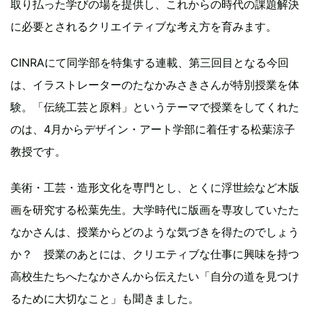
取り払った学びの場を提供し、これからの時代の課題解決
に必要とされるクリエイティブな考え方を育みます。
CINRAにて同学部を特集する連載、第三回目となる今回
は、イラストレーターのたなかみさきさんが特別授業を体
験。「伝統工芸と原料」というテーマで授業をしてくれた
のは、4月からデザイン・アート学部に着任する松葉涼子
教授です。
美術・工芸・造形文化を専門とし、とくに浮世絵など木版
画を研究する松葉先生。大学時代に版画を専攻していたた
なかさんは、授業からどのような気づきを得たのでしょう
か？ 授業のあとには、クリエティブな仕事に興味を持つ
高校生たちへたなかさんから伝えたい「自分の道を見つけ
るために大切なこと」も聞きました。