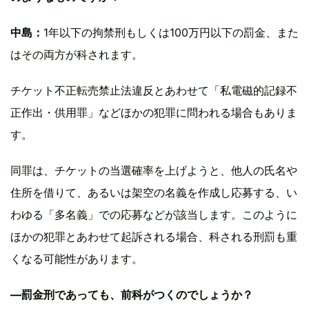
中島：
1年以下の拘禁刑もしくは100万円以下の罰金、また
はその両方が科されます。
チケット不正転売禁止法違反とあわせて「私電磁的記録不
正作出・供用罪」などほかの犯罪に問われる場合もありま
す。
同罪は、チケットの当選確率を上げようと、他人の氏名や
住所を借りて、あるいは架空の名義を作成し応募する、い
わゆる「多名義」での応募などが該当します。このように
ほかの犯罪とあわせて起訴される場合、科される刑罰も重
くなる可能性があります。
—罰金刑であっても、前科がつくのでしょうか？