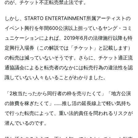
のが、チケット不正転売禁止法です。
しかし、STARTO ENTERTAINMENT所属アーティストの
イベント興行を年間600公演以上担っているヤング・コミ
ュニケーションによれば、2019年6月の法律施行以降も特
定興行入場券（この解説では「チケット」と記載します）
の転売は減っていないそうです。さらに、チケット適正流
通協議会によると転売者のなかには転売行為の違法性を認
識していない人々もいることがわかりました。
「2枚当たったから同行者の枠を売りたくて」「地方公演
の旅費を稼ぎたくて」……推し活の延長線上で軽い気持ち
で行った転売によって、重い法的責任を問われるリスクが
潜んでいるのです。