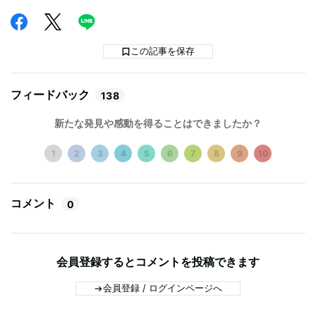
この記事を保存
フィードバック
138
新たな発見や感動を得ることはできましたか？
1
2
3
4
5
6
7
8
9
10
コメント
0
会員登録するとコメントを投稿できます
会員登録 / ログインページへ