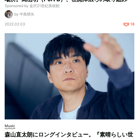
Sponsored by 金沢21世紀美術館
by 中島晴矢
2022.02.03
18
Music
森山直太朗にロングインタビュー。『素晴らしい世