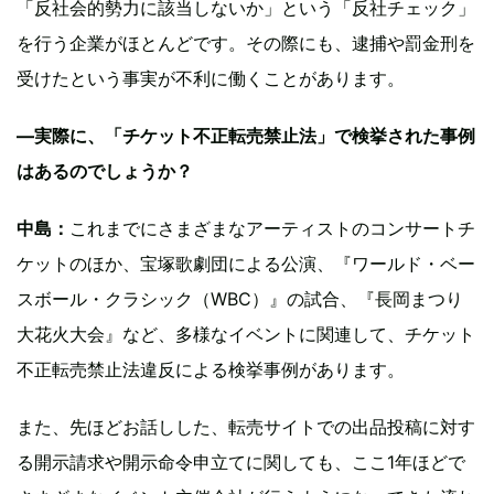
「反社会的勢力に該当しないか」という「反社チェック」
を行う企業がほとんどです。その際にも、逮捕や罰金刑を
受けたという事実が不利に働くことがあります。
—実際に、「チケット不正転売禁止法」で検挙された事例
はあるのでしょうか？
中島：
これまでにさまざまなアーティストのコンサートチ
ケットのほか、宝塚歌劇団による公演、『ワールド・ベー
スボール・クラシック（WBC）』の試合、『長岡まつり
大花火大会』など、多様なイベントに関連して、チケット
不正転売禁止法違反による検挙事例があります。
また、先ほどお話しした、転売サイトでの出品投稿に対す
る開示請求や開示命令申立てに関しても、ここ1年ほどで