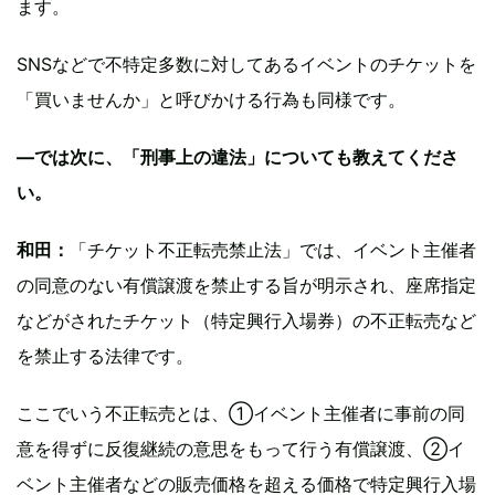
ます。
SNSなどで不特定多数に対してあるイベントのチケットを
「買いませんか」と呼びかける行為も同様です。
—では次に、「刑事上の違法」についても教えてくださ
い。
和田：
「チケット不正転売禁止法」では、イベント主催者
の同意のない有償譲渡を禁止する旨が明示され、座席指定
などがされたチケット（特定興行入場券）の不正転売など
を禁止する法律です。
ここでいう不正転売とは、①イベント主催者に事前の同
意を得ずに反復継続の意思をもって行う有償譲渡、②イ
ベント主催者などの販売価格を超える価格で特定興行入場