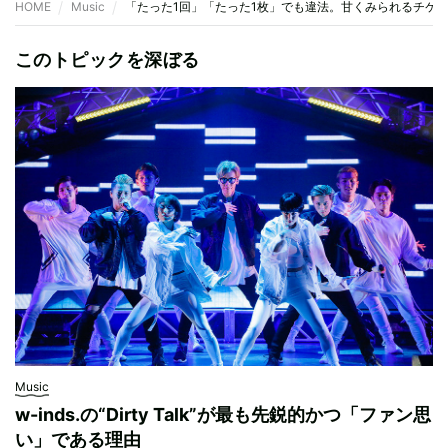
HOME
Music
「たった1回」「たった1枚」でも違法。甘くみられるチケッ
このトピックを深ぼる
Music
w-inds.の“Dirty Talk”が最も先鋭的かつ「ファン思
い」である理由