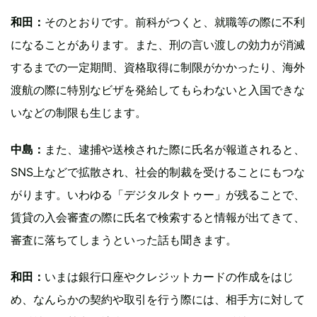
和田：
そのとおりです。前科がつくと、就職等の際に不利
になることがあります。また、刑の言い渡しの効力が消滅
するまでの一定期間、資格取得に制限がかかったり、海外
渡航の際に特別なビザを発給してもらわないと入国できな
いなどの制限も生じます。
中島：
また、逮捕や送検された際に氏名が報道されると、
SNS上などで拡散され、社会的制裁を受けることにもつな
がります。いわゆる「デジタルタトゥー」が残ることで、
賃貸の入会審査の際に氏名で検索すると情報が出てきて、
審査に落ちてしまうといった話も聞きます。
和田：
いまは銀行口座やクレジットカードの作成をはじ
め、なんらかの契約や取引を行う際には、相手方に対して