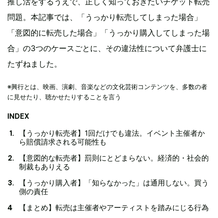
推し活をするうえで、正しく知っておきたいチケット転売
問題。本記事では、「うっかり転売してしまった場合」
「意図的に転売した場合」「うっかり購入してしまった場
合」の3つのケースごとに、その違法性について弁護士に
たずねました。
※興行とは、映画、演劇、音楽などの文化芸術コンテンツを、多数の者
に見せたり、聴かせたりすることを言う
INDEX
【うっかり転売者】1回だけでも違法。イベント主催者か
ら賠償請求される可能性も
【意図的な転売者】罰則にとどまらない。経済的・社会的
制裁もありえる
【うっかり購入者】「知らなかった」は通用しない。買う
側の責任
【まとめ】転売は主催者やアーティストを踏みにじる行為