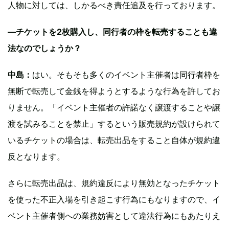
人物に対しては、しかるべき責任追及を行っております。
—チケットを2枚購入し、同行者の枠を転売することも違
法なのでしょうか？
中島：
はい。そもそも多くのイベント主催者は同行者枠を
無断で転売して金銭を得ようとするような行為を許してお
りません。「イベント主催者の許諾なく譲渡することや譲
渡を試みることを禁止」するという販売規約が設けられて
いるチケットの場合は、転売出品をすること自体が規約違
反となります。
さらに転売出品は、規約違反により無効となったチケット
を使った不正入場を引き起こす行為にもなりますので、イ
ベント主催者側への業務妨害として違法行為にもあたりえ