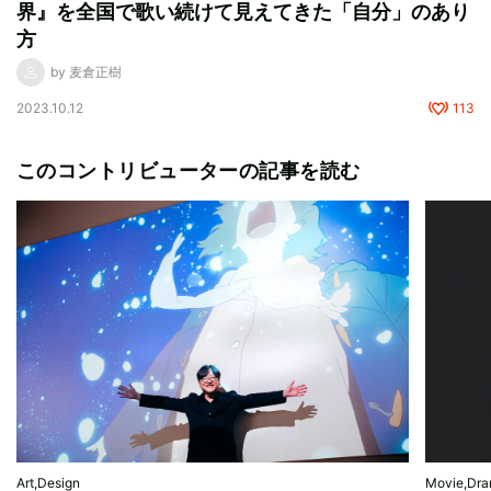
界』を全国で歌い続けて見えてきた「自分」のあり
方
by 麦倉正樹
2023.10.12
113
このコントリビューターの記事を読む
Art,Design
Movie,Dr