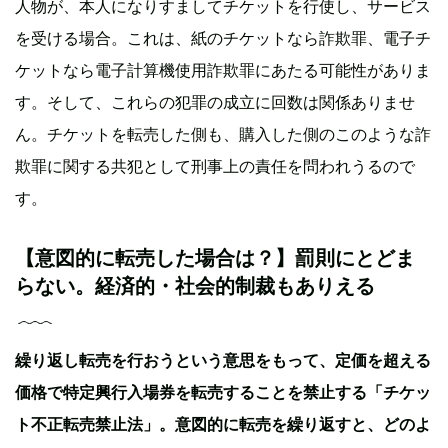
人物が、本人になりすましてチケットを行使し、サービス
を受ける場合。これは、紙のチケットなら詐欺罪、電子チ
ケットなら電子計算機使用詐欺罪にあたる可能性がありま
す。そして、これらの犯罪の成立に回数は関係ありませ
ん。チケットを転売した側も、購入した側のこのような詐
欺罪に関する共犯として刑事上の責任を問われうるので
す。
【意図的に転売した場合は？】罰則にとどま
らない。経済的・社会的制裁もありえる
繰り返し転売を行おうという意思をもって、定価を超える
価格で特定興行入場券を転売することを禁止する「チケッ
ト不正転売禁止法」。意図的に転売を繰り返すと、どのよ