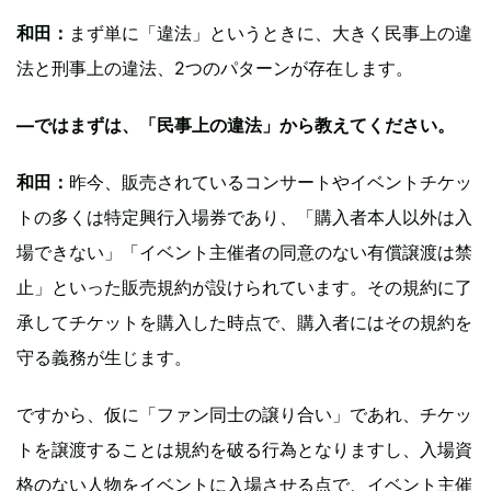
和田：
まず単に「違法」というときに、大きく民事上の違
法と刑事上の違法、2つのパターンが存在します。
—ではまずは、「民事上の違法」から教えてください。
和田：
昨今、販売されているコンサートやイベントチケッ
トの多くは特定興行入場券であり、「購入者本人以外は入
場できない」「イベント主催者の同意のない有償譲渡は禁
止」といった販売規約が設けられています。その規約に了
承してチケットを購入した時点で、購入者にはその規約を
守る義務が生じます。
ですから、仮に「ファン同士の譲り合い」であれ、チケッ
トを譲渡することは規約を破る行為となりますし、入場資
格のない人物をイベントに入場させる点で、イベント主催