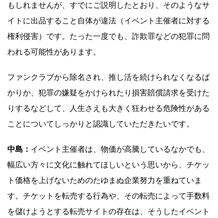
もしれませんが、すでにご説明したとおり、そのようなサ
イトに出品すること自体が違法（イベント主催者に対する
権利侵害）です。たった一度でも、詐欺罪などの犯罪に問
われる可能性があります。
ファンクラブから除名され、推し活を続けられなくなるば
かりか、犯罪の嫌疑をかけられたり損害賠償請求を受けた
りするなどして、人生さえも大きく狂わせる危険性がある
ことについてしっかりと認識していただきたいです。
中島：
イベント主催者は、物価が高騰しているなかでも、
幅広い方々に文化に触れてほしいという思いから、チケッ
ト価格を上げないためのたゆまぬ企業努力を重ねていま
す。チケットを転売する行為や、その転売によって手数料
を儲けようとする転売サイトの存在は、そうしたイベント