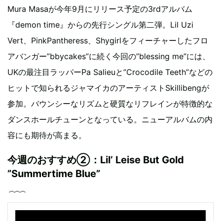
Mura Masaが今年9月にリリース予定の3rdアルバム
『demon time』からの先行シングル第二弾。Lil Uzi
Vert、PinkPantheress、Shygirlをフィーチャーしたフロ
アバンガー”bbycakes”に続く今回の”blessing me”には、
UKの最注目ラッパーPa Salieuと”Crocodile Teeth”などの
ヒットで知られるジャマイカのアーティストSkillibengが
参加。バウンシーなリズムと硬質なリフレインが特徴的な
ダンスホールチューンとなっている。ニューアルバムの内
容にも期待が高まる。
今週のおすすめ②：Lil’ Leise But Gold
”Summertime Blue”