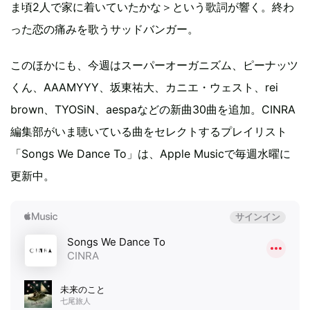
ま頃2人で家に着いていたかな＞という歌詞が響く。終わ
った恋の痛みを歌うサッドバンガー。
このほかにも、今週はスーパーオーガニズム、ピーナッツ
くん、AAAMYYY、坂東祐大、カニエ・ウェスト、rei
brown、TYOSiN、aespaなどの新曲30曲を追加。CINRA
編集部がいま聴いている曲をセレクトするプレイリスト
「Songs We Dance To」は、Apple Musicで毎週水曜に
更新中。