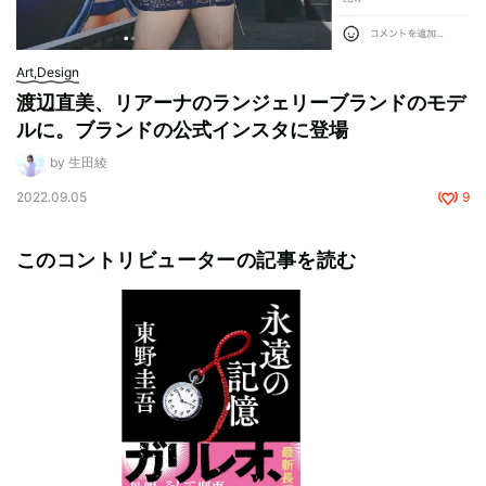
Art,Design
渡辺直美、リアーナのランジェリーブランドのモデ
ルに。ブランドの公式インスタに登場
by 生田綾
2022.09.05
9
このコントリビューターの記事を読む