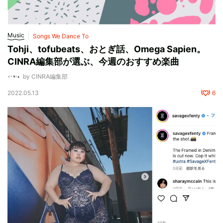
Music
Songs We Dance To
Tohji、tofubeats、おとぎ話、Omega Sapien。
CINRA編集部が選ぶ、今週のおすすめ楽曲
by CINRA編集部
2022.05.13
6