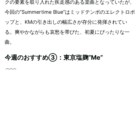
クの要素を取り入れた疾走感のある楽曲となっていたが、
今回の”Summertime Blue”はミッドテンポのエレクトロポ
ップと、KMの引き出しの幅広さが存分に発揮されてい
る。爽やかながらも哀愁を帯びた、初夏にぴったりな一
曲。
今週のおすすめ③：東京塩麹“Me”