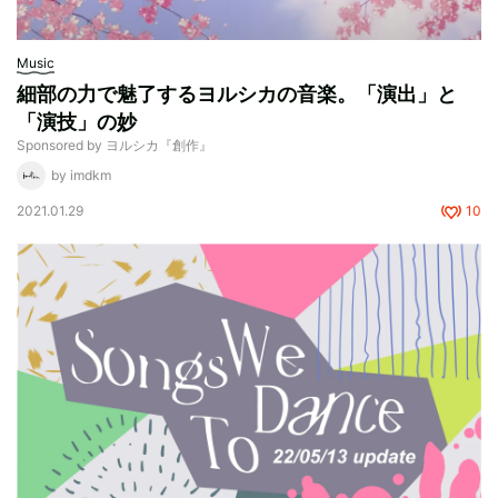
Music
細部の力で魅了するヨルシカの音楽。「演出」と
「演技」の妙
Sponsored by ヨルシカ『創作』
by imdkm
2021.01.29
10