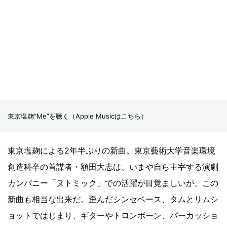
東京塩麹“Me”を聴く（
Apple Musicはこちら
）
東京塩麹による2年半ぶりの新曲。東京藝術大学音楽環境
創造科卒の首謀者・額田大志は、いまや自ら主宰する演劇
カンパニー「ヌトミック」での活躍が目覚ましいが、この
新曲も相当な出来だ。歪んだシンセベース、タムとリムシ
ョットではじまり、ギターやトロンボーン、パーカッショ