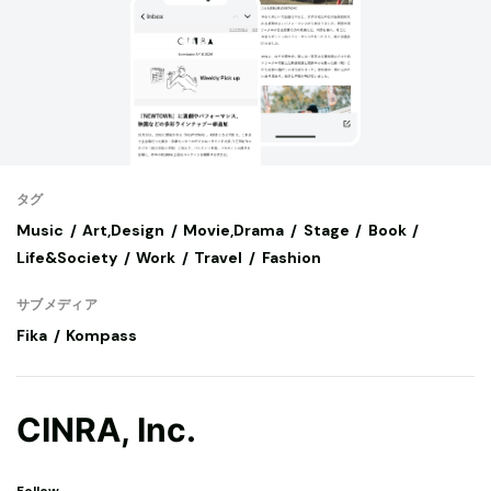
タグ
Music
Art,Design
Movie,Drama
Stage
Book
Life&Society
Work
Travel
Fashion
サブメディア
Fika
Kompass
CINRA, Inc.
Follow