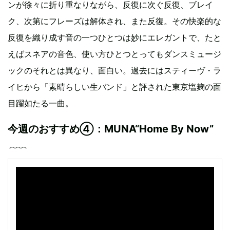
ンが徐々に折り重なりながら、反復に次ぐ反復、ブレイ
ク、次第にフレーズは解体され、また反復。その快楽的な
反復を織り成す音の一つひとつは妙にエレガントで、たと
えばスネアの音色、使い方ひとつとってもダンスミュージ
ックのそれとは異なり、面白い。過去にはスティーヴ・ラ
イヒから「素晴らしい生バンド」と評された東京塩麹の面
目躍如たる一曲。
今週のおすすめ④：MUNA“Home By Now”