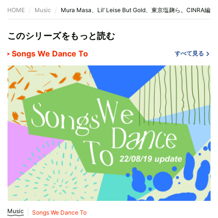
HOME
Music
Mura Masa、Lil’ Leise But Gold、東京塩麹ら。CIN
このシリーズをもっと読む
Songs We Dance To
すべて見る
Music
Songs We Dance To