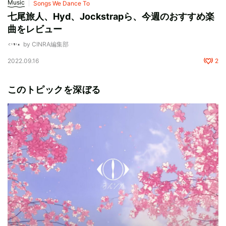
Music
Songs We Dance To
七尾旅人、Hyd、Jockstrapら、今週のおすすめ楽
曲をレビュー
by CINRA編集部
2022.09.16
2
このトピックを深ぼる