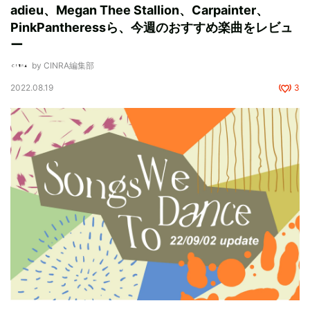
adieu、Megan Thee Stallion、Carpainter、
PinkPantheressら、今週のおすすめ楽曲をレビュ
ー
by CINRA編集部
2022.08.19
3