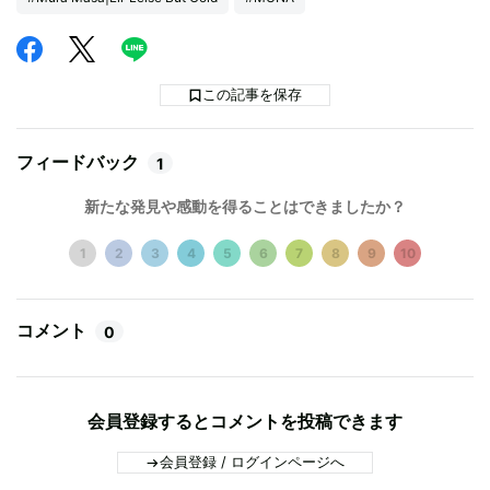
この記事を保存
フィードバック
1
新たな発見や感動を得ることはできましたか？
1
2
3
4
5
6
7
8
9
10
コメント
0
会員登録するとコメントを投稿できます
会員登録 / ログインページへ