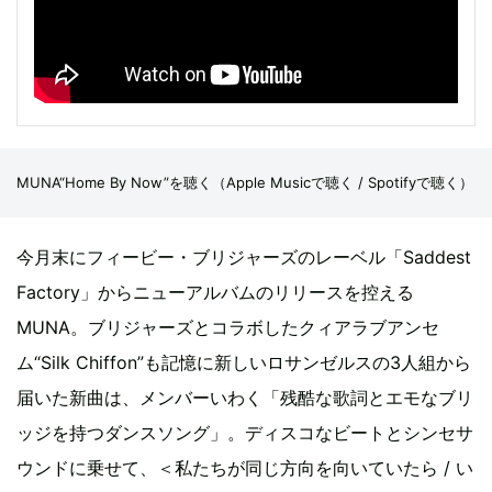
MUNA“Home By Now”を聴く（
Apple Musicで聴く
/
Spotifyで聴く
）
今月末にフィービー・ブリジャーズのレーベル「Saddest
Factory」からニューアルバムのリリースを控える
MUNA。ブリジャーズとコラボしたクィアラブアンセ
ム“Silk Chiffon”も記憶に新しいロサンゼルスの3人組から
届いた新曲は、メンバーいわく「残酷な歌詞とエモなブリ
ッジを持つダンスソング」。ディスコなビートとシンセサ
ウンドに乗せて、＜私たちが同じ方向を向いていたら / い