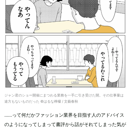
ジャン君のショー開催にまつわる業務を一手に引き受けた開。その仕事量は
途方もないものだった ©︎はるな檸檬 / 文藝春秋
……って何だかファッション業界を目指す人のアドバイス
のようになってしまって書評から話がそれてしまった気が