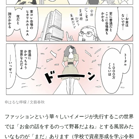
©︎はるな檸檬 / 文藝春秋
ファッションという華々しいイメージが先行するこの世界
では「お金の話をするのって野暮だよね」とする風習みた
いなものが「まだ」あります（学校で資産形成を学ぶ令和