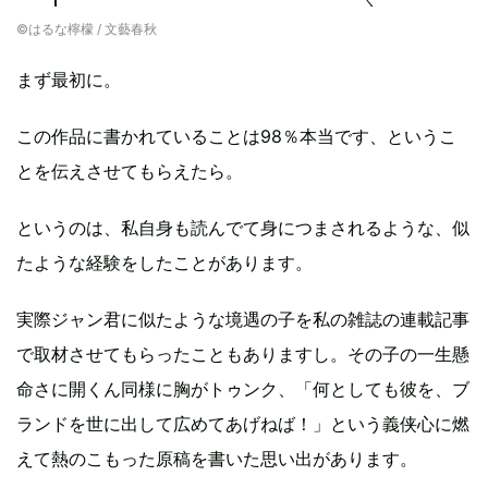
©︎はるな檸檬 / 文藝春秋
まず最初に。
この作品に書かれていることは98％本当です、というこ
とを伝えさせてもらえたら。
というのは、私自身も読んでて身につまされるような、似
たような経験をしたことがあります。
実際ジャン君に似たような境遇の子を私の雑誌の連載記事
で取材させてもらったこともありますし。その子の一生懸
命さに開くん同様に胸がトゥンク、「何としても彼を、ブ
ランドを世に出して広めてあげねば！」という義侠心に燃
えて熱のこもった原稿を書いた思い出があります。