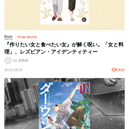
Book
Pride Month
『作りたい女と食べたい女』が解く呪い。「女と料
理」、レズビアン・アイデンティティー
by 高島鈴
2022.05.10
830