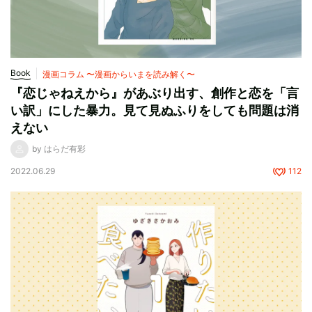
Book
漫画コラム 〜漫画からいまを読み解く〜
『恋じゃねえから』があぶり出す、創作と恋を「言
い訳」にした暴力。見て見ぬふりをしても問題は消
えない
by はらだ有彩
2022.06.29
112