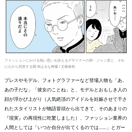
ファッションにかける熱い思いを訴えるデザイナーの卵・ジャン君と、それ
に心から同意する開 ©︎はるな檸檬 / 文藝春秋
プレスやモデル、フォトグラファーなど登場人物も「あ、
あの子だな」「彼女のことね」と、モデルとおもしき人の
顔が浮かび上がり（人気絶頂のアイドルを妊娠させて干さ
れたスタイリストが物語冒頭から出てきて、そのあまりの
『現実』の再現性に吃驚しました）、ファッション業界の
人間としては「いつか自分が出てくるのでは……」とガー