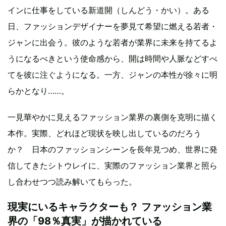
インに仕事をしている新道開（しんどう・かい）。ある
日、ファッションデザイナーを夢見て希望に燃える若者・
ジャンに出会う。彼のような若者が業界に未来を持てるよ
うになるべきという使命感から、開は時間や人脈などすべ
てを彼に注ぐようになる。一方、ジャンの本性が徐々に明
らかとなり……。
一見華やかに見えるファッション業界の裏側を克明に描く
本作。実際、どれほど現状を映し出しているのだろう
か？ 日本のファッションシーンを長年見つめ、世界に発
信してきたシトウレイに、実際のファッション業界と照ら
し合わせつつ読み解いてもらった。
現実にいるキャラクターも？ ファッション業
界の「98％真実」が描かれている