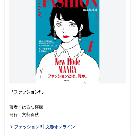
『ファッション‼︎』
著者：はるな檸檬
発行：文藝春秋
ファッション‼︎ | 文春オンライン