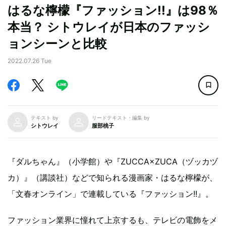
はるな檸檬『ファッション!!』は98％
本当？ シトウレイが日本のファッシ
ョンシーンと比較
2022.07.26 Tue
テキスト by
リードテキスト・編集 by
シトウレイ
服部桃子
『ダルちゃん』（小学館）や『ZUCCA×ZUCA（ヅッカヅ
カ）』（講談社）などで知られる漫画家・はるな檸檬が、
「文春オンライン」で連載している『ファッション!!』。
ファッション業界に憧れて上京するも、テレビの電飾をメ