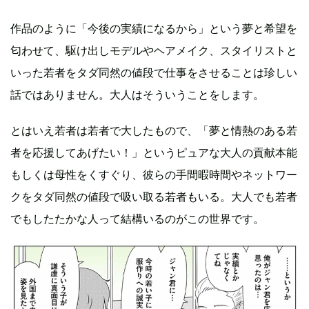
作品のように「今後の実績になるから」という夢と希望を
匂わせて、駆け出しモデルやヘアメイク、スタイリストと
いった若者をタダ同然の値段で仕事をさせることは珍しい
話ではありません。大人はそういうことをします。
とはいえ若者は若者で大したもので、「夢と情熱のある若
者を応援してあげたい！」というピュアな大人の貢献本能
もしくは母性をくすぐり、彼らの手間暇時間やネットワー
クをタダ同然の値段で吸い取る若者もいる。大人でも若者
でもしたたかな人って結構いるのがこの世界です。