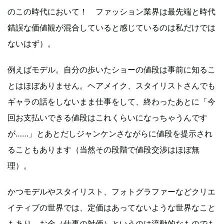
のこの時代において！ ファッション業界は最先端と時代
錯誤な価値観が混合していると感じているのは私だけでは
ないはず）。
例えばモデル。自分の歩いたショーの値段は事前に知るこ
とはほぼありません。ヘアメイク、スタイリストさんでも
ギャラの話をしないまま仕事をして、終わったあとに「今
回お支払いできる値段はこれくらいになっちゃうんです
が……」とあとだしジャンケンさながらに値段を提示され
ることもあります（当然その段階で値段交渉はほぼ無
理）。
かつモデルやスタイリスト、フォトグラファーなどクリエ
イティブの世界では、定価はあってないような世界なこと
もあり、お金（仕事の対価）というのは流動的なものでも