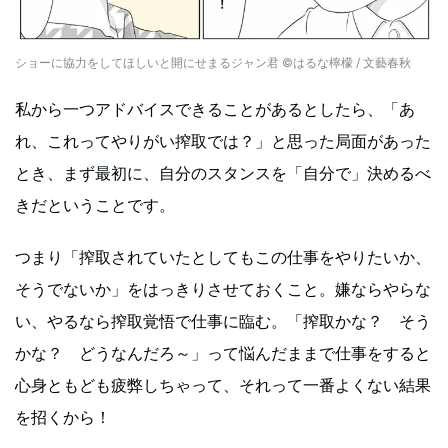
ショーに協力をしてほしいと開にせまるジャン君 ©︎はるな檸檬 / 文藝春秋
私から一つアドバイスできることがあるとしたら、「あ
れ、これってやりがい搾取では？」と思った局面があった
とき、まず最初に、自分のスタンスを「自分で」決めるべ
きだということです。
つまり「搾取されていたとしてもこの仕事をやりたいか、
そうでないか」をはっきりさせておくこと。嫌ならやらな
い、やるなら搾取覚悟で仕事に臨む。「搾取かな？ そう
かな？ どうなんだろ～」って悩んだままで仕事をすると
心身ともども疲弊しちゃって、それって一番よくない結果
を招くから！