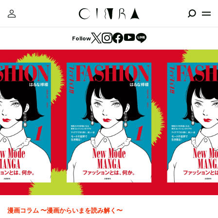
Follow
漫画コラム 〜漫画からいまを読み解く〜