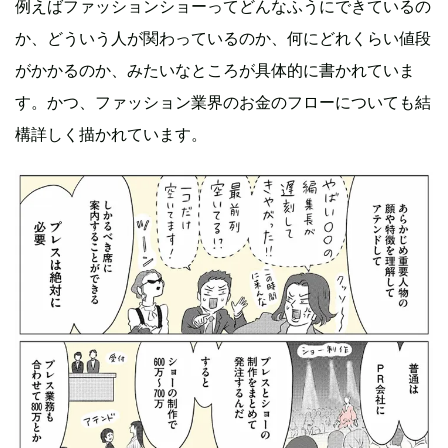
例えばファッションショーってどんなふうにできているの
か、どういう人が関わっているのか、何にどれくらい値段
がかかるのか、みたいなところが具体的に書かれていま
す。かつ、ファッション業界のお金のフローについても結
構詳しく描かれています。