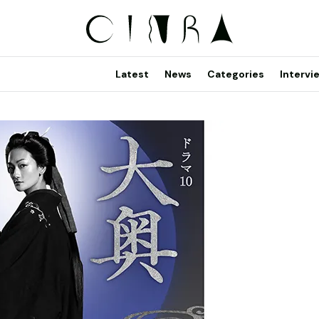
Latest
News
Categories
Intervi