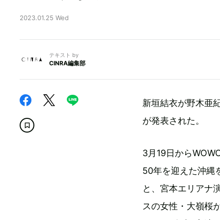
2023.01.25 Wed
テキスト by
CINRA編集部
新垣結衣が野木亜
が発表された。
3月19日からWO
50年を迎えた沖
と、宮本エリアナ
スの女性・大嶺桜