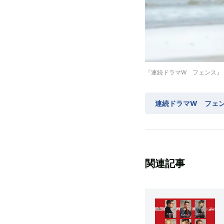
『連続ドラマW フェンス』
連続ドラマW フェ
関連記事