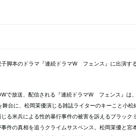
紀子脚本のドラマ『連続ドラマW フェンス』に出演す
WOWで放送、配信される『連続ドラマW フェンス』は
縄を舞台に、松岡茉優演じる雑誌ライターのキーこと小松
演じる米兵による性的暴行事件の被害を訴えるブラック
が事件の真相を追うクライムサスペンス。松岡茉優と宮