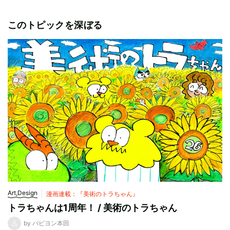
このトピックを深ぼる
Art,Design
漫画連載：『美術のトラちゃん』
トラちゃんは1周年！ / 美術のトラちゃん
by パピヨン本田