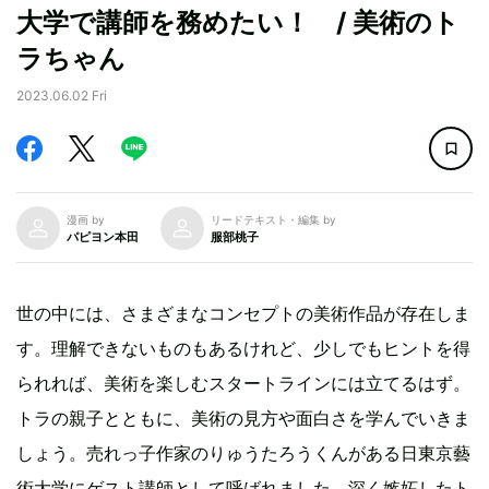
大学で講師を務めたい！ / 美術のト
ラちゃん
2023.06.02 Fri
漫画 by
リードテキスト・編集 by
パピヨン本田
服部桃子
世の中には、さまざまなコンセプトの美術作品が存在しま
す。理解できないものもあるけれど、少しでもヒントを得
られれば、美術を楽しむスタートラインには立てるはず。
トラの親子とともに、美術の見方や面白さを学んでいきま
しょう。売れっ子作家のりゅうたろうくんがある日東京藝
術大学にゲスト講師として呼ばれました。深く嫉妬したト