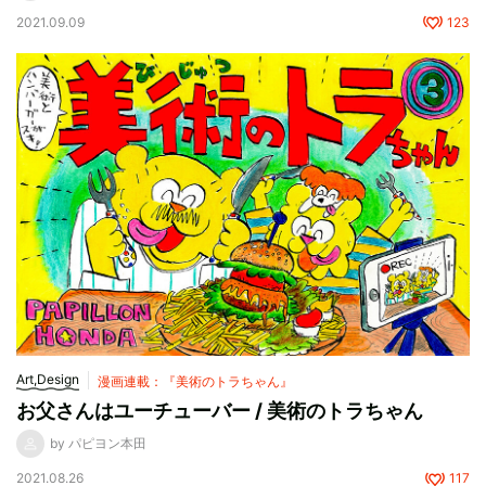
2021.09.09
123
Art,Design
漫画連載：『美術のトラちゃん』
お父さんはユーチューバー / 美術のトラちゃん
by パピヨン本田
2021.08.26
117