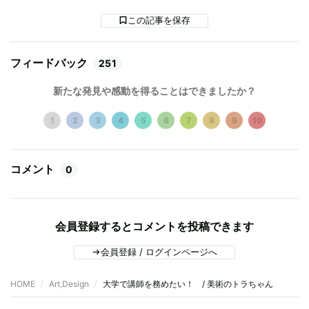
この記事を保存
フィードバック
251
新たな発見や感動を得ることはできましたか？
1
2
3
4
5
6
7
8
9
10
コメント
0
会員登録するとコメントを投稿できます
会員登録 / ログインページへ
HOME
Art,Design
大学で講師を務めたい！ / 美術のトラちゃん