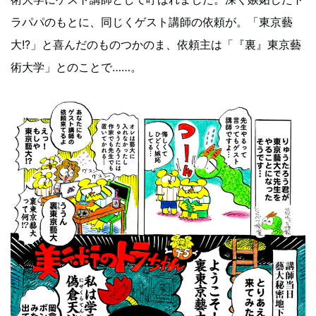
ラパパのもとに、同じくゲスト講師の依頼が。「東京藝
大!?」と喜んだのものつかのま、依頼主は「『裏』東京藝
術大学」とのことで……。