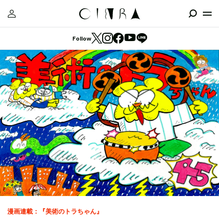
Follow
漫画連載：『美術のトラちゃん』