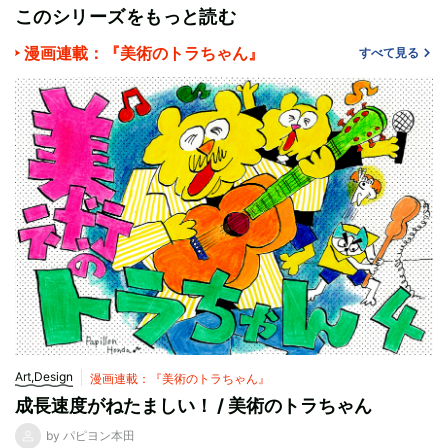
このシリーズをもっと読む
漫画連載：『美術のトラちゃん』
すべて見る
Art,Design
漫画連載：『美術のトラちゃん』
成長速度がねたましい！ / 美術のトラちゃん
by パピヨン本田