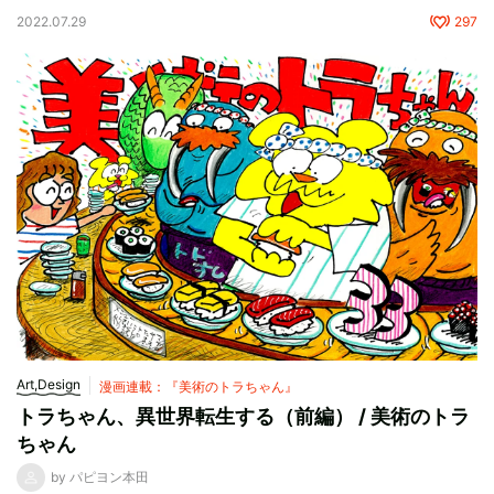
2022.07.29
297
Art,Design
漫画連載：『美術のトラちゃん』
トラちゃん、異世界転生する（前編） / 美術のトラ
ちゃん
by パピヨン本田