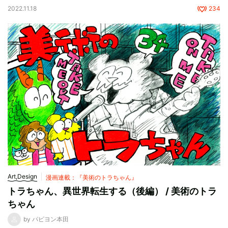
2022.11.18
234
Art,Design
漫画連載：『美術のトラちゃん』
トラちゃん、異世界転生する（後編） / 美術のトラ
ちゃん
by パピヨン本田