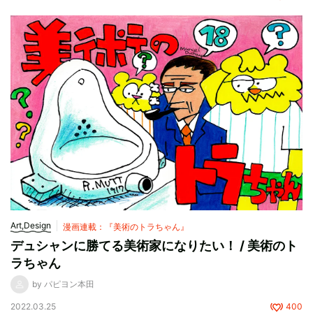
Art,Design
漫画連載：『美術のトラちゃん』
デュシャンに勝てる美術家になりたい！ / 美術のト
ラちゃん
by パピヨン本田
2022.03.25
400