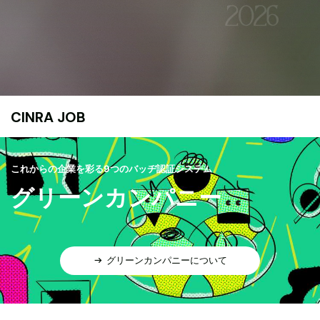
CINRA JOB
これからの企業を彩る9つのバッヂ認証システム
グリーンカンパニー
グリーンカンパニーについて