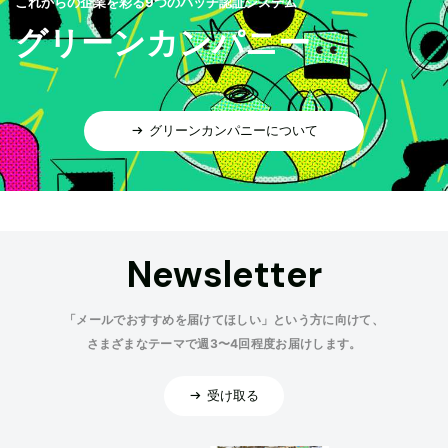
これからの企業を彩る9つのバッヂ認証システム
グリーンカンパニー
グリーンカンパニーについて
Newsletter
「メールでおすすめを届けてほしい」という方に向けて、
さまざまなテーマで週3〜4回程度お届けします。
受け取る