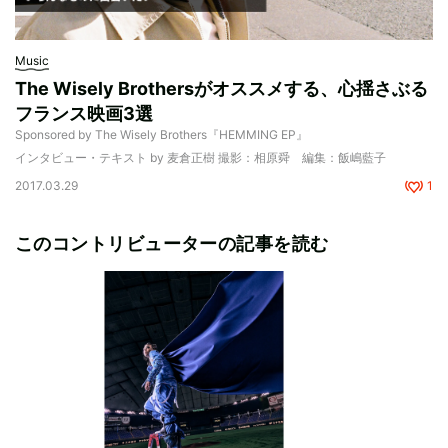
Music
The Wisely Brothersがオススメする、心揺さぶる
フランス映画3選
Sponsored by The Wisely Brothers『HEMMING EP』
インタビュー・テキスト by 麦倉正樹 撮影：相原舜 編集：飯嶋藍子
2017.03.29
1
このコントリビューターの記事を読む