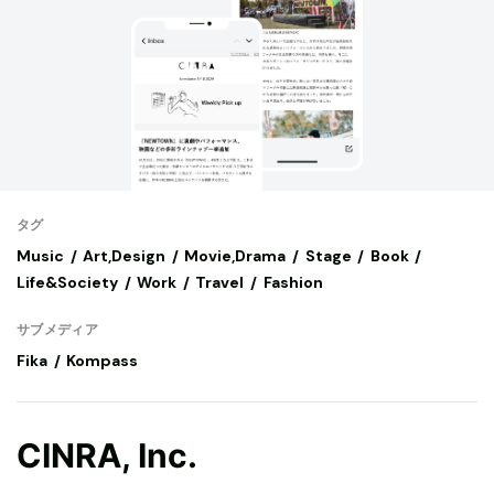
タグ
Music
Art,Design
Movie,Drama
Stage
Book
Life&Society
Work
Travel
Fashion
サブメディア
Fika
Kompass
CINRA, Inc.