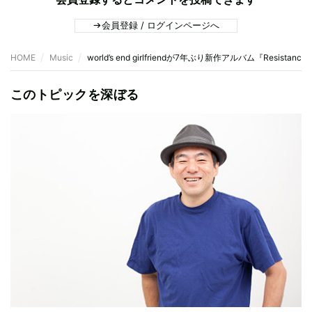
会員登録 / ログインページへ
HOME
Music
world’s end girlfriendが7年ぶり新作アルバム『Resistance
このトピックを深ぼる