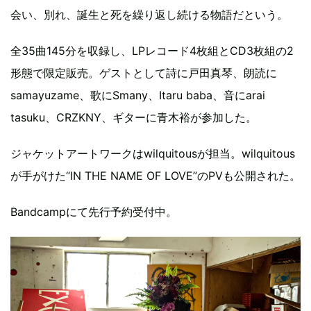
会い、別れ、誕生と死を繰り返し続ける物語だという。
全35曲145分を収録し、LPレコード4枚組とCD3枚組の2
形態で限定販売。ゲストとして詩に戸田真琴、朗読に
samayuzame、歌にSmany、Itaru baba、音にarai
tasuku、CRZKNY、ギターに青木裕が参加した。
ジャケットアートワークはwilquitousが担当。wilquitous
が手がけた“IN THE NAME OF LOVE”のPVも公開された。
Bandcampにて先行予約受付中。