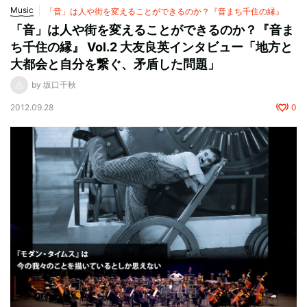
Music
「音」は人や街を変えることができるのか？『音まち千住の縁』
「音」は人や街を変えることができるのか？『音ま
ち千住の縁』 Vol.2 大友良英インタビュー「地方と
大都会と自分を繋ぐ、矛盾した問題」
by 坂口千秋
2012.09.28
0