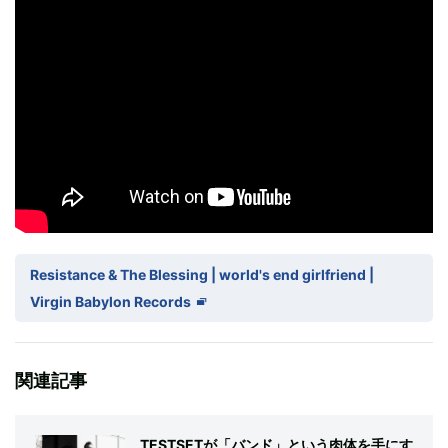
Resistance & The Blessing | world's end girlfriend |
Virgin Babylon Records
関連記事
TESTSETが「バンド」という肉体を手にす