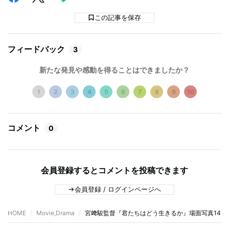
この記事を保存
フィードバック
3
新たな発見や感動を得ることはできましたか？
1
2
3
4
5
6
7
8
9
10
コメント
0
会員登録するとコメントを投稿できます
会員登録 / ログインページへ
HOME
Movie,Drama
宮﨑駿監督『君たちはどう生きるか』場面写真14点