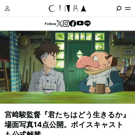
Follow
宮﨑駿監督『君たちはどう生きるか』
場面写真14点公開。ボイスキャスト
も公式解禁