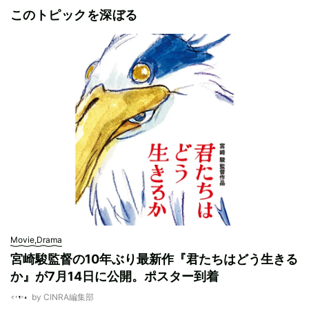
このトピックを深ぼる
Movie,Drama
宮崎駿監督の10年ぶり最新作『君たちはどう生きる
か』が7月14日に公開。ポスター到着
by CINRA編集部