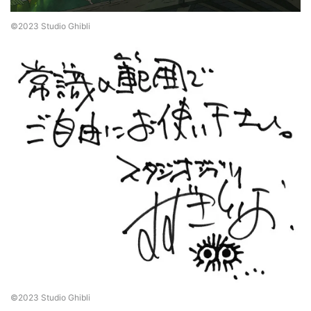
©2023 Studio Ghibli
©2023 Studio Ghibli