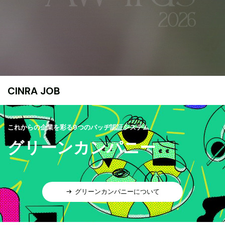
CINRA JOB
これからの企業を彩る9つのバッヂ認証システム
グリーンカンパニー
グリーンカンパニーについて