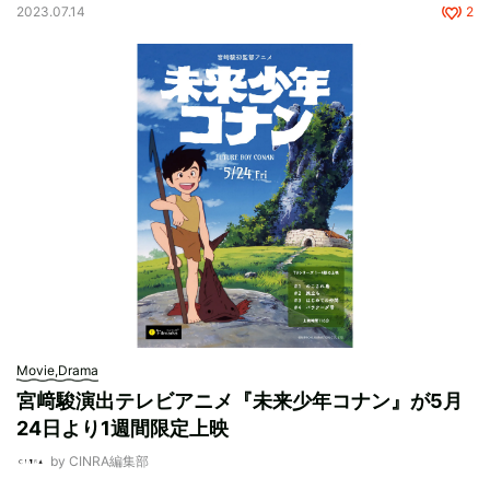
2023.07.14
2
Movie,Drama
宮﨑駿演出テレビアニメ『未来少年コナン』が5月
24日より1週間限定上映
by CINRA編集部