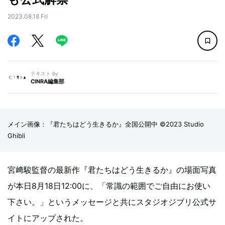
2023.08.18 Fri
テキスト by
CINRA編集部
メイン画像：『君たちはどう生きるか』全国公開中 ©2023 Studio
Ghibli
宮﨑駿監督の最新作『君たちはどう生きるか』の場面写真
が本日8月18日12:00に、「常識の範囲でご自由にお使い
下さい。」というメッセージと共にスタジオジブリ公式サ
イトにアップされた。