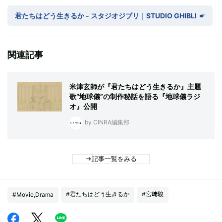
君たちはどう生きるか - スタジオジブリ｜STUDIO GHIBLI
関連記事
米津玄師が『君たちはどう生きるか』主題
歌“地球儀”の制作秘話を語る『地球儀ラジ
オ』公開
by CINRA編集部
記事一覧をみる
#君たちはどう生きるか
#宮﨑駿
#Movie,Drama