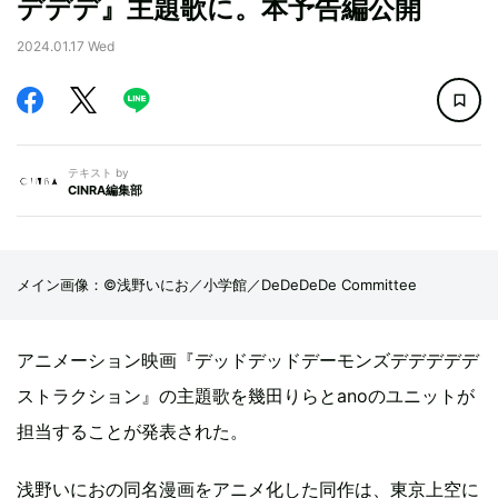
デデデ』主題歌に。本予告編公開
2024.01.17 Wed
テキスト by
CINRA編集部
メイン画像：©浅野いにお／小学館／DeDeDeDe Committee
アニメーション映画『デッドデッドデーモンズデデデデデ
ストラクション』の主題歌を幾田りらとanoのユニットが
担当することが発表された。
浅野いにおの同名漫画をアニメ化した同作は、東京上空に