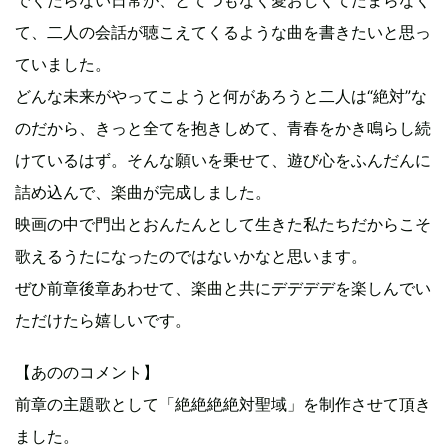
でくだらない日常が、とてつもなく愛おしくてたまらなく
て、二人の会話が聴こえてくるような曲を書きたいと思っ
ていました。
どんな未来がやってこようと何があろうと二人は“絶対”な
のだから、きっと全てを抱きしめて、青春をかき鳴らし続
けているはず。そんな願いを乗せて、遊び心をふんだんに
詰め込んで、楽曲が完成しました。
映画の中で門出とおんたんとして生きた私たちだからこそ
歌えるうたになったのではないかなと思います。
ぜひ前章後章あわせて、楽曲と共にデデデデを楽しんでい
ただけたら嬉しいです。
【あののコメント】
前章の主題歌として「絶絶絶絶対聖域」を制作させて頂き
ました。