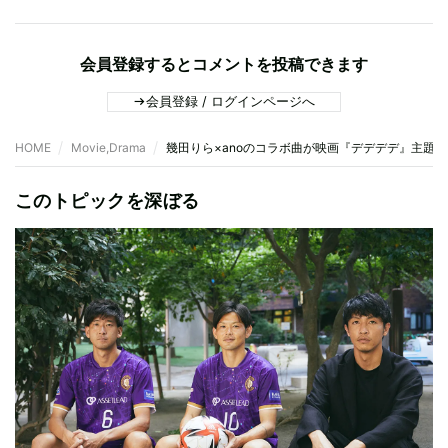
会員登録するとコメントを投稿できます
会員登録 / ログインページへ
HOME
Movie,Drama
幾田りら×anoのコラボ曲が映画『デデデデ』主題
このトピックを深ぼる