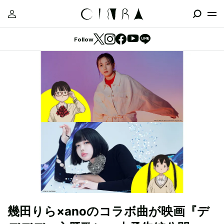
Follow
幾田りら×anoのコラボ曲が映画『デ