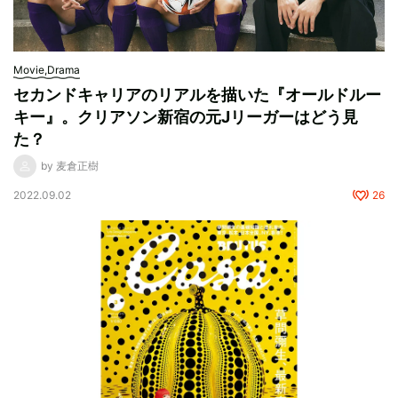
Movie,Drama
セカンドキャリアのリアルを描いた『オールドルー
キー』。クリアソン新宿の元Jリーガーはどう見
た？
by 麦倉正樹
2022.09.02
26