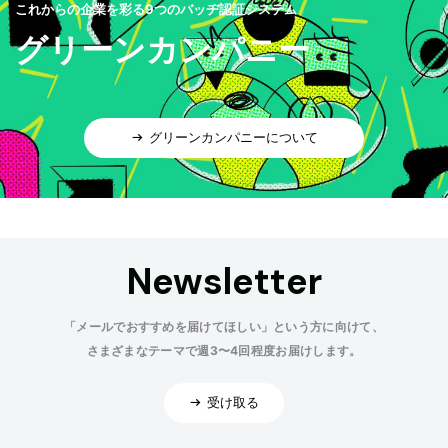
これからの企業を彩る9つのバッヂ認証システム
グリーンカンパニー
グリーンカンパニーについて
Newsletter
「メールでおすすめを届けてほしい」という方に向けて、
さまざまなテーマで週3〜4回程度お届けします。
受け取る