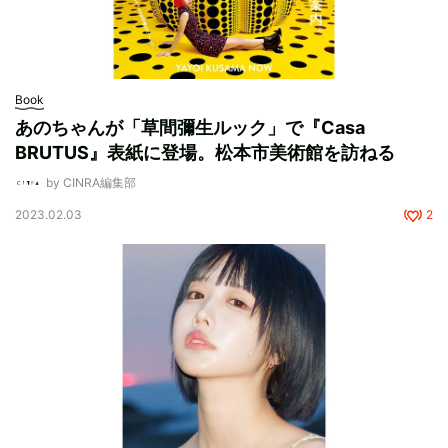
Book
あのちゃんが「草間彌生ルック」で『Casa
BRUTUS』表紙に登場。松本市美術館を訪ねる
by CINRA編集部
2023.02.03
2