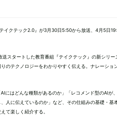
イクテック2.0』が3月30日5:50から放送、4月5日19:
に放送スタートした教育番組『テイクテック』の新シリー
回りのテクノロジーをわかりやすく伝える。ナレーショ
「AIにはどんな種類があるのか」「レコメンド型のAIが
し、人に伝えているのか」など、その仕組みの基礎・基
交えて楽しく紹介する。