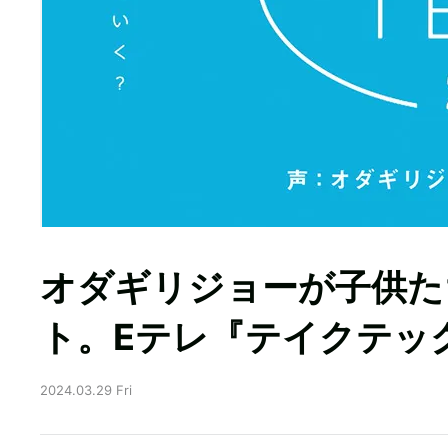
オダギリジョーが子供た
ト。Eテレ『テイクテック
2024.03.29 Fri