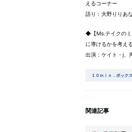
えるコーナー
語り：大野りりあ
◆【Ms.テイクの
に導けるかを考え
出演：ケイト・j、
１０ｍｉｎ．ボックス テイ
関連記事