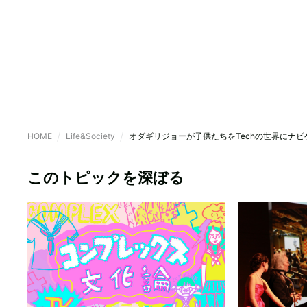
HOME
Life&Society
オダギリジョーが子供たちをTechの世界にナビ
このトピックを深ぼる