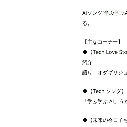
AIソング“学ぶ学
る。
【主なコーナー】
◆【Tech Lov
紹介
語り：オダギリジ
◆【Tech ソン
「学ぶ学ぶ AI」
◆【未来の今日子