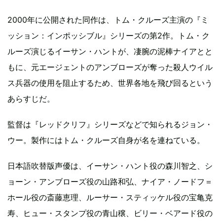
2000年に公開された同作は、トム・クルーズ主演の『ミ
ッション：インポッシブル』シリーズの第2作。トム・ク
ルーズ演じるイーサン・ハントが、凄腕の泥棒ナイアとと
もに、元エージェントのアンブローズが奪った殺人ウイル
ス兵器の使用を阻止するため、世界各地を飛び回るという
あらすじだ。
監督は『レッドクリフ』シリーズなどで知られるジョン・
ウー。製作にはトム・クルーズ自身が名を連ねている。
日本語吹替版声優は、イーサン・ハント役の森川智之、シ
ョーン・アンブローズ役の山路和弘、ナイア・ノードフ＝
ホール役の斎藤恵理、ルーサー・スティッケル役の宝亀克
寿、ヒュー・スタンプ役の青山穣、ビリー・ベアード役の