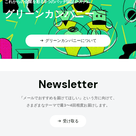
これからの企業を彩る9つのバッヂ認証システム
グリーンカンパニー
グリーンカンパニーについて
Newsletter
「メールでおすすめを届けてほしい」という方に向けて、
さまざまなテーマで週3〜4回程度お届けします。
受け取る