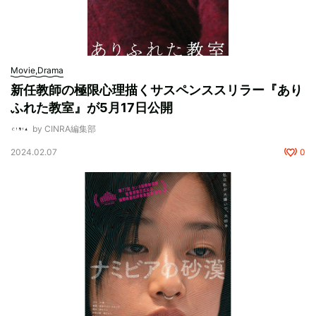
Movie,Drama
新任教師の極限心理描くサスペンススリラー『あり
ふれた教室』が5月17日公開
by CINRA編集部
2024.02.07
0