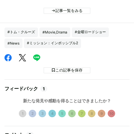
記事一覧をみる
#トム・クルーズ
#金曜ロードショー
#Movie,Drama
#ミッション：インポッシブル2
#News
この記事を保存
フィードバック
1
新たな発見や感動を得ることはできましたか？
1
2
3
4
5
6
7
8
9
10