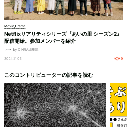
Movie,Drama
Netflixリアリティシリーズ『あいの里 シーズン2』
配信開始。参加メンバーを紹介
by CINRA編集部
2024.11.05
9
このコントリビューターの記事を読む