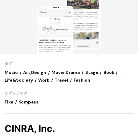
タグ
Music
Art,Design
Movie,Drama
Stage
Book
Life&Society
Work
Travel
Fashion
サブメディア
Fika
Kompass
CINRA, Inc.