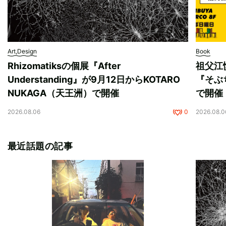
Art,Design
Book
Rhizomatiksの個展『After
祖父江
Understanding』が9月12日からKOTARO
『そぶ
NUKAGA（天王洲）で開催
で開催
2026.08.06
0
2026.08.0
最近話題の記事