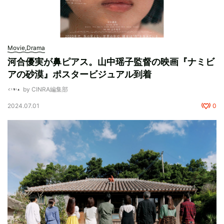
Movie,Drama
河合優実が鼻ピアス。山中瑶子監督の映画『ナミビ
アの砂漠』ポスタービジュアル到着
by CINRA編集部
2024.07.01
0