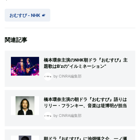
おむすび - NHK
関連記事
橋本環奈主演のNHK朝ドラ『おむすび』主
題歌はB’zの“イルミネーション”
by CINRA編集部
橋本環奈主演の朝ドラ『おむすび』語りは
リリー・フランキー、音楽は堤博明が担当
by CINRA編集部
朝ドラ『おむすび』に池畑慎之介、一ノ瀬