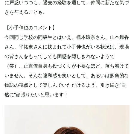
に戸惑いつつも、過去の経験を通して、仲間に新たな気づ
きを与えることも。
【小手伸也のコメント】
今回同じ学校の同級生とはいえ、橋本環奈さん、山本舞香
さん、平祐奈さんに挟まれて小手伸也がいる状況は、現場
の皆さんをもってしても困惑を隠しきれないようで
（笑）、正直僕自身も役づくりが不要なほど、落ち着けて
いません。そんな違和感を笑いとして、あるいは多角的な
物語の視点として楽しんでいただけるよう、引き続き“自
然に”頑張りたいと思います！