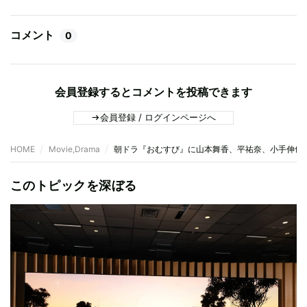
コメント
0
会員登録するとコメントを投稿できます
会員登録 / ログインページへ
HOME
Movie,Drama
朝ドラ『おむすび』に山本舞香、平祐奈、小手伸也
このトピックを深ぼる