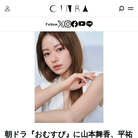
Follow
朝ドラ『おむすび』に山本舞香、平祐