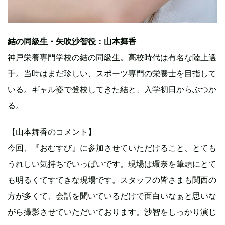
結の同級生・矢吹沙智役：山本舞香
神戸栄養専門学校の結の同級生。高校時代は有名な陸上選
手。当時はまだ珍しい、スポーツ専門の栄養士を目指して
いる。ギャル姿で登校してきた結と、入学初日からぶつか
る。
【山本舞香のコメント】
今回、『おむすび』に参加させていただけること、とても
うれしい気持ちでいっぱいです。現場は環奈を筆頭にとて
も明るくてすてきな現場です。スタッフの皆さまも関西の
方が多くて、会話を聞いているだけで面白いなぁと思いな
がら撮影させていただいております。沙智をしっかり演じ