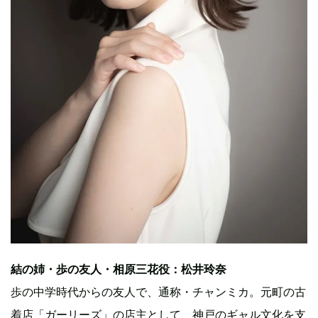
結の姉・歩の友人・相原三花役：松井玲奈
歩の中学時代からの友人で、通称・チャンミカ。元町の古
着店「ガーリーズ」の店主として、神戸のギャル文化を支