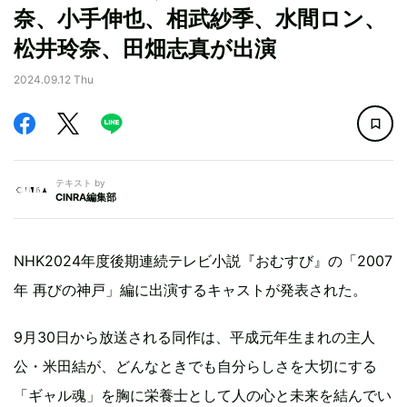
奈、小手伸也、相武紗季、水間ロン、
松井玲奈、田畑志真が出演
2024.09.12 Thu
テキスト by
CINRA編集部
NHK2024年度後期連続テレビ小説『おむすび』の「2007
年 再びの神戸」編に出演するキャストが発表された。
9月30日から放送される同作は、平成元年生まれの主人
公・米田結が、どんなときでも自分らしさを大切にする
「ギャル魂」を胸に栄養士として人の心と未来を結んでい