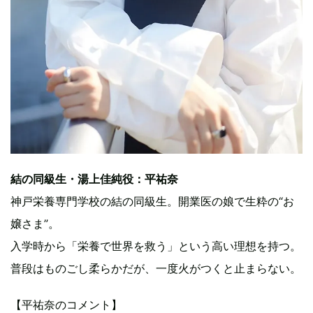
結の同級生・湯上佳純役：平祐奈
神戸栄養専門学校の結の同級生。開業医の娘で生粋の“お
嬢さま”。
入学時から「栄養で世界を救う」という高い理想を持つ。
普段はものごし柔らかだが、一度火がつくと止まらない。
【平祐奈のコメント】