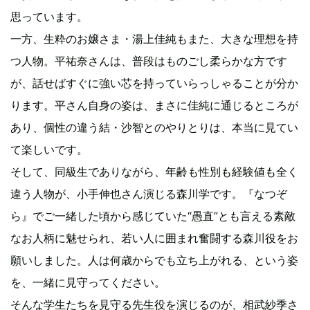
思っています。
一方、生粋のお嬢さま・湯上佳純もまた、大きな理想を持
つ人物。平祐奈さんは、普段はものごし柔らかな方です
が、話せばすぐに強い芯を持っていらっしゃることが分か
ります。平さん自身の姿は、まさに佳純に通じるところが
あり、個性の違う結・沙智とのやりとりは、本当に見てい
て楽しいです。
そして、同級生でありながら、年齢も性別も経験値も全く
違う人物が、小手伸也さん演じる森川学です。『なつぞ
ら』でご一緒した頃から感じていた“愚直”とも言える素敵
なお人柄に魅せられ、若い人に囲まれ奮闘する森川役をお
願いしました。人は何歳からでも立ち上がれる、という姿
を、一緒に見守ってください。
そんな学生たちを見守る先生役を演じるのが、相武紗季さ