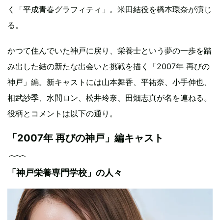
く「平成青春グラフィティ」。米田結役を橋本環奈が演じ
る。
かつて住んでいた神戸に戻り、栄養士という夢の一歩を踏
み出した結の新たな出会いと挑戦を描く「2007年 再びの
神戸」編。新キャストには山本舞香、平祐奈、小手伸也、
相武紗季、水間ロン、松井玲奈、田畑志真が名を連ねる。
役柄とコメントは以下の通り。
「2007年 再びの神戸」編キャスト
「神戸栄養専門学校」の人々