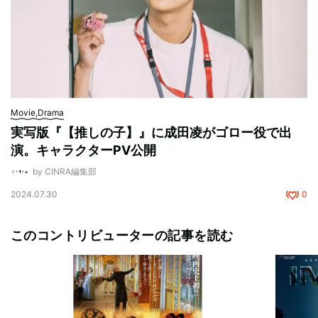
Movie,Drama
実写版『【推しの子】』に成田凌がゴロー役で出
演。キャラクターPV公開
by CINRA編集部
2024.07.30
0
このコントリビューターの記事を読む