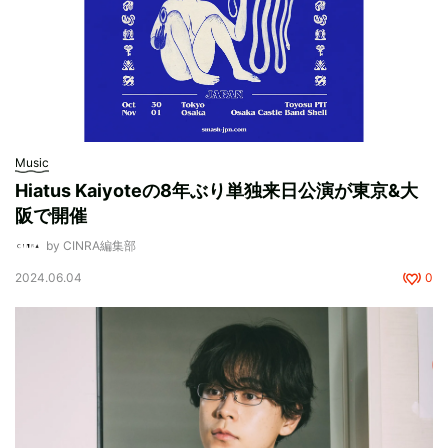
Music
Hiatus Kaiyoteの8年ぶり単独来日公演が東京&大
阪で開催
by CINRA編集部
2024.06.04
0