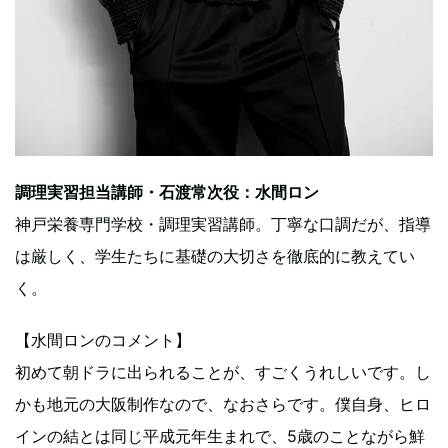
調理実習担当講師・石渡常次役：水間ロン
神戸栄養専門学校・調理実習講師。丁寧な口調だが、指導
は厳しく、学生たちに基礎の大切さを徹底的に教えてい
く。
【水間ロンのコメント】
初めて朝ドラに出られることが、すごくうれしいです。し
かも地元の大阪制作なので、なおさらです。僕自身、ヒロ
インの結とは同じ平成元年生まれで、5歳のことながら鮮