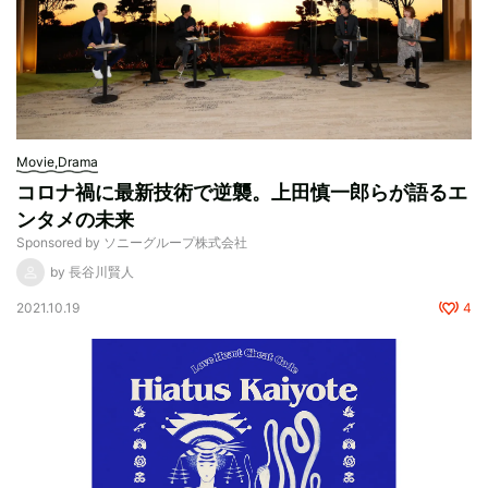
Movie,Drama
コロナ禍に最新技術で逆襲。上田慎一郎らが語るエ
ンタメの未来
Sponsored by ソニーグループ株式会社
by 長谷川賢人
2021.10.19
4