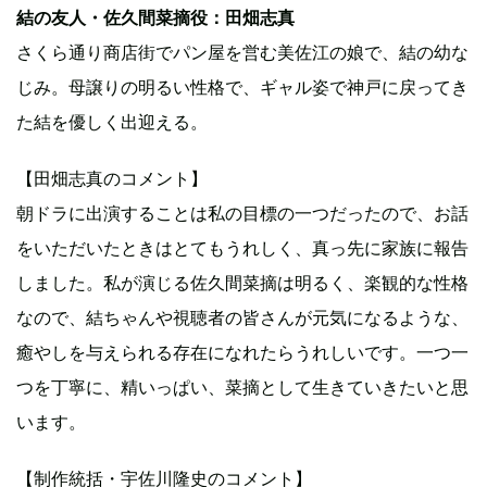
結の友人・佐久間菜摘役：田畑志真
さくら通り商店街でパン屋を営む美佐江の娘で、結の幼な
じみ。母譲りの明るい性格で、ギャル姿で神戸に戻ってき
た結を優しく出迎える。
【田畑志真のコメント】
朝ドラに出演することは私の目標の一つだったので、お話
をいただいたときはとてもうれしく、真っ先に家族に報告
しました。私が演じる佐久間菜摘は明るく、楽観的な性格
なので、結ちゃんや視聴者の皆さんが元気になるような、
癒やしを与えられる存在になれたらうれしいです。一つ一
つを丁寧に、精いっぱい、菜摘として生きていきたいと思
います。
【制作統括・宇佐川隆史のコメント】