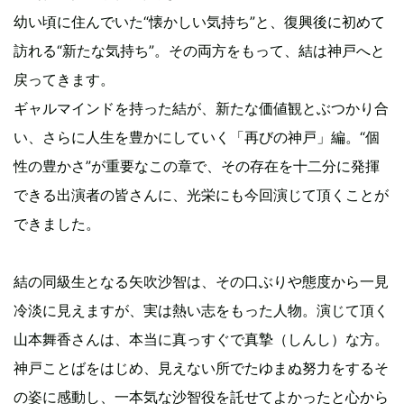
幼い頃に住んでいた“懐かしい気持ち”と、復興後に初めて
訪れる“新たな気持ち”。その両方をもって、結は神戸へと
戻ってきます。
ギャルマインドを持った結が、新たな価値観とぶつかり合
い、さらに人生を豊かにしていく「再びの神戸」編。“個
性の豊かさ”が重要なこの章で、その存在を十二分に発揮
できる出演者の皆さんに、光栄にも今回演じて頂くことが
できました。
結の同級生となる矢吹沙智は、その口ぶりや態度から一見
冷淡に見えますが、実は熱い志をもった人物。演じて頂く
山本舞香さんは、本当に真っすぐで真摯（しんし）な方。
神戸ことばをはじめ、見えない所でたゆまぬ努力をするそ
の姿に感動し、一本気な沙智役を託せてよかったと心から