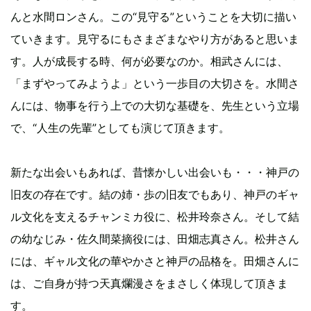
んと水間ロンさん。この“見守る”ということを大切に描い
ていきます。見守るにもさまざまなやり方があると思いま
す。人が成長する時、何が必要なのか。相武さんには、
「まずやってみようよ」という一歩目の大切さを。水間さ
んには、物事を行う上での大切な基礎を、先生という立場
で、“人生の先輩”としても演じて頂きます。
新たな出会いもあれば、昔懐かしい出会いも・・・神戸の
旧友の存在です。結の姉・歩の旧友でもあり、神戸のギャ
ル文化を支えるチャンミカ役に、松井玲奈さん。そして結
の幼なじみ・佐久間菜摘役には、田畑志真さん。松井さん
には、ギャル文化の華やかさと神戸の品格を。田畑さんに
は、ご自身が持つ天真爛漫さをまさしく体現して頂きま
す。