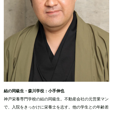
結の同級生・森川学役：小手伸也
神戸栄養専門学校の結の同級生。不動産会社の元営業マン
で、入院をきっかけに栄養士を志す。他の学生との年齢差