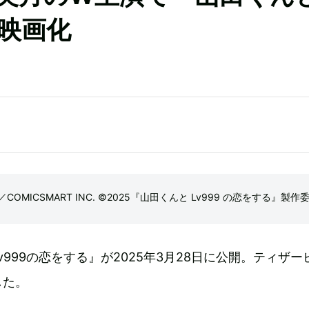
写映画化
OMICSMART INC. ©2025『山田くんと Lv999 の恋をする』製作
v999の恋をする』が2025年3月28日に公開。ティザー
した。