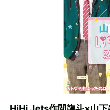
HiHi Jets作間龍斗