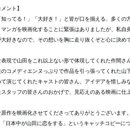
コメント】
「知ってる！」「大好き！」と皆が口を揃える、多くの
トマンガを映画化することに緊張はありましたが、私自
が大好きなので、その想いを胸に走り抜くぞと心に決め
な表現で山田をこれ以上ない形で体現してくれた作間さ
性のコメディエンヌっぷりで作品を引っ張ってくれた山
めて演じてくれたキャストの皆さん、アイデアを惜しみ
たスタッフの皆さんのおかげで、見応えのある映画に仕
。
な原作を映画化させてくださってありがとうございます
の「日本中が山田に恋をする」というキャッチコピーに