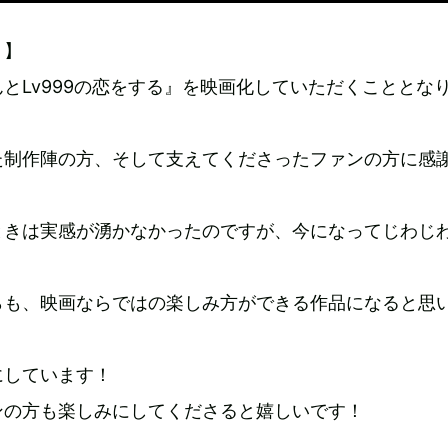
ト】
とLv999の恋をする』を映画化していただくこととな
た制作陣の方、そして支えてくださったファンの方に感
ときは実感が湧かなかったのですが、今になってじわじ
らも、映画ならではの楽しみ方ができる作品になると思
にしています！
ンの方も楽しみにしてくださると嬉しいです！