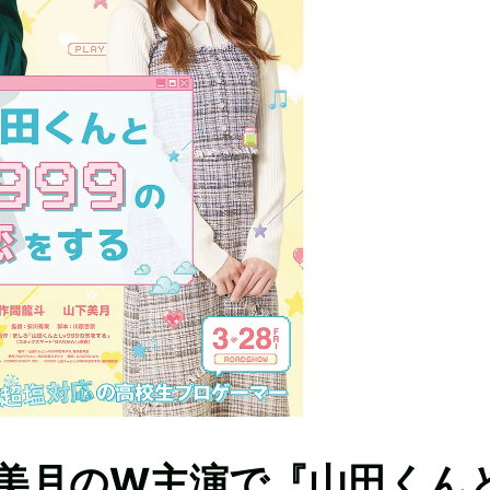
×山下美月のW主演で『山田くん