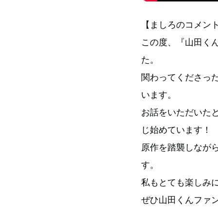
【ましろのコメン
この度、『山田くん
た。
関わってくださっ
います。
お話をいただいた
じ始めています！
原作を踏襲しなが
す。
私もとても楽しみ
ぜひ山田くんファ