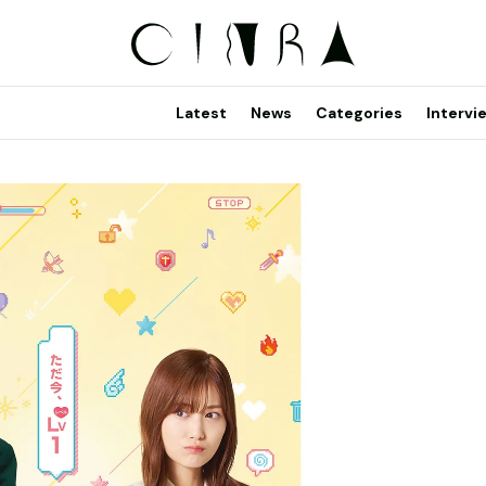
Latest
News
Categories
Intervi