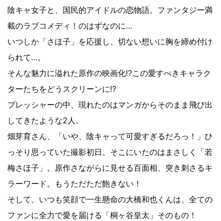
陰キャ女子と、国民的アイドルの恋物語。ファンタジー満
載のラブコメディ！のはずなのに…
いつしか「さほ子」を応援し、切ない想いに胸を締め付け
られて…。
そんな魅力に溢れた原作の映画化⁉この愛すべきキャラク
ターたちをどうスクリーンに⁉
プレッシャーの中、現れたのはマンガからそのまま飛び出
してきたような2人。
畑芽育さん、「いや、陰キャって可愛すぎるだろっ！」ひ
っそり思っていた撮影初日。そこにいたのはまさしく「若
梅さほ子」。原作さながらに見せる百面相、突き刺さるキ
ラーワード。もうただただ飽きない！
そして、いつも笑顔で一生懸命の大橋和也くんは、全ての
ファンに全力で愛を届ける「桐ヶ谷皇太」そのもの！