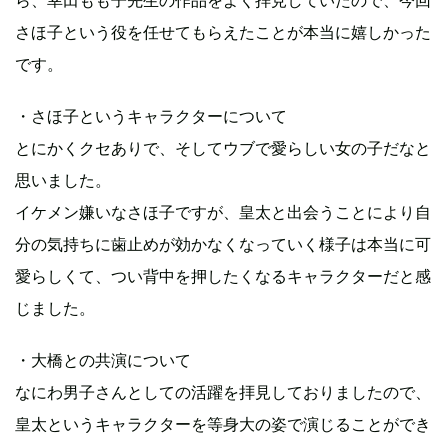
ら、幸田もも子先生の作品をよく拝見していたので、今回
さほ子という役を任せてもらえたことが本当に嬉しかった
です。
・さほ子というキャラクターについて
とにかくクセありで、そしてウブで愛らしい女の子だなと
思いました。
イケメン嫌いなさほ子ですが、皇太と出会うことにより自
分の気持ちに歯止めが効かなくなっていく様子は本当に可
愛らしくて、つい背中を押したくなるキャラクターだと感
じました。
・大橋との共演について
なにわ男子さんとしての活躍を拝見しておりましたので、
皇太というキャラクターを等身大の姿で演じることができ