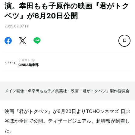
演。幸田もも子原作の映画『君がトク
ベツ』が6月20日公開
2025.02.07 Fri
テキスト by
CINRA編集部
メイン画像：©幸田もも子／集英社・映画「君がトクベツ」製作委員会
映画『君がトクベツ』が6月20日よりTOHOシネマズ 日比
谷ほか全国で公開。ティザービジュアル、超特報が到着し
た。