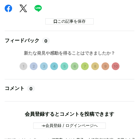
この記事を保存
フィードバック
0
新たな発見や感動を得ることはできましたか？
1
2
3
4
5
6
7
8
9
10
コメント
0
会員登録するとコメントを投稿できます
会員登録 / ログインページへ