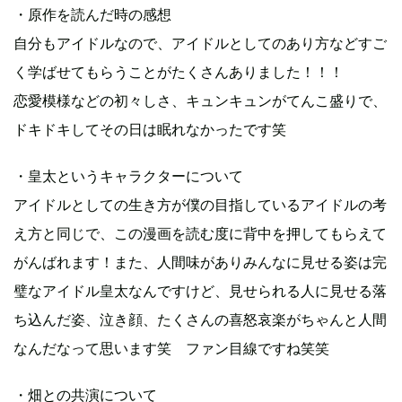
・原作を読んだ時の感想
自分もアイドルなので、アイドルとしてのあり方などすご
く学ばせてもらうことがたくさんありました！！！
恋愛模様などの初々しさ、キュンキュンがてんこ盛りで、
ドキドキしてその日は眠れなかったです笑
・皇太というキャラクターについて
アイドルとしての生き方が僕の目指しているアイドルの考
え方と同じで、この漫画を読む度に背中を押してもらえて
がんばれます！また、人間味がありみんなに見せる姿は完
璧なアイドル皇太なんですけど、見せられる人に見せる落
ち込んだ姿、泣き顔、たくさんの喜怒哀楽がちゃんと人間
なんだなって思います笑 ファン目線ですね笑笑
・畑との共演について