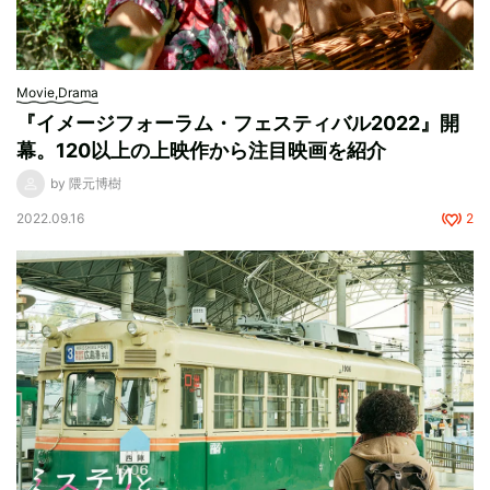
Movie,Drama
『イメージフォーラム・フェスティバル2022』開
幕。120以上の上映作から注目映画を紹介
by 隈元博樹
2022.09.16
2