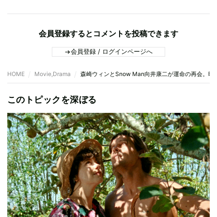
会員登録するとコメントを投稿できます
会員登録 / ログインページへ
HOME
Movie,Drama
森崎ウィンとSnow Man向井康二が運命の再会。映画
このトピックを深ぼる