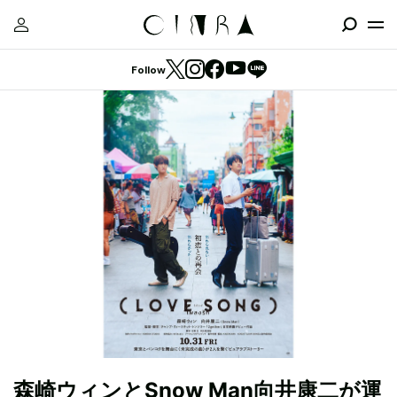
Follow
森崎ウィンとSnow Man向井康二が運