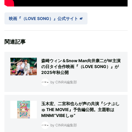
映画『（LOVE SONG）』公式サイト
関連記事
森崎ウィン＆Snow Man向井康二がW主演
の日タイ合作映画『（LOVE SONG）』が
2025年秋公開
by CINRA編集部
玉木宏、二宮和也らが声の共演『シナぷし
ゅ THE MOVIE』予告編公開。主題歌は
MINMI“VIBEしゅ”
by CINRA編集部