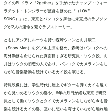
タイのBLドラマ『2gether』を手がけたチャンプ・ウィー
ラチット・トンジラーが監督を務めた『（LOVE
SONG）』は、東京とバンコクを舞台に未完成のラブソン
グが2人の運命を繋ぐラブストーリー。
ともにアジアにルーツを持つ森崎ウィンと向井康二
（Snow Man）をダブル主演を務め、森崎はバンコクへの
海外勤務を命じられた真面目すぎる研究員・ソウタ役、向
井はソウタの初恋の人であり、バンコクでカメラマンをし
ながら音楽活動を続けているカイ役を演じる。
特報映像には、学生時代に屋上でギターを弾くカイを遠く
から見つめるソウタの姿や、6年の月日が経ち東京で研究
員として働くソウタとタイでカメラマンをしながら今も音
楽を続けるカイの姿、互いに想いを寄せていながら離れ離