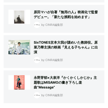
原田マハが自著『無用の人』映画化で監督
デビュー。「新たな挑戦を始めます」
by CINRA編集部
SixTONES京本大我が謎めいた教師役。原
菜乃華主演の映画『見える子ちゃん』に出
演
by CINRA編集部
永野芽郁×大泉洋『かくかくしかじか』主
題歌はMISAMOの書き下ろし楽
曲“Message”
by CINRA編集部