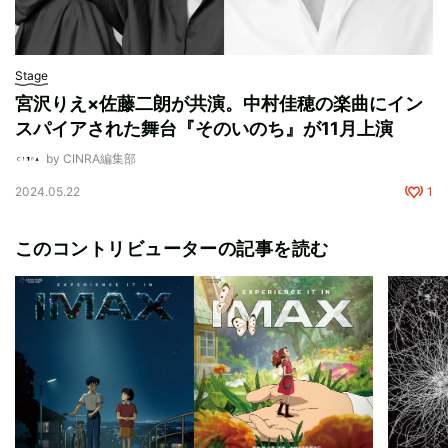
Stage
宮沢りえ×佐藤二朗が共演。中村佳穂の楽曲にイン
スパイアされた舞台『そのいのち』が11月上演
by CINRA編集部
2024.05.22
1
このコントリビューターの記事を読む